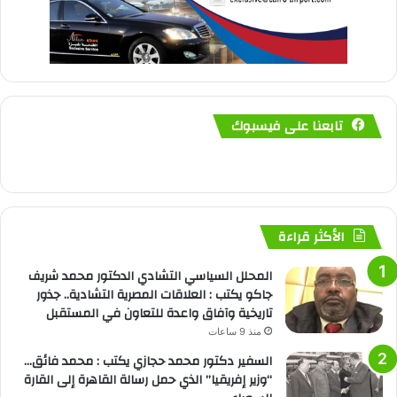
تابعنا على فيسبوك
الأكثر قراءة
المحلل السياسي التشادي الدكتور محمد شريف
جاكو يكتب : العلاقات المصرية التشادية.. جذور
تاريخية وآفاق واعدة للتعاون في المستقبل
منذ 9 ساعات
السفير دكتور محمد حجازي يكتب : محمد فائق…
“وزير إفريقيا” الذي حمل رسالة القاهرة إلى القارة