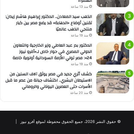
السمراء
منذ 13 ساعة
الذهب سيد المعادن.. الدكتور إبراهيم هاشم زيدان:
تقنين أوضاع «الدهابة» قد يضع مصر بين كبار
منتجي الذهب عالميًا
منذ 19 ساعة
الدكتور بدر عبد العاطي وزير الخارجية والتعاون
الدولي المصري في حوار خاص لـ«أفرو نيوز
24»: مصر تولي الأزمة السودانية أولوية خاصة
منذ 19 ساعة
كشف أثري جديد في مصر يوثق آلاف السنين من
الاستيطان البشري.. اكتشاف جبانة من عصر ما قبل
الأسرات حتى العصرين اليوناني والروماني
منذ 20 ساعة
© حقوق النشر 2026، جميع الحقوق محفوظة لموقع أفرو نيوز |