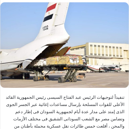
تنفيذاً لتوجيهات الرئيس عبد الفتاح السيسى رئيس الجمهورية القائد
الأعلى للقوات المسلحة بإرسال مساعدات إغاثية عبر الجسر الجوى
الذى إمتد على مدار عدة أيام لجمهورية السودان فى إطار دعم
وتضامن مصر مع الشعب السودانى الشقيق فى مختلف الأزمات
والمحن ، أقلعت خمس طائرات نقل عسكرية محملة بأطنان من