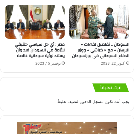
السودان .. تفاصيل لقاءات «
مصر : أي حل سياسي حقيقي
البرهان » مع « كباشي » ووزير
للأزمة في السودان لابد وأن
الدفاع السوداني في بورتسودان
يستند لرؤية سودانية خالصة
أكتوبر 22, 2023
نوفمبر 15, 2023
اترك تعليقاً
يجب أنت تكون
مسجل الدخول
لتضيف تعليقاً.