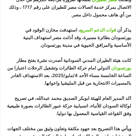
الاتصال بمركز خدمة اتصالات مصر للطيران على رقم 1717 ، وذلك
من أي هاتف محمول داخل مصر.
يذكر أن
قوات الدعم السريع
، استهدفت مخازن الوقود في
بورتسودان بطائرة مسيرة، وقد أدانت مصر استهداف البنية
الأساسية والمرافق الحيوية في مدينة بورتسودان.
كانت هيئة الطيران المدني السودانية أصدرت نشرة بفتح مطار
بورتسودان
الدولي امام حركة الطائرات وتشغيل الرحلات اعتبارا من
الساعة الخامسة مساء الأحد 4/مايو/2025، بعد الاستهداف الغادر
بالمسيرات الانتحارية من قبل المليشيا واعوانها.
اكد المدير العام للهيئة ابوبكر الصديق محمد عبدالله، في تصريح
لوكالة السودان للأنباء، انسيابية حركة عبور الطائرات بصورة طبيعية
وفق القواعد القياسية المعمول بها دوليا.
ويأتي هذا التصريح بعد جهود مكثفة وتعاون وثيق بين مختلف الجهات