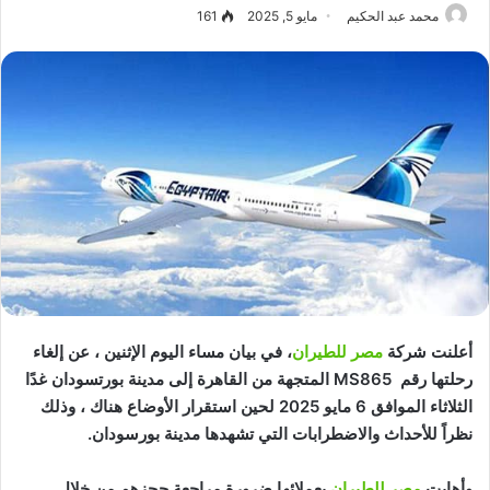
محمد عبد الحكيم
مايو 5, 2025
161
أعلنت شركة
مصر للطيران
، في بيان مساء اليوم الإثنين ، عن إلغاء
رحلتها رقم MS865 المتجهة من القاهرة إلى مدينة بورتسودان غدًا
الثلاثاء الموافق 6 مايو 2025 لحين استقرار الأوضاع هناك ، وذلك
نظراً للأحداث والاضطرابات التي تشهدها مدينة بورسودان.
وأهابت
مصر للطيران
بعملائها ضرورة مراجعة حجزهم من خلال