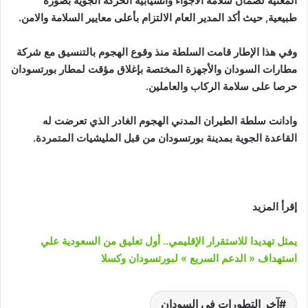
المعنية لضمان سلامة الاجواء وانسيابية الحركة الجوية بصورة
طبيعية, حيث أكد المدير العام الالتزام بأعلى معايير السلامة والامن.
وفي هذا الإطار قامت السلطة منذ وقوع الهجوم بالتنسيق مع شركة
مطارات السودان والأجهزة المختصة بإغلاق مؤقت لمطار بورتسودان
حرصا على سلامة الركاب والعاملين.
وادانت سلطة الطيران المدني الهجوم الغادر الذي تعرضت له
القاعدة الجوية بمدينة بورتسودان من قبل المليشيات المتمردة.
إقرأ المزيد
يمثل تهديدا للاستقرار الإقليمي.. أول تعليق من السعودية علي
استهداف « الدعم السريع » لبورتسودان وكسلا
آخر التطورات في السودان