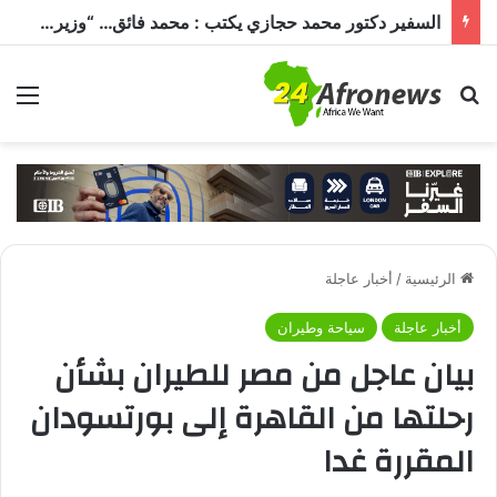
السفير دكتور محمد حجازي يكتب : محمد فائق… “وزير إفريقيا” الذي حمل رسالة القاهرة إلى القارة السمراء
بحث عن
الق
الرئيسية
/
أخبار عاجلة
أخبار عاجلة
سياحة وطيران
بيان عاجل من مصر للطيران بشأن
رحلتها من القاهرة إلى بورتسودان
المقررة غدا