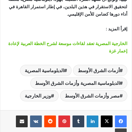
لتحقيق الاستقرار في هذين البلدين، في إطار استمرار القاهرة في
أداء دورها كضامن للأمن الإقليمي.
إقرأ المزيد :
الخارجية المصرية تعقد لقاءات موسعة لشرح الخطة العربية لإعادة
إعمار غزة
أزمات الشرق الأوسط
الدبلوماسية المصرية
الدبلوماسية المصرية وأزمات الشرق الأوسط
مصر وأزمات الشرق الأوسط
وزير الخارجية
لينكدإن
‏Tumblr
بينتيريست
‏Reddit
‏VKontakte
مشاركة عبر البريد
طباعة