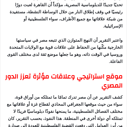
تحديًا جديدًا للدبلوماسية المصرية، مؤكداً أن القاهرة لعبت دورًا
رئيسيًا في وقف إطلاق النار من خلال الوساطة النشطة، مستفيدة
من شبكة علاقاتها مع جميع الأطراف، سواء الفلسطينية أو
الإسرائيلية.
واعتبر التقرير أن النهج المتوازن الذي تتبعه مصر في سياستها
الخارجية مكّنها من الحفاظ على علاقات قوية مع الولايات المتحدة
وروسيا في الوقت ذاته، وهو ما جعلها موضع ثقة لدى مختلف القوى
الفاعلة.
موقع استراتيجي وعلاقات مؤثرة تعزز الدور
المصري
كشف التقرير عن أن مصر تدرك تمامًا ما تمتلكه من أوراق قوة،
سواء من حيث موقعها الجغرافي المحاذي لقطاع غزة أو علاقاتها مع
مختلف الفصائل الفلسطينية، ما يمنحها نفوذًا دبلوماسيًا فريدًا لا
تمتلكه أي دولة أخرى في المنطقة. هذا النفوذ، بحسب التقرير، كان
من أبرز العوامل التي دفعت القضية الفلسطينية للعودة إلى صدارة