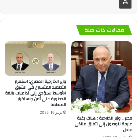
مقالات ذات صلة
وزير الخارجية المصري: استمرار
التصعيد المتسارع في الشرق
الأوسط سيؤدى إلى تداعيات بالغة
الخطورة على أمن واستقرار
المنطقة
يونيو 16, 2025
مصر .. وزير الخارجية : هناك رغبة
عارمة للوصول إلى اتفاق مناخي
عادل