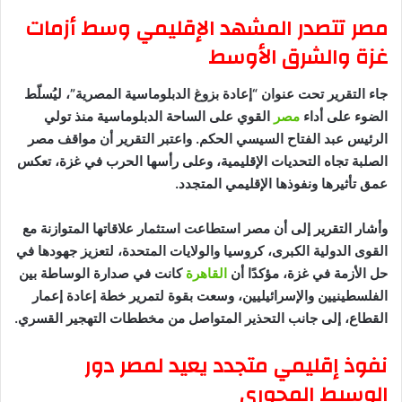
مصر تتصدر المشهد الإقليمي وسط أزمات
غزة والشرق الأوسط
جاء التقرير تحت عنوان “إعادة بزوغ الدبلوماسية المصرية”، ليُسلّط
الضوء على أداء
مصر
القوي على الساحة الدبلوماسية منذ تولي
الرئيس عبد الفتاح السيسي الحكم. واعتبر التقرير أن مواقف مصر
الصلبة تجاه التحديات الإقليمية، وعلى رأسها الحرب في غزة، تعكس
عمق تأثيرها ونفوذها الإقليمي المتجدد.
وأشار التقرير إلى أن مصر استطاعت استثمار علاقاتها المتوازنة مع
القوى الدولية الكبرى، كروسيا والولايات المتحدة، لتعزيز جهودها في
حل الأزمة في غزة، مؤكدًا أن
القاهرة
كانت في صدارة الوساطة بين
الفلسطينيين والإسرائيليين، وسعت بقوة لتمرير خطة إعادة إعمار
القطاع، إلى جانب التحذير المتواصل من مخططات التهجير القسري.
نفوذ إقليمي متجدد يعيد لمصر دور
الوسيط المحوري