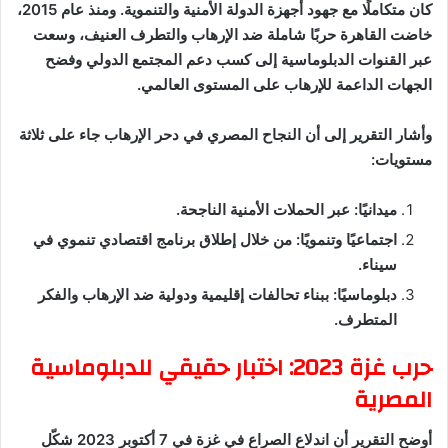
كان متكاملًا مع جهود أجهزة الدولة الأمنية والتنموية. ومنذ عام 2015،
خاضت القاهرة حربًا شاملة ضد الإرهاب والتطرف العنيف، وسعت
عبر القنوات الدبلوماسية إلى كسب دعم المجتمع الدولي وفضح
الجهات الداعمة للإرهاب على المستوى العالمي.
وأشار التقرير إلى أن النجاح المصري في دحر الإرهاب جاء على ثلاثة
مستويات:
ميدانيًا: عبر الحملات الأمنية الناجحة.
اجتماعيًا وتنمويًا: من خلال إطلاق برنامج اقتصادي تنموي في
سيناء.
دبلوماسيًا: ببناء تحالفات إقليمية ودولية ضد الإرهاب والفكر
المتطرف.
حرب غزة 2023: اختبار حقيقي للدبلوماسية
المصرية
أوضح التقرير أن اندلاع الصراع في غزة في 7 أكتوبر 2023 شكّل