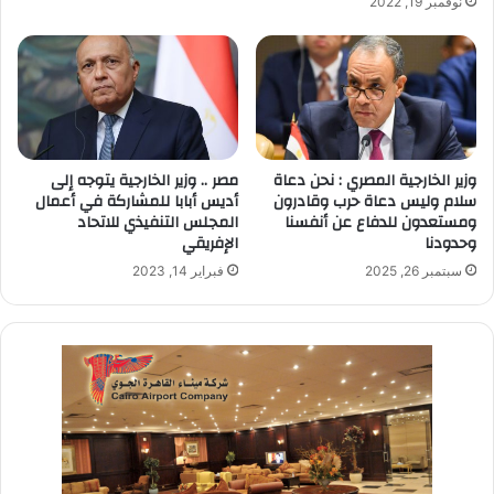
نوفمبر 19, 2022
وزير الخارجية المصري : نحن دعاة
مصر .. وزير الخارجية يتوجه إلى
سلام وليس دعاة حرب وقادرون
أديس أبابا للمشاركة في أعمال
ومستعدون للدفاع عن أنفسنا
المجلس التنفيذي للاتحاد
وحدودنا
الإفريقي
سبتمبر 26, 2025
فبراير 14, 2023