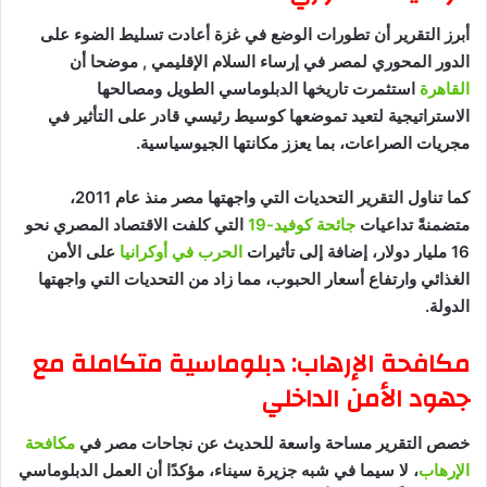
أبرز التقرير أن تطورات الوضع في غزة أعادت تسليط الضوء على
الدور المحوري لمصر في إرساء السلام الإقليمي , موضحا أن
القاهرة
استثمرت تاريخها الدبلوماسي الطويل ومصالحها
الاستراتيجية لتعيد تموضعها كوسيط رئيسي قادر على التأثير في
مجريات الصراعات، بما يعزز مكانتها الجيوسياسية.
كما تناول التقرير التحديات التي واجهتها مصر منذ عام 2011،
متضمنةً تداعيات
جائحة كوفيد-19
التي كلفت الاقتصاد المصري نحو
16 مليار دولار، إضافة إلى تأثيرات
الحرب في أوكرانيا
على الأمن
الغذائي وارتفاع أسعار الحبوب، مما زاد من التحديات التي واجهتها
الدولة.
مكافحة الإرهاب: دبلوماسية متكاملة مع
جهود الأمن الداخلي
خصص التقرير مساحة واسعة للحديث عن نجاحات مصر في
مكافحة
الإرهاب
، لا سيما في شبه جزيرة سيناء، مؤكدًا أن العمل الدبلوماسي