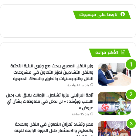
تابعنا على فيسبوك
الأكثر قراءة
وزير النقل المصري يبحث مع وزيري البنية التحتية
والنقل التشاديين تعزيز التعاون في مشروعات
النقل واللوجستيات والطرق والسكك الحديدية
منذ ساعة واحدة
أزمة البرازيلي بيزيرا تشتعل.. الزمالك يغلق باب رحيل
اللاعب ويؤكد : « لن ندخل في مفاوضات بشأن أي
عروض »
منذ 15 ساعة
مصر وتشاد تعززان التعاون في النقل والصحة
والتعليم والاستثمار خلال الدورة الرابعة للجنة