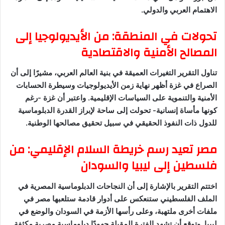
الاهتمام العربي والدولي.
تحولات في المنطقة: من الأيديولوجيا إلى
المصالح الأمنية والاقتصادية
تناول التقرير التغيرات العميقة في بنية العالم العربي، مشيرًا إلى أن
الصراع في غزة أظهر نهاية زمن الأيديولوجيات وسيطرة الحسابات
الأمنية والتنموية على السياسات الإقليمية. واعتبر أن غزة -رغم
كونها مأساة إنسانية- تحولت إلى ساحة لإبراز القدرة الدبلوماسية
للدول ذات النفوذ الحقيقي في سبيل تحقيق مصالحها الوطنية.
مصر تعيد رسم خريطة السلام الإقليمي: من
فلسطين إلى ليبيا والسودان
اختتم التقرير بالإشارة إلى أن النجاحات الدبلوماسية المصرية في
الملف الفلسطيني ستنعكس على أدوار قادمة ستلعبها مصر في
ملفات أخرى ملتهبة، وعلى رأسها الأزمة في السودان والوضع في
ليبيا. وتوقع أن تشهد الفترة المقبلة جهودًا دبلوماسية مصرية مكثفة