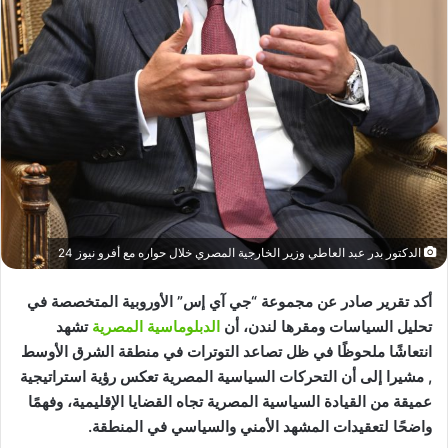
الدكتور بدر عبد العاطي وزير الخارجية المصري خلال حواره مع أفرو نيوز 24
أكد تقرير صادر عن مجموعة “جي آي إس” الأوروبية المتخصصة في
تحليل السياسات ومقرها لندن، أن
الدبلوماسية المصرية
تشهد
انتعاشًا ملحوظًا في ظل تصاعد التوترات في منطقة الشرق الأوسط
, مشيرا إلى أن التحركات السياسية المصرية تعكس رؤية استراتيجية
عميقة من القيادة السياسية المصرية تجاه القضايا الإقليمية، وفهمًا
واضحًا لتعقيدات المشهد الأمني والسياسي في المنطقة.