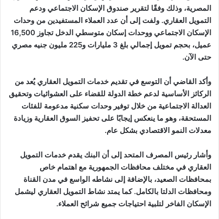
المصرية، وذلك وفقًا لتقرير صندوق الإسكان الاجتماعي ودعم
التمويل العقاري. ولفت إلى أن عدد العملاء المستفيدين من وحدات
الإسكان الاجتماعي ووحدات إسكان متوسطي الدخل تجاوز 16,500
عميل، بحجم تمويل إجمالي بلغ 3 مليارات و225 مليون جنيه مصري
حتى الآن.
وأكد القاضي أن التوسع في تقديم خدمات التمويل العقاري يُعد من
الركائز الأساسية لدعم خطة الدولة للقضاء على العشوائيات وتحقيق
العدالة الاجتماعية من خلال توفير وحدات سكنية مدعومة للفئات
المستحقة، وهو ما ينعكس إيجابًا على تحفيز السوق العقارية وزيادة
معدلات النمو الاقتصادي بشكل عام.
وأشار رئيس المصرف المتحد إلى أن البنك يقدم خدمات التمويل
العقاري في مختلف محافظات الجمهورية مع اهتمام خاص
بمحافظات الصعيد، بالإضافة إلى نشاطه الواسع في مدن القناة
ومحافظات الدلتا بالكامل. كما يمتد نشاط التمويل العقاري ليشمل
الإسكان الفاخر لتلبية احتياجات جميع شرائح العملاء.