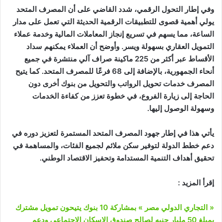
وفي إطار التحول الرقمي، شدد القاضي على أن المصرف المتحد
يولي أهمية قصوى للتطبيقات الرقمية الحديثة التي تعمل على مدار
الساعة، مما يسهم في تسريع إنجاز المعاملات المالية وخدمة عملاء
التمويل العقاري بسهولة ويسر. وأوضح أن العملاء يمكنهم سداد
الأقساط عبر أكثر من 225 ماكينة صراف آلي منتشرة في جميع
أنحاء الجمهورية، بالإضافة إلى 68 فرعًا للمصرف المتحد. كما يتيح
المصرف خدمات تحويل الرواتب والتحويل من بنوك أخرى دون
الحاجة إلى زيارة الفروع، في خطوة تعزز من كفاءة الخدمات
وسهولة الوصول إليها.
يأتي هذا في إطار جهود المصرف المتحد المستمرة لتعزيز دوره في
دعم خطط الدولة لتوفير سكن ملائم لجميع الفئات، والمساهمة في
تحقيق أهداف التنمية المستدامة وتحفيز الاقتصاد الوطني.
إقرأ المزيد :
« التجاري الدولي مصر » بمشاركة 10 بنوك يتيحون تمويل مشترك
بمبلغ 50 مليار جنيه لصالح صندوق الإسكان الاجتماعي ودعم