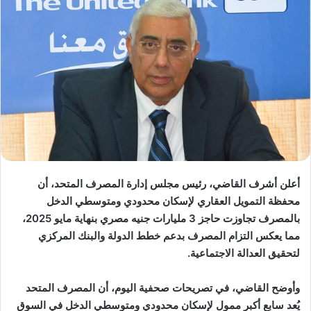
أعلن أشرف القاضي، رئيس مجلس إدارة المصرف المتحد، أن
محفظة التمويل العقاري لإسكان محدودي ومتوسطي الدخل
بالمصرف تجاوزت حاجز 3 مليارات جنيه مصري بنهاية مايو 2025،
مما يعكس التزام المصرف بدعم خطط الدولة والبنك المركزي
لتحقيق العدالة الاجتماعية.
وأوضح القاضي، في تصريحات صحفية اليوم، أن المصرف المتحد
يُعد سابع أكبر ممول لإسكان محدودي ومتوسطي الدخل في السوق