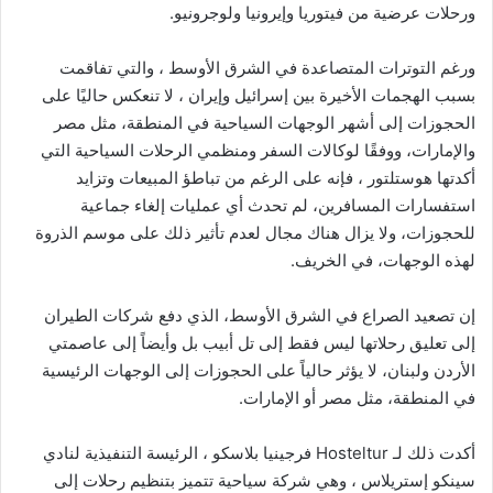
ورحلات عرضية من فيتوريا وإيرونيا ولوجرونيو.
ورغم التوترات المتصاعدة في الشرق الأوسط ، والتي تفاقمت
بسبب الهجمات الأخيرة بين إسرائيل وإيران ، لا تنعكس حاليًا على
الحجوزات إلى أشهر الوجهات السياحية في المنطقة، مثل مصر
والإمارات، ووفقًا لوكالات السفر ومنظمي الرحلات السياحية التي
أكدتها هوستلتور ، فإنه على الرغم من تباطؤ المبيعات وتزايد
استفسارات المسافرين، لم تحدث أي عمليات إلغاء جماعية
للحجوزات، ولا يزال هناك مجال لعدم تأثير ذلك على موسم الذروة
لهذه الوجهات، في الخريف.
إن تصعيد الصراع في الشرق الأوسط، الذي دفع شركات الطيران
إلى تعليق رحلاتها ليس فقط إلى تل أبيب بل وأيضاً إلى عاصمتي
الأردن ولبنان، لا يؤثر حالياً على الحجوزات إلى الوجهات الرئيسية
في المنطقة، مثل مصر أو الإمارات.
أكدت ذلك لـ Hosteltur فرجينيا بلاسكو ، الرئيسة التنفيذية لنادي
سينكو إستريلاس ، وهي شركة سياحية تتميز بتنظيم رحلات إلى