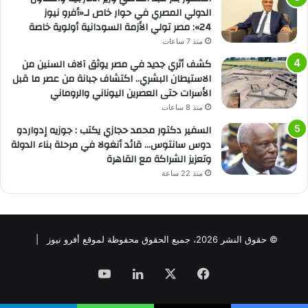
الدولي المصري في حوار خاص لـ«أفرو نيوز
24»: مصر تولي الأزمة السودانية أولوية خاصة
منذ 7 ساعات
كشف أثري جديد في مصر يوثق آلاف السنين من
الاستيطان البشري.. اكتشاف جبانة من عصر ما قبل
الأسرات حتى العصرين اليوناني والروماني
منذ 8 ساعات
السفير دكتور محمد حجازي يكتب : جوزيه إدواردو
دوس سانتوس… قائد أنغولا في مرحلة بناء الدولة
وتعزيز الشراكة مع القاهرة
منذ 22 ساعة
© حقوق النشر 2026، جميع الحقوق محفوظة لموقع أفرو نيوز |
فيسبوك
‫X
لينكدإن
‫YouTube