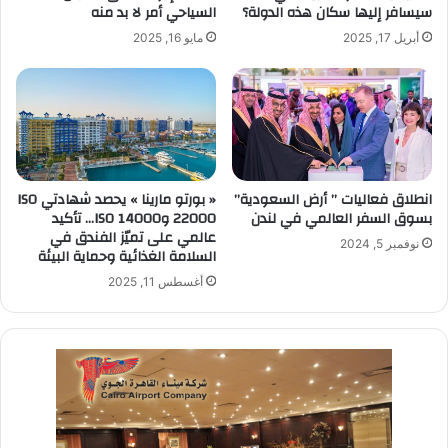
سيسافر إليها سكان هذه الدولة؟
السياحي أمر لا بد منه
أبريل 17, 2025
مايو 16, 2025
انطلاق فعاليات ” أرض السعودية”
« بورتو مارينا » يحصد شهادتي ISO
بسوق السفر العالمي في لندن
22000 وISO 14000… تأكيد
عالمي على تميّز الفندق في
نوفمبر 5, 2024
السلامة الغذائية وحماية البيئة
أغسطس 11, 2025