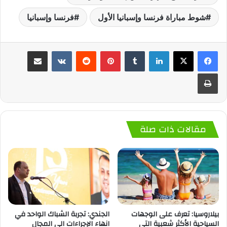
شوط مباراة فرنسا وإسبانيا الأول
فرنسا وإسبانيا
لينكدإن
‏Tumblr
بينتيريست
‏Reddit
‏VKontakte
مشاركة عبر البريد
طباعة
مقالات ذات صلة
بيلاروسيا: تعرف على الوجهات
الجندي: تجربة الشباك الواحد في
السياحية الأكثر شعبية التي
انهاء الإجراءات الى المجال