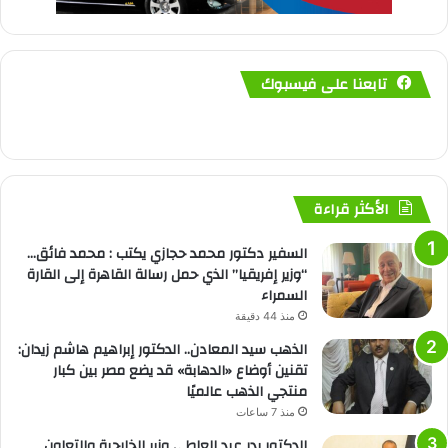
تابعنا على فيسبوك
الأكثر قراءة
السفير دكتور محمد حجازي يكتب : محمد فائق…
“وزير إفريقيا” الذي حمل رسالة القاهرة إلى القارة
السمراء
منذ 44 دقيقة
الذهب سيد المعادن.. الدكتور إبراهيم هاشم زيدان:
تقنين أوضاع «الدهابة» قد يضع مصر بين كبار
منتجي الذهب عالميًا
منذ 7 ساعات
الدكتور بدر عبد العاطي وزير الخارجية والتعاون