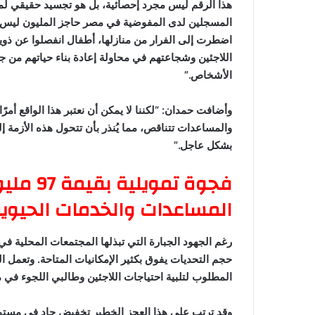
هذا الرقم ليس مجرد إحصائية، بل هو تجسيد حقيقي لمعا
المسجلين لدى المفوضية في مصر حاجز المليون ليس مج
اضطرت إلى الفرار من منازلها، أطفال انفصلوا عن ذ
اللاجئين وشجاعتهم في محاولة إعادة بناء حياتهم من جد
الأشخاص.”
وأضافت حمدان: “لكننا لا يمكن أن نعتبر هذا الواقع أمرًا 
والمساعدات تتناقص، مما يُنذر بأن تتحول هذه الأزمة إ
بشكل عاجل.”
فجوة تمو
المساعدات والخدمات الحيوي
رغم الجهود الجبارة التي تبذلها المجتمعات المحلية في
المطلوب لتلبية احتياجات اللاجئين وطالبي اللجوء في مصر، ما يُنتج فج
وقد ترتب على هذا العجز الخطير تخفيض حاد في مستوى