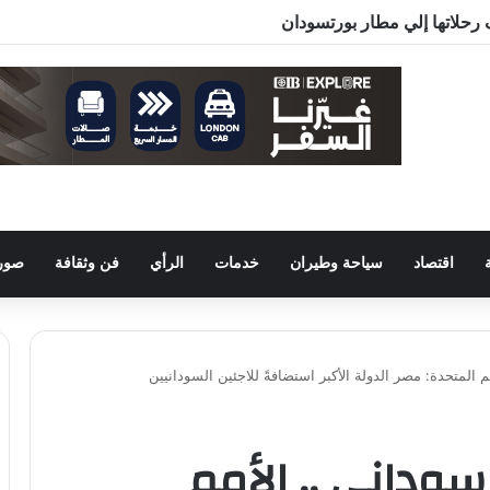
رحلاتها إلي مطار بورتسودان
اقتصاد
سياحة وطيران
خدمات
الرأي
فن وثقافة
صور 
 مليون سوداني .. الأمم