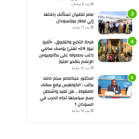
منذ 8 ساعات
مصر للطيران تستأنف رحلاتها
إلي مطار بورتسودان
منذ 11 ساعة
فرحة التخرج والتفوق.. «أفرو
نيوز 24» تهنئ يوسف سامي
راغب بحصوله على بكالوريوس
الإعلام بتقدير امتياز
منذ 12 ساعة
الدكتور عبدالناصر سلم حامد
يكتب : الكونغرس يرفع سقف
الضغوط .. هل تعيد واشنطن
رسم سياستها تجاه الحرب في
السودان ؟
منذ 14 ساعة