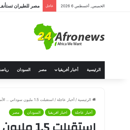
مصر للطيران تستأنف 
الخميس, أغسطس 6 2026
عاجل
الرئيسية
أخبار أفريقيا
مصر
السودان
رياضة
الرئيسية
/
أخبار عاجلة
/
استقبلت 1.5 مليون سوداني .. الأمم المتحدة: مصر الدولة الأكبر استضافةً للاجئين السودانيين
أخبار عاجلة
اخبار افريقيا
السودان
مصر
استقبلت 1.5