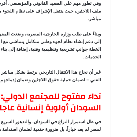
وفي تطور مهم على الصعيد القانوني والمؤسسي، أقرت مصر م
ملف اللاجئين، حيث ينتقل الإشراف على نظام اللجوء 
مباشر.
وبناءً على طلب وزارة الخارجية المصرية، وضعت المف
إلى دعم إنشاء نظام لجوء وطني متكامل يتماشى مع المع
الخطة جوانب تشريعية وتنظيمية وفنية، إضافة إلى بنا
الخدمات.
غير أن نجاح هذا الانتقال التاريخي يرتبط بشكل مباشر 
الفني – لضمان حماية حقوق اللاجئين وضمان إدماجهم 
نداء مفتوح للمجتمع الدولي:
السودان أولوية إنسانية عاجل
في ظل استمرار النزاع في السودان، والتدهور السريع 
لمصر لم يعد خياراً، بل ضرورة حتمية لضمان استدامة هذا