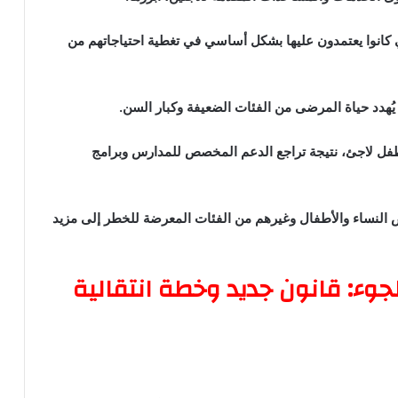
ي كانوا يعتمدون عليها بشكل أساسي في تغطية احتياجاتهم من
 يُهدد حياة المرضى من الفئات الضعيفة وكبار السن.
 التسرب من التعليم يواجه ما يصل إلى 50,000 طفل لاجئ، نتيجة تراجع الدعم المخصص للمدارس وبرامج
ّض النساء والأطفال وغيرهم من الفئات المعرضة للخطر إلى مزيد
وء: قانون جديد وخطة انتقالية