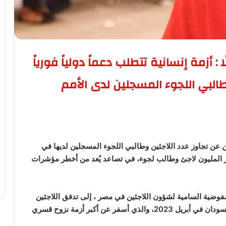
: أزمة إنسانية تتطلب دعماً دولياً فورياً
طالبي اللجوء المسجلين لدى الأمم
 عن تجاوز عدد اللاجئين وطالبي اللجوء المسجلين لديها في
 المليون لاجئ وطالب لجوء، في تصاعد يُعد من أخطر مؤشرات
لمفوضية السامية لشؤون اللاجئين في مصر ، إلى تدفق اللاجئين
السودانيين الفارين من النزاع المسلح الذي اندلع في السودان في أبريل 2023، والذي أسفر عن أكبر أزمة نزوح قسري