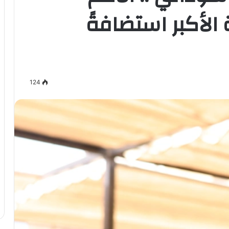
 الأكبر استضافةً
124