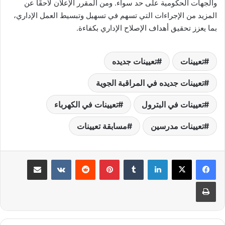
والجهات الحكومية على حد سواء. ومن المقرر الإعلان لاحقًا عن
المزيد من الإجراءات التي تسهم في تسهيل وتبسيط العمل الإداري،
بما يعزز تحقيق أهداف الإصلاح الإداري بكفاءة.
تعيينات
تعيينات جديده
تعيينات جديده في المراقبة الجوية
تعيينات في البترول
تعيينات في الكهرباء
تعيينات مدرسين
مسابقة تعيينات
لينكدإن
‏Tumblr
بينتيريست
‏Reddit
‏VKontakte
مشاركة عبر البريد
طباعة