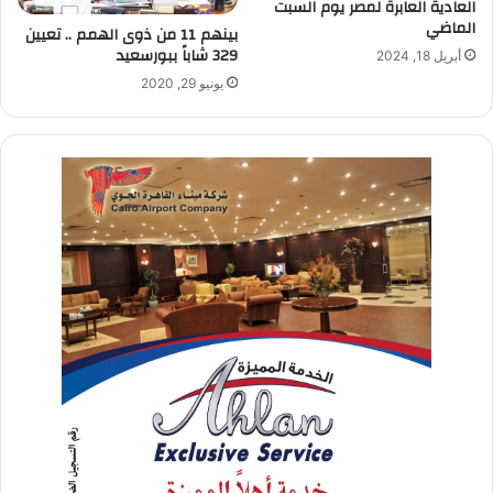
العادية العابرة لمصر يوم السبت
الماضي
بينهم 11 من ذوى الهمم .. تعيين
329 شاباً ببورسعيد
أبريل 18, 2024
يونيو 29, 2020