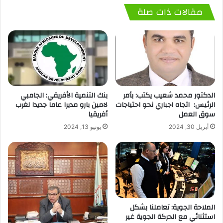
مقالات ذات صلة
الدكتور محمد شعيب يكتب: بأمر
بنك التنمية الأفريقي: الجامبي
الرئيس: اتجاه اجباري نحو احتياجات
لامين بارو مديرا عاما جديدا لغرب
سوق العمل
أفريقيا
أبريل 30, 2024
يونيو 13, 2024
الملاحة الجوية: تعاملنا بشكل
استثنائي مع الحركة الجوية غير