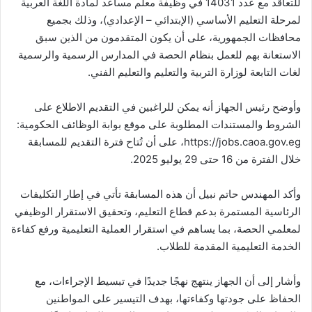
للتعاقد مع عدد 14031 في وظيفة معلم مساعد لمادة اللغة العربية
لمرحلة التعليم الأساسي (الإبتدائي – الإعدادي)، وذلك بجميع
محافظات الجمهورية، على أن يكون المتقدمون من الذين سبق
الاستعانة بهم للعمل بنظام الحصة في المدارس الرسمية والرسمية
لغات التابعة لوزارة التربية والتعليم والتعليم الفني.
وأوضح رئيس الجهاز أنه يمكن للراغبين في التقديم الاطلاع على
الشروط والمستندات المطلوبة على موقع بوابة الوظائف الحكومية:
https://jobs.caoa.gov.eg، على أن تُتاح فترة التقديم للمسابقة
خلال الفترة من 16 حتى 29 يوليو 2025.
وأكد المهندس حاتم نبيل أن هذه المسابقة تأتي في إطار التكليفات
الرئاسية المستمرة بدعم قطاع التعليم، وتحقيق الاستقرار الوظيفي
لمعلمي الحصة، بما يساهم في استقرار العملية التعليمية ورفع كفاءة
الخدمة التعليمية المقدمة للطلاب.
وأشار إلى أن الجهاز ينتهج نهجًا جديدًا في تبسيط الإجراءات، مع
الحفاظ على جودتها وكفاءتها، بهدف التيسير على المواطنين