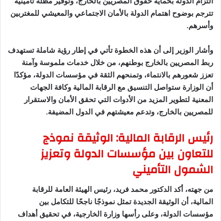
التزام الدولة بحماية حقوق المصريين بالخارج، وتوفير مظلة تأمينية
تترجم بوضوح اهتمام الدولة بالأمان الاجتماعي والمعيشي للمغتربين
وأسرهم.
وأشار الوزير إلى أن هذه الخطوة تأتي في إطار رؤية شاملة تستهدف
ربط المصريين بالخارج بوطنهم، من خلال خدمات ملموسة وآمنة
تعزز شعورهم بالانتماء، وتمنحهم الثقة في مؤسسات الدولة، مؤكدًا
أن الوزارة ستواصل التنسيق مع الرقابة المالية وكافة الجهات
المعنية لتطوير المزيد من الأدوات التي تحقق الأمان والاستقرار
للمصريين بالخارج، وتدعم معيشتهم في الدول المضيفة.
رئيس الرقابة المالية: الوثيقة نموذج
للتعاون بين مؤسسات الدولة وتعزيز
الشمول التأميني
من جهته، أكد الدكتور محمد فريد، رئيس الهيئة العامة للرقابة
المالية، أن الوثيقة الجديدة تمثل نموذجًا ناجحًا للتكامل بين
مؤسسات الدولة، وعلى رأسها وزارة الخارجية، في تحقيق أهداف