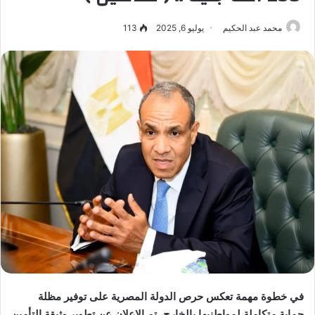
محمد عبد الحكيم
يوليو 6, 2025
113
في خطوة مهمة تعكس حرص الدولة المصرية على توفير مظلة
حماية متكاملة لمواطنيها بالخارج، تم الإعلان عن تطوير وثيقة التأمين