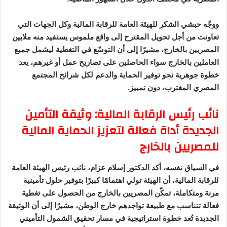
ووجّه حبشي الشكر للهيئة العامة للرقابة المالية وكل الجهات التي
تعاونت من أجل تحويل المقترح إلى واقع ملموس يستفيد منه ملايين
المصريين بالخارج، مشيرًا إلى أن التوسّع في التغطية ليشمل جميع
العاملين بالخارج سواء الحاصلين على تصاريح عمل أو غيرهم، يعد
خطوة جوهرية نحو توفير الحماية والدعم لكل شرائح المجتمع
المصري المغترب، دون تمييز.
نائب رئيس الرقابة المالية: وثيقة التأمين
الجديدة أداة فعالة لتعزيز الحماية المالية
للمصريين بالخارج
في السياق نفسه، أكد الدكتور إسلام عزام، نائب رئيس الهيئة العامة
للرقابة المالية، أن الهيئة تولي اهتمامًا كبيرًا بتوفير حلول تأمينية
مرنة ومتكاملة، تمكّن المصريين بالخارج من الحصول على تغطية
فعالة تتناسب مع طبيعة تواجدهم خارج الوطن، مشيرًا إلى أن الوثيقة
الجديدة تُعد خطوة استراتيجية في مسار تحقيق الشمول التأميني