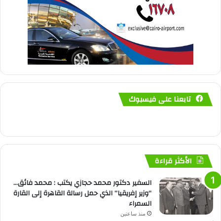
تابعنا على فيسبوك
الأكثر قراءة
السفير دكتور محمد حجازي يكتب : محمد فائق…
“وزير إفريقيا” الذي حمل رسالة القاهرة إلى القارة
السمراء
منذ ساعتين