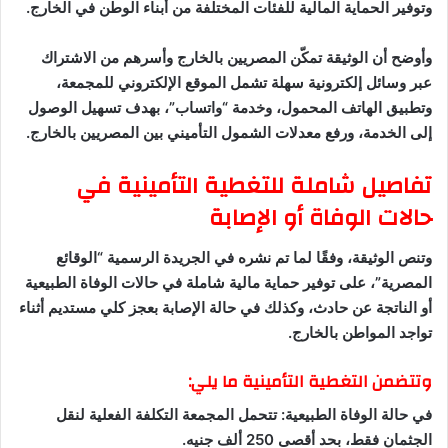
وتوفير الحماية المالية للفئات المختلفة من أبناء الوطن في الخارج.
وأوضح أن الوثيقة تمكّن المصريين بالخارج وأسرهم من الاشتراك
عبر وسائل إلكترونية سهلة تشمل الموقع الإلكتروني للمجمعة،
وتطبيق الهاتف المحمول، وخدمة “واتساب”، بهدف تسهيل الوصول
إلى الخدمة، ورفع معدلات الشمول التأميني بين المصريين بالخارج.
تفاصيل شاملة للتغطية التأمينية في
حالات الوفاة أو الإصابة
وتنص الوثيقة، وفقًا لما تم نشره في الجريدة الرسمية “الوقائع
المصرية”، على توفير حماية مالية شاملة في حالات الوفاة الطبيعية
أو الناتجة عن حادث، وكذلك في حالة الإصابة بعجز كلي مستديم أثناء
تواجد المواطن بالخارج.
وتتضمن التغطية التأمينية ما يلي:
في حالة الوفاة الطبيعية: تتحمل المجمعة التكلفة الفعلية لنقل
الجثمان فقط، بحد أقصى 250 ألف جنيه.