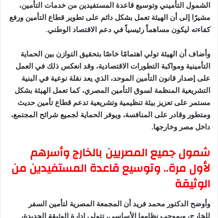
الشمول التأميني وتوسيع قاعدة المستفيدين من خدمات التأمين،
مشيرًا إلى أن الهيئة تعمل بشكل دائم على تطوير قطاع التأمين ورفع
كفاءته ليكون مساهماً رئيسياً في دعم الاقتصاد الوطني.
وأضاف أن الهيئة تولي اهتمامًا خاصًا بتحقيق التوازن بين الحماية
التأمينية ومواكبة التطورات الاقتصادية، وقد انعكس ذلك في العمل
على إصدار قانون التأمين الموحد، الذي يعد نقلة نوعية في البنية
التشريعية المنظمة لسوق التأمين المصري، كما تعمل الهيئة بشكل
مستمر على تعزيز بيئة تنظيمية وتشريعية تدعم قطاع تأمين حديث
ومتطور وقادر على المنافسة، ويوفر الحماية لجميع شرائح المجتمع،
داخل مصر وخارجها.
شمول جميع المصريين بالخارج وأسرهم
لأول مرة.. وتوسيع قاعدة المستفيدين من
الوثيقة
وأوضح الدكتور محمد فريد أن المجمعة المصرية لتأمين السفر
للخارج، وبموجب نظامها الأساسي، تتولى إدارة الوثيقة الجديدة،