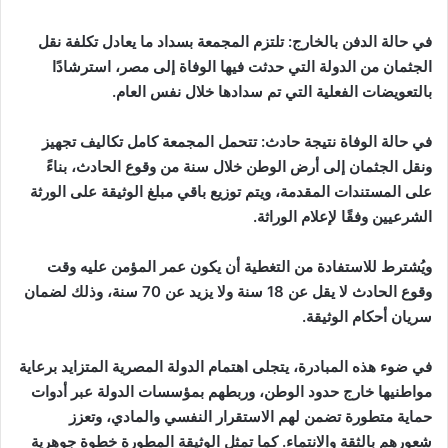
في حالة الدفن بالخارج: تلتزم المجمعة بسداد ما يعادل تكلفة نقل
الجثمان من الدولة التي حدثت فيها الوفاة إلى مصر، استرشادًا
بالتعويضات الفعلية التي تم سدادها خلال نفس العام.
في حالة الوفاة نتيجة حادث: تتحمل المجمعة كامل تكاليف تجهيز
ونقل الجثمان إلى أرض الوطن خلال سنة من وقوع الحادث، بناءً
على المستندات المقدمة، ويتم توزيع باقي مبلغ الوثيقة على الورثة
الشرعيين وفقًا لإعلام الوراثة.
ويُشترط للاستفادة من التغطية أن يكون عمر المؤمن عليه وقت
وقوع الحادث لا يقل عن 18 سنة ولا يزيد عن 70 سنة، وذلك لضمان
سريان أحكام الوثيقة.
في ضوء هذه المبادرة، يتجلى اهتمام الدولة المصرية المتزايد برعاية
مواطنيها خارج حدود الوطن، وربطهم بمؤسسات الدولة عبر أدوات
حماية متطورة تضمن لهم الاستقرار النفسي والمادي، وتعزز
شعورهم بالثقة والانتماء. كما تمثل الوثيقة المطورة خطوة جوهرية