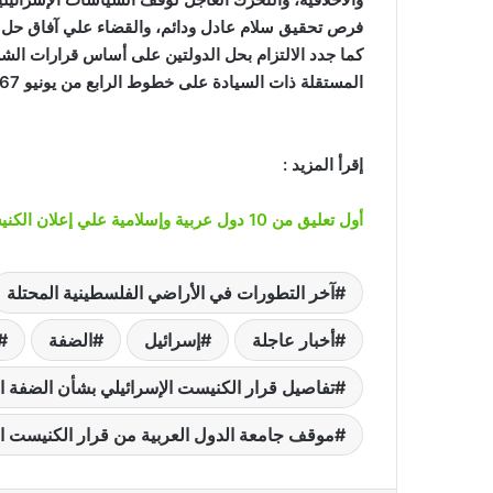
فرص تحقيق سلام عادل ودائم، والقضاء علي آفاق حل ا
كما جدد الالتزام بحل الدولتين على أساس قرارات الشرع
المستقلة ذات السيادة على خطوط الرابع من يونيو 1967، وعاصمتها القدس الشرقية.
إقرأ المزيد :
أول تعليق من 10 دول عربية وإسلامية علي إعلان الكنيست فرض ”السيادة الإسرائيلية” على الضفة الغربية المحتلة
آخر التطورات في الأراضي الفلسطينية المحتلة
أخبار عاجلة
إسرائيل
الضفة
تفاصيل قرار الكنيست الإسرائيلي بشأن الضفة ال
موقف جامعة الدول العربية من قرار الكنيست ال