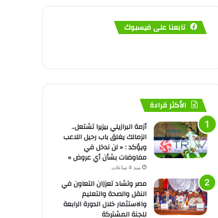
تابعنا على فيسبوك
الأكثر قراءة
أزمة البرازيلي بيزيرا تشتعل..
الزمالك يغلق باب رحيل اللاعب
ويؤكد : « لن ندخل في
مفاوضات بشأن أي عروض »
منذ 4 ساعات
مصر وتشاد تعززان التعاون في
النقل والصحة والتعليم
والاستثمار خلال الدورة الرابعة
للجنة المشتركة