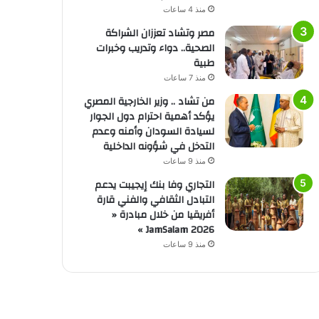
منذ 4 ساعات
مصر وتشاد تعززان الشراكة
الصحية.. دواء وتدريب وخبرات
طبية
منذ 7 ساعات
من تشاد .. وزير الخارجية المصري
يؤكد أهمية احترام دول الجوار
لسيادة السودان وأمنه وعدم
التدخل في شؤونه الداخلية
منذ 9 ساعات
التجاري وفا بنك إيجيبت يدعم
التبادل الثقافي والفني قارة
أفريقيا من خلال مبادرة «
JamSalam 2026 »
منذ 9 ساعات