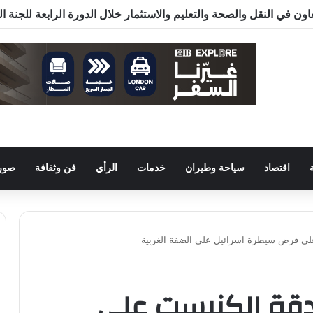
ون في النقل والصحة والتعليم والاستثمار خلال الدورة الرابعة للجنة 
اقتصاد
سياحة وطيران
خدمات
الرأي
فن وثقافة
صور 
على فرض سيطرة اسرائيل على الضفة الغربية
دقة الكنيست على