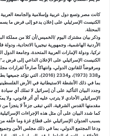
كانت مصر وتسع دول عربية وإسلامية والجامعة العربية 
الكنيست الإسرئيلي على إعلان يدعو إلى فرض ما يسمى ب
المحتلة.
وذكر بيان مشترك اليوم /الخميس/أن كلا من مملكة البح
الأردنية الهاشمية، وجمهورية نيجيريا الاتحادية، ودولة
تركيا، ودولة الإمارات العربية المتحدة، وجامعة الدول 
الكنيست الإسرائيلي على الإعلان الداعي إلى فرض بـ”الس
و338 (1973)، و2334 (2016)، ا
بما في ذلك الأنشطة الاستيطانية في الأرض الفلسطينية الم
وجدد البيان التأكيد على أن إسرائيل لا تملك أي سيادة
الإسرائيلي الأحادي لا يترتب عليه أي أثر قانوني، ولا 
مقدمتها القدس الشرقية، التي تبقى جزءاً لا يتجزأ من 
كما شدد البيان على أن مثل هذه الإجراءات الإسرائيلية 
بسبب العدوان الإسرائيلي على قطاع غزة وما خلّفه من 
ودعا المجتمع الدولي، بما في ذلك مجلس الأمن وجميع ا
والأخلاقية، والتحرك العاجل لوقف السياسات الإسرائيلية