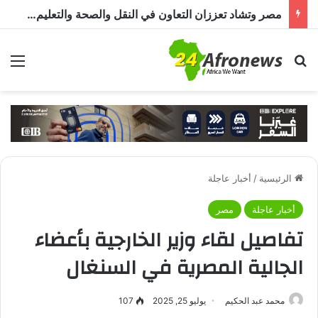
مصر وتشاد تعززان التعاون في النقل والصحة والتعليم والاستثمار خلال الدورة الرابعة للجنة المشتركة
بحث عن
الق
الرئيسية
/
أخبار عاجلة
أخبار عاجلة
مصر
تفاصيل لقاء وزير الخارجية بأعضاء
الجالية المصرية في السنغال
محمد عبد الحكيم
يوليو 25, 2025
107