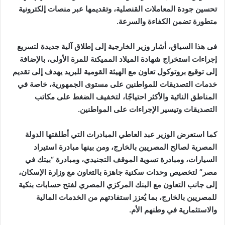
تحسين جودة المعاملات القنصلية، وتقديمها عبر منصات إلكترونية
متطورة تضمن الكفاءة والسرعة.
فى هذا السياق، أشار وزير الخارجية إلى إطلاق آلية جديدة لتسريع
إجراءات استخراج شهادة الميلاد المميكنة للمرة الأولى، بالإضافة
إلى توقيع بروتوكول تعاون مع الهيئة القومية للبريد يهدف إلى تقديم
خدمات التصديقات للمواطنين على مستوى الجمهورية، خاصة في
المناطق النائية والأكثر احتياجًا، لتخفيف الضغط على مكاتب
التصديقات وتيسير الإجراءات على المواطنين.
كما استعرض الوزير عبد العاطي المبادرات التي أطلقتها الدولة
المصرية لصالح المصريين بالخارج، ومن بينها مبادرة استيراد
السيارات، ومبادرة تسوية الموقف التجنيدي، ومبادرة “بيتك في
مصر” لتخصيص وحدات سكنية جاهزة بالتعاون مع وزارة الإسكان،
إلى جانب التعاون مع البنك المركزي المصري لفتح حسابات بنكية
للمصريين بالخارج، بما يُعزز استفادتهم من الخدمات المالية
والاستثمارية في وطنهم الأم.