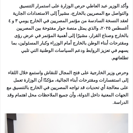
وأكد الوزير عبد العاطي حرص الوزارة على استمرار التنسيق
والتواصل مع المصريين بالخارج، مشيراً إلى الاستعدادات الجارية
لعقد النسخة السادسة من مؤتمر المصريين في الخارج يومي ٣ و ٤
أغسطس ٢٠٢٥، والذي يمثل منصة حوار مفتوحة بين المصريين
بالخارج وصناع القرار، مشيرًا إلى أهمية المؤتمر في عرض رؤى
ومقترحات أبناء الوطن بالخارج أمام الوزراء وكبار المسئولين، بما
يسهم في تعزيز الروابط ودعم السياسات الوطنية التي تلبي
تطلعاتهم.
وحرص وزير الخارجية على فتح المجال للنقاش واستمع خلال اللقاء
إلى استفسارات ومقترحات أبناء الجالية، مؤكدًا أن الوزارة تعمل
على معالجة أي تحديات قد تواجه المصريين في الخارج بالتنسيق مع
الجهات المعنية داخل الدولة، وأن جميع الملاحظات محل اهتمام وقد
الدراسة.