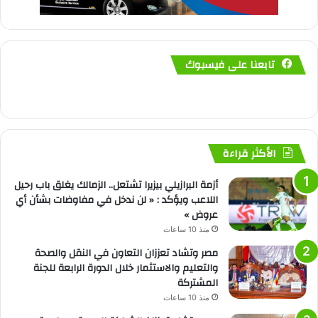
تابعنا على فيسبوك
الأكثر قراءة
أزمة البرازيلي بيزيرا تشتعل.. الزمالك يغلق باب رحيل
اللاعب ويؤكد : « لن ندخل في مفاوضات بشأن أي
عروض »
منذ 10 ساعات
مصر وتشاد تعززان التعاون في النقل والصحة
والتعليم والاستثمار خلال الدورة الرابعة للجنة
المشتركة
منذ 10 ساعات