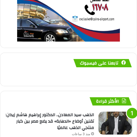
تابعنا على فيسبوك
الأكثر قراءة
الذهب سيد المعادن.. الدكتور إبراهيم هاشم زيدان:
تقنين أوضاع «الدهابة» قد يضع مصر بين كبار
منتجي الذهب عالميًا
منذ 3 ساعات