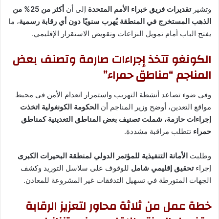
وتشير
تقديرات فريق خبراء الأمم المتحدة
إلى أن
أكثر من 25% من
الذهب المستخرج في المنطقة يُهرب سنويًا دون أي رقابة رسمية
، ما
يفتح الباب أمام تمويل النزاعات وتقويض الاستقرار الإقليمي.
الكونغو تتخذ إجراءات صارمة وتصنف بعض
المناجم “مناطق حمراء”
وفي ضوء تصاعد أنشطة التهريب واستمرار انعدام الأمن في محيط
مواقع التعدين، أوضح وزير المناجم أن
الحكومة الكونغولية اتخذت
إجراءات حازمة، شملت تصنيف بعض المناطق التعدينية كمناطق
حمراء
تتطلب مراقبة مشددة.
وطلبت
الأمانة التنفيذية للمؤتمر الدولي لمنطقة البحيرات الكبرى
إجراء
تحقيق إقليمي شامل
للوقوف على سلاسل التوريد وكشف
الجهات المتورطة في تسهيل التدفقات غير المشروعة للمعادن.
خطة عمل من ثلاثة محاور لتعزيز الرقابة