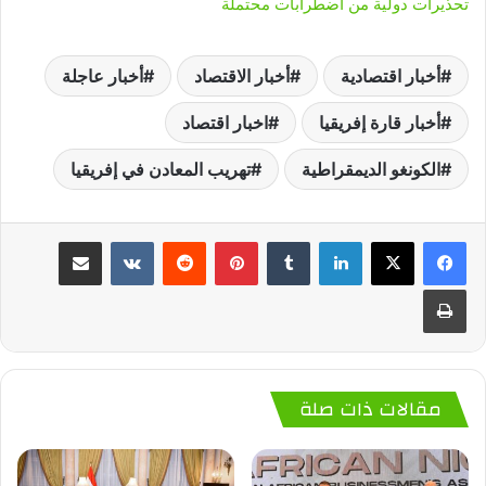
تحذيرات دولية من اضطرابات محتملة
أخبار اقتصادية
أخبار الاقتصاد
أخبار عاجلة
أخبار قارة إفريقيا
اخبار اقتصاد
الكونغو الديمقراطية
تهريب المعادن في إفريقيا
لينكدإن
‏Tumblr
بينتيريست
‏Reddit
‏VKontakte
مشاركة عبر البريد
طباعة
مقالات ذات صلة