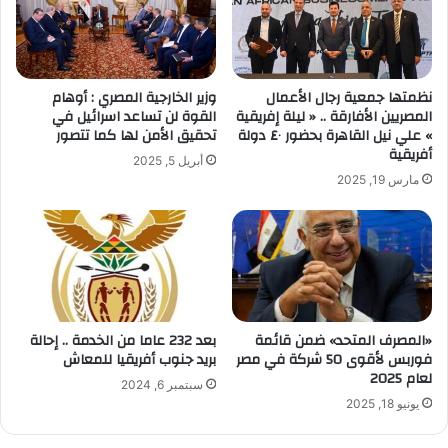
نظمتها جمعية رجال الأعمال
وزير الخارجية المصري : أوهام
المصريين الأفارقة .. « ليلة إفريقية
القوة لن تساعد اسرائيل في
» علي نيل القاهرة بحضور ٤٠ دولة
تحقيق الأمن لها كما تتصور
أفريقية
أبريل 5, 2025
مارس 19, 2025
«المصرف المتحد» ضمن قائمة
بعد 232 عاما من الخدمة .. إحالة
فوربس لأقوى 50 شركة في مصر
بريد جنوب أفريقيا للمعاش
لعام 2025
سبتمبر 6, 2024
يونيو 18, 2025