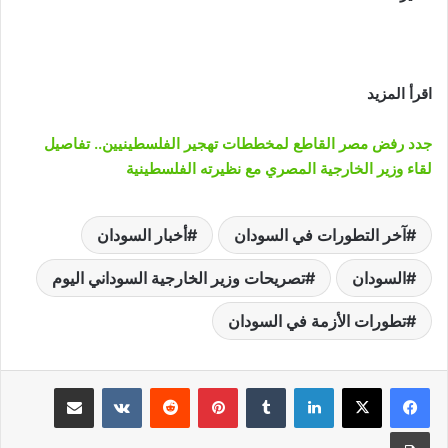
اقرأ المزيد
جدد رفض مصر القاطع لمخططات تهجير الفلسطينيين.. تفاصيل
لقاء وزير الخارجية المصري مع نظيرته الفلسطينية
آخر التطورات في السودان
أخبار السودان
السودان
تصريحات وزير الخارجية السوداني اليوم
تطورات الأزمة في السودان
لينكدإن
‏Tumblr
بينتيريست
‏Reddit
‏VKontakte
مشاركة عبر البريد
طباعة