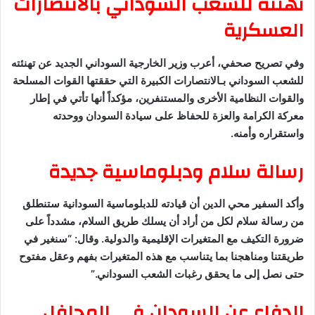
تهنئة للشعب السوداني بالانتصارات
العسكرية
وفي تصريح صحفي، أعرب وزير الخارجية السوداني الجديد عن تهنئته
للشعب السوداني بـالانتصارات الكبيرة التي حققتها القوات المسلحة
والقوات النظامية الأخرى والمستنفرين، مؤكداً أنها تأتي في إطار
معركة الكرامة والعزة للحفاظ على سيادة السودان ووحدته
واستقراره وأمنه.
رسالة سلام ودبلوماسية جديدة
وأكد السفير محي الدين أن قيادته للدبلوماسية السودانية ستنطلق
من رسالة سلام لكل من أراد أن يسلك طريق السلام، مشدداً على
ضرورة التكيف مع المتغيرات الإقليمية والدولية. وقال: “سنغير في
طريقتنا ومناهجنا بما يتناسب مع هذه المتغيرات بفهم وعقل مفتوح
حتى نصل إلى ما يحقق رغبات الشعب السوداني.”
الدفاع عن السودان في المحافل