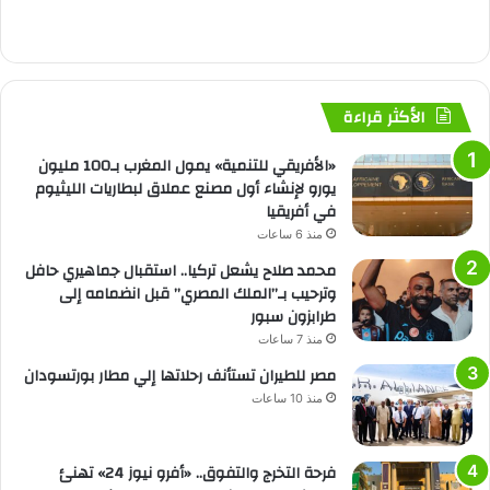
الأكثر قراءة
«الأفريقي للتنمية» يمول المغرب بـ100 مليون
يورو لإنشاء أول مصنع عملاق لبطاريات الليثيوم
في أفريقيا
منذ 6 ساعات
محمد صلاح يشعل تركيا.. استقبال جماهيري حافل
وترحيب بـ”الملك المصري” قبل انضمامه إلى
طرابزون سبور
منذ 7 ساعات
مصر للطيران تستأنف رحلاتها إلي مطار بورتسودان
منذ 10 ساعات
فرحة التخرج والتفوق.. «أفرو نيوز 24» تهنئ