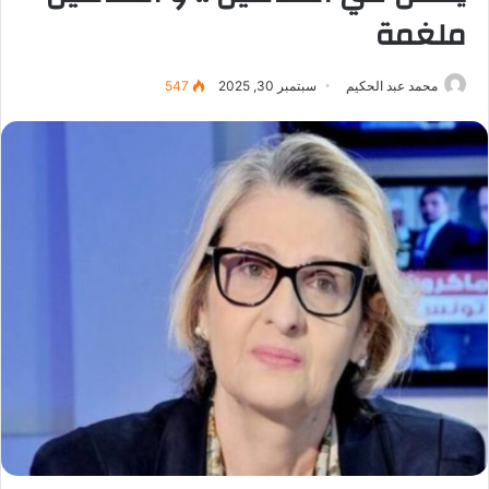
ملغمة
محمد عبد الحكيم
سبتمبر 30, 2025
547