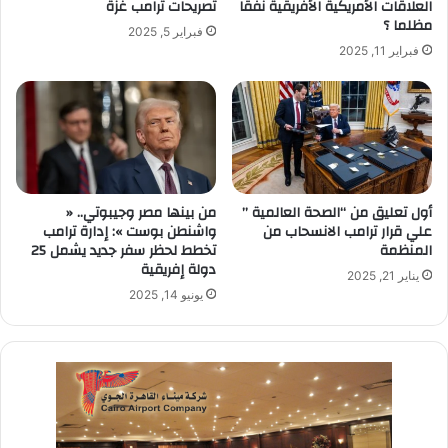
العلاقات الأمريكية الأفريقية نفقا
تصريحات ترامب غزة
مظلما ؟
فبراير 5, 2025
فبراير 11, 2025
أول تعليق من “الصحة العالمية ”
من بينها مصر وجيبوتي.. «
علي قرار ترامب الانسحاب من
واشنطن بوست »: إدارة ترامب
المنظمة
تخطط لحظر سفر جديد يشمل 25
دولة إفريقية
يناير 21, 2025
يونيو 14, 2025