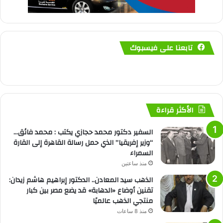
تابعنا على فيسبوك
الأكثر قراءة
السفير دكتور محمد حجازي يكتب : محمد فائق…
“وزير إفريقيا” الذي حمل رسالة القاهرة إلى القارة
السمراء
منذ ساعتين
الذهب سيد المعادن.. الدكتور إبراهيم هاشم زيدان:
تقنين أوضاع «الدهابة» قد يضع مصر بين كبار
منتجي الذهب عالميًا
منذ 8 ساعات