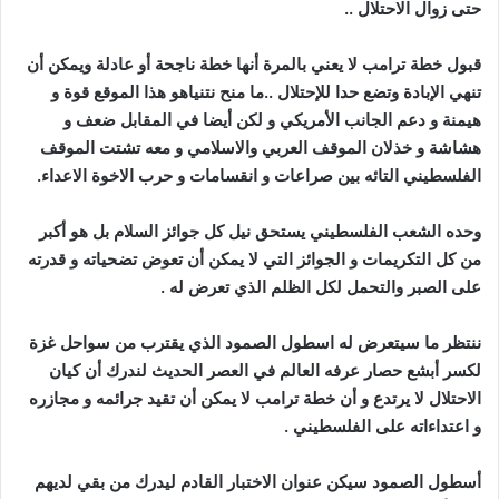
حتى زوال الاحتلال ..
قبول خطة ترامب لا يعني بالمرة أنها خطة ناجحة أو عادلة ويمكن أن
تنهي الإبادة وتضع حدا للإحتلال ..ما منح نتنياهو هذا الموقع قوة و
هيمنة و دعم الجانب الأمريكي و لكن أيضا في المقابل ضعف و
هشاشة و خذلان الموقف العربي والاسلامي و معه تشتت الموقف
الفلسطيني التائه بين صراعات و انقسامات و حرب الاخوة الاعداء.
وحده الشعب الفلسطيني يستحق نيل كل جوائز السلام بل هو أكبر
من كل التكريمات و الجوائز التي لا يمكن أن تعوض تضحياته و قدرته
على الصبر والتحمل لكل الظلم الذي تعرض له .
ننتظر ما سيتعرض له اسطول الصمود الذي يقترب من سواحل غزة
لكسر أبشع حصار عرفه العالم في العصر الحديث لندرك أن كيان
الاحتلال لا يرتدع و أن خطة ترامب لا يمكن أن تقيد جرائمه و مجازره
و اعتداءاته على الفلسطيني .
أسطول الصمود سيكن عنوان الاختبار القادم ليدرك من بقي لديهم