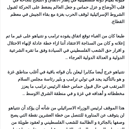
قلب الأوضاع و عزل حماس و جعل العالم يضغط على الحركة لقبول
الشروط الإسرائيلية لوقف الحرب بغزة مع بقاء الجيش في معظم
القطاع.
طبعا كان من الغباء توقع اتفاق يقوده ترامب و نتنياهو على غير ما تم
إعلانه و كان من السذاجة الاعتقاد أننا ازاء خطة عادلة لإنهاء الاحتلال
و اقرار حق الشعب الفلسطيني في السيادة وفق ما تقره الشرعية
الدولية و العدالة الدولية العرجاء ..
نتنياهو خرج أيضا مكابرا ليعلن بأن قواته باقية في أغلب مناطق غزة
و هو بالتأكيد يجد في تولي ترامب و بلير رئاسة مجلس السلام
المرتقب في حال قبول حماس خطة الرئيس ترامب ما يعزز
مخططاته و أهدافه في غزة و في منطقة الشرق الاوسط ..
هذا الموقف لرئيس الوزراء الاسرائيلي من شأنه أن يؤكد أن نتنياهو
لن يتوقف عن المناورة للتنصل من خطة العشرين نقطة التي يصح
وصفها بالجائرة و الظالمة للشعب الفلسطيني و لعقود طويلة من