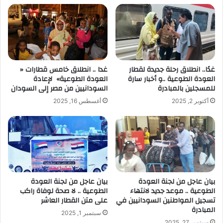
غدًا.. انطلاق رحلة جديدة لقطار
غدا .. انطلاق خامس قطارات «
العودة الطوعية ..و أخبار سارة
العودة الطوعية» لإعادة
للمسجلين بالمبادرة
السودانيين من مصر إلى السودان
أكتوبر 2, 2025
أغسطس 16, 2025
بيان عاجل من لجنة العودة
بيان عاجل من لجنة العودة
الطوعية .. موعد جديد لانتهاء
الطوعية .. لا صحة لوفاة راكب
تسجيل المواطنين السودانيين في
على متن القطار العاشر
المبادرة
سبتمبر 1, 2025
سبتمبر 27, 2025