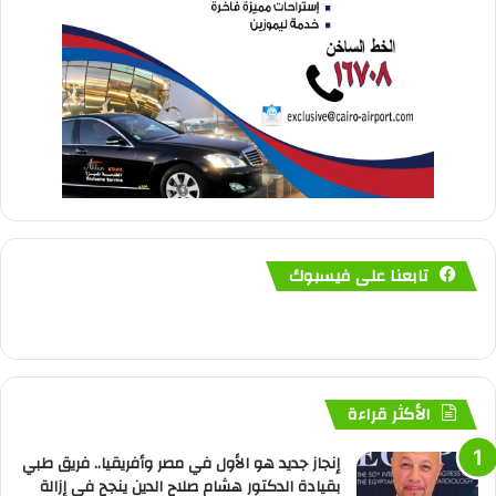
تابعنا على فيسبوك
الأكثر قراءة
إنجاز جديد هو الأول في مصر وأفريقيا.. فريق طبي
بقيادة الدكتور هشام صلاح الدين ينجح في إزالة