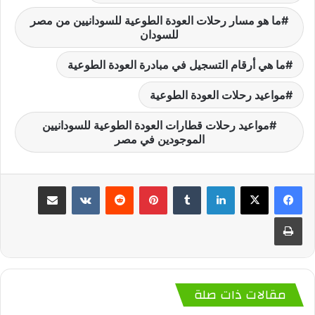
ما هو مسار رحلات العودة الطوعية للسودانيين من مصر
للسودان
ما هي أرقام التسجيل في مبادرة العودة الطوعية
مواعيد رحلات العودة الطوعية
مواعيد رحلات قطارات العودة الطوعية للسودانيين
الموجودين في مصر
لينكدإن
‏Tumblr
بينتيريست
‏Reddit
‏VKontakte
مشاركة عبر البريد
طباعة
مقالات ذات صلة