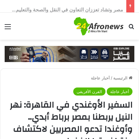
مصر وتشاد تعززان التعاون في النقل والصحة والتعليم والاستثمار خلال الدورة الرابعة للجنة المشتركة
بحث عن
الق
الرئيسية
/
أخبار عاجلة
أخبار عاجلة
القرن الأفريقى
السفير الأوغندي في القاهرة: نهر
النيل يربطنا بمصر برباط أبدي..
وأوغندا تدعو المصريين لاكتشاف