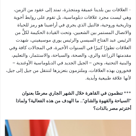
٠ العلاقات بين بلدينا عميقة ومتجذرة، تمتد إلى عقود من الزمن،
وهي ليست مجرد علاقات دبلوماسية، بل تقوم على روابط أخوية
وتاريخية وروحية، فالنيل الذي يجري في أراضينا هو رمز للحياة
والاتصال المستمر بين الشعبين، وتحت القيادة الحكيمة لكلٍّ من
الرئيس عبد الفتاح السيسي والرئيس يوري موسيفيني، شهدت
العلاقات تطورًا كبيرًا في السنوات الأخيرة، في المجالات كافة وفي
مقدمتها الزراعة والري، والصحة، والسياحة، والاستثمار، والتعليم،
والبنية التحتية، ونحن – الجيل الجديد في الدبلوماسية الأوغندية –
فخورون بهذه العلاقات، وملتزمون بتعزيزها لتنتقل من جيل إلى جيل،
لأنها علاقة طبيعية وأبدية.
***
تنظمون في القاهرة خلال الشهر الجاري معرضًا بعنوان
“السياحة والقهوة والشاي”.. ما الهدف من هذه الفعالية؟ ولماذا
أخترتم مصر بالذات؟