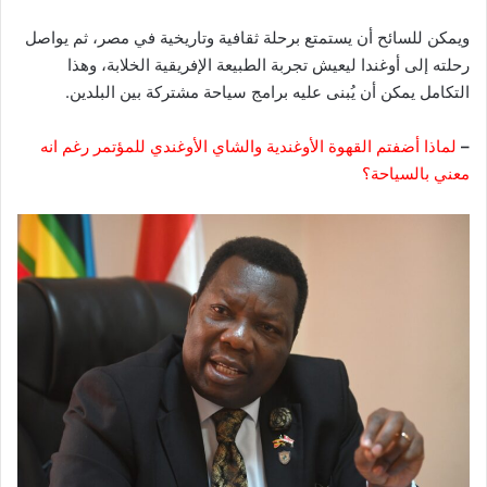
ويمكن للسائح أن يستمتع برحلة ثقافية وتاريخية في مصر، ثم يواصل
رحلته إلى أوغندا ليعيش تجربة الطبيعة الإفريقية الخلابة، وهذا
التكامل يمكن أن يُبنى عليه برامج سياحة مشتركة بين البلدين.
–
لماذا أضفتم القهوة الأوغندية والشاي الأوغندي للمؤتمر رغم انه
معني بالسياحة؟