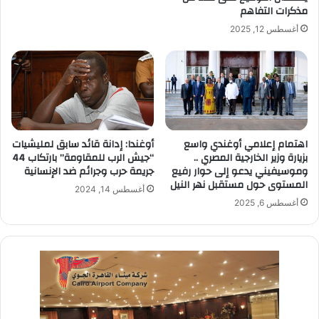
مذكرات التفاهم
أغسطس 12, 2025
اهتمام إعلامي أوغندي واسع
أوغندا: إدانة قائد سابق لمليشيات
بزيارة وزير الخارجية المصري ..
“جيش الرب للمقاومة” بارتكاب 44
وموسيفيني يدعو إلى حوار رفيع
جريمة حرب وجرائم ضد الإنسانية
المستوى حول مستقبل نهر النيل
أغسطس 14, 2024
أغسطس 6, 2025