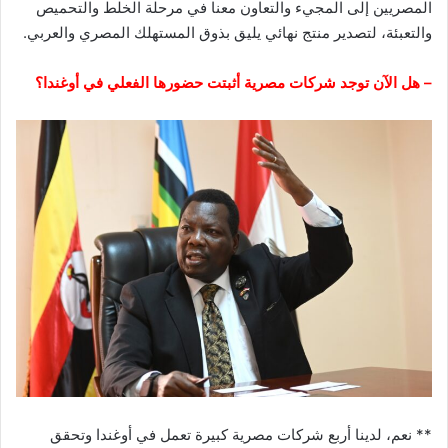
المصريين إلى المجيء والتعاون معنا في مرحلة الخلط والتحميص
والتعبئة، لتصدير منتج نهائي يليق بذوق المستهلك المصري والعربي.
– هل الآن توجد شركات مصرية أثبتت حضورها الفعلي في أوغندا؟
** نعم، لدينا أربع شركات مصرية كبيرة تعمل في أوغندا وتحقق