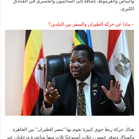
والبياض والقرموط، إضافة إلى السالمون والجمبري في الفنادق
الكبرى.
– ماذا عن حركة الطيران والسفر بين البلدين؟
هناك حركة ربط جوي كبيرة تقوم بها “مصر للطيران” بين القاهرة
وكمبالا، وتوفر خمس رحلات أسبوعيًا ثلاث منها مباشرة ورحلتان عبر