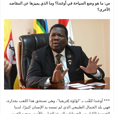
س: ما هو وضع السياحة في أوغندا؟ وما الذي يميزها عن المقاصد
الأخرى؟
*** أوغندا تُلقّب بـ “لؤلؤة إفريقيا”، وهي تستحق هذا اللقب بجدارة،
فهي بلد الجمال الطبيعي الذي لم تمسه يد الإنسان كثيرًا، لدينا
الخمسة الكبار من الحيوانات البرية: الفيل، والأسد، ووحيد القرن،