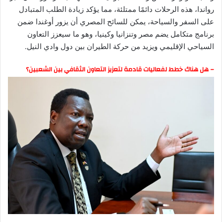
رواندا، هذه الرحلات دائمًا ممتلئة، مما يؤكد زيادة الطلب المتبادل
على السفر والسياحة، يمكن للسائح المصري أن يزور أوغندا ضمن
برنامج متكامل يضم مصر وتنزانيا وكينيا، وهو ما سيعزز التعاون
السياحي الإقليمي ويزيد من حركة الطيران بين دول وادي النيل.
– هل هناك خطط لفعاليات قادمة لتعزيز التعاون الثقافي بين الشعبين؟