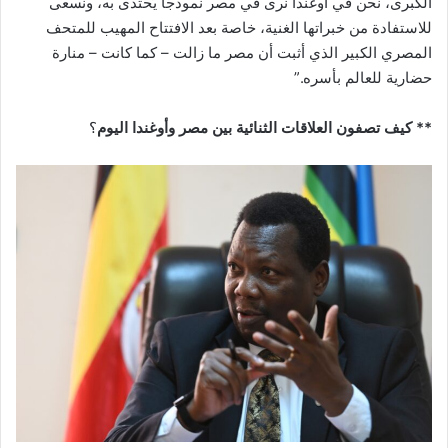
الكبرى، نحن في أوغندا نرى في مصر نموذجًا يُحتذى به، ونسعى
للاستفادة من خبراتها الغنية، خاصة بعد الافتتاح المهيب للمتحف
المصري الكبير الذي أثبت أن مصر ما زالت – كما كانت – منارة
حضارية للعالم بأسره.”
** كيف تصفون العلاقات الثنائية بين مصر وأوغندا اليوم
؟