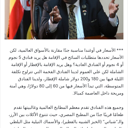
*** الأسعار في أوغندا مناسبة جدًا مقارنة بالأسواق العالمية، لكن
الأسعار تحددها متطلبات السائح في الإقامة هل يريد فنادق 5 نجوم
أو 4 نجوم أو الفنادق العادية؟ وهل يريد الإقامة بالإفطار أو الإقامة
الشاملة لكن علي العموم لدينا الفنادق الفخمة التي تتراوح تكلفة
الليلة فيها بين 180 و200 دولار شاملة الإفطار، ولدينا الفنادق
المتوسطة، التي تبدأ الأسعار فيها من 60 إلى 80 دولارًا، وهي آمنة
ومريحة داخل العاصمة كمبالا.
وجميع هذه الفنادق تقدم معظم المطابخ العالمية وغالبيتها تقدم
طعامًا قريبًا جدًا من المطبخ المصري، حيث تتنوع الأكلات بين الأرز،
والـ”شباتي” (الخبز الشبيه بالفطير)، والأسماك النيلية مثل البلطي