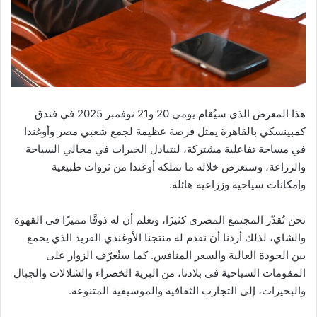
هذا المعرض الذي سيُقام يومي 20 و21 نوفمبر 2025 في فندق
كمبينسكي بالقاهرة يمثل فرصة عظيمة لجمع شعبي مصر وأوغندا
في مساحة تفاعلية مشتركة، لنتبادل الخبرات في مجالي السياحة
والزراعة، وسنعرض خلاله ما تملكه أوغندا من ثروات طبيعية
وإمكانات سياحية وزراعية هائلة.
نحن نُقدّر المجتمع المصري كثيرًا، ونعلم أن له ذوقًا مميزًا في القهوة
والشاي، لذلك أردنا أن نقدم له منتجنا الأوغندي الفريد الذي يجمع
بين الجودة العالية والسعر المنافس. كما سنُعرّف الزوار على
المقومات السياحية في بلادنا، من البرية الخضراء والشلالات والجبال
والبحيرات، إلى التجارب الثقافية والموسيقية المتنوعة.