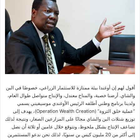
أقول لهم إن أوغندا بيئة ممتازة للاستثمار الزراعي، خصوصًا في البن
والشاي. أرضنا خصبة، والمناخ معتدل، والإنتاج متواصل طوال العام،
ولدينا برنامج وطني أطلقه الرئيس الأوغندي موسيفيني يسمي
“عملية خلق الثروة” (Operation Wealth Creation)، يهدف إلى
توزيع شتلات البن والشاي مجانًا على المزارعين الصغار، ونتيجة لذلك
تضاعف الإنتاج بشكل ملحوظ، ونتوقع خلال عامين أو ثلاثة أن نصل
إلى أكثر من 20 مليون كيس بن سنويًا، لذلك نحن ندعو المستثمرين