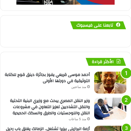
تابعنا على فيسبوك
الأكثر قراءة
أحمد موسى قريعي يفوز بجائزة دينق قوج للكتابة
التوثيقية في دورتها الأولى
منذ ساعتين
وزير النقل المصري يبحث مع وزيري البنية التحتية
والنقل التشاديين تعزيز التعاون في مشروعات
النقل واللوجستيات والطرق والسكك الحديدية
منذ 5 ساعات
أزمة البرازيلي بيزيرا تشتعل.. الزمالك يغلق باب رحيل