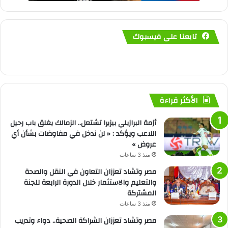
تابعنا على فيسبوك
الأكثر قراءة
أزمة البرازيلي بيزيرا تشتعل.. الزمالك يغلق باب رحيل
اللاعب ويؤكد : « لن ندخل في مفاوضات بشأن أي
عروض »
منذ 3 ساعات
مصر وتشاد تعززان التعاون في النقل والصحة
والتعليم والاستثمار خلال الدورة الرابعة للجنة
المشتركة
منذ 3 ساعات
مصر وتشاد تعززان الشراكة الصحية.. دواء وتدريب