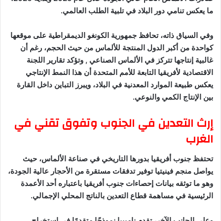
ما يعكس تنامي دور البلاد في تلبية الطلب العالمي.
وفي السياق ذاته، تحافظ جمهورية الكونغو الديمقراطية على موقعها
كواحدة من أكبر الدول المنتجة للألماس من حيث الحجم، رغم أن
غالبية إنتاجها تتركز في الألماس الصناعي , وتؤكد تقارير اللجنة
الاقتصادية لأفريقيا التابعة للأمم المتحدة أن هذا النمط الإنتاجي
يعكس طبيعة الموارد المعدنية في البلاد، ويبرز التباين داخل القارة
بين الإنتاج الكمي والنوعي.
إرث التعدين في الجنوب وتفوق تقني في
الغرب
تحتفظ جنوب أفريقيا بدورها التاريخي في صناعة الألماس، حيث
يواصل منجم فينيتيا توفير تدفقات مستقرة من الأحجار عالية الجودة،
وهو ما توثقه بيانات إحصاءات جنوب أفريقيا باعتباره أحد الأعمدة
الرئيسية في مساهمة قطاع التعدين بالناتج المحلي الإجمالي.
وعلى الجانب الآخر، تقدم ناميبيا نموذجًا متقدمًا في استخراج