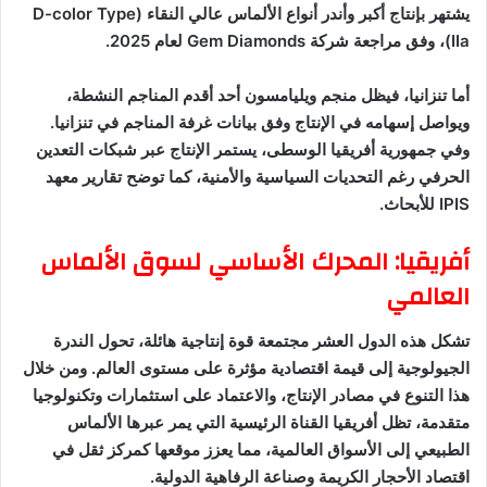
يشتهر بإنتاج أكبر وأندر أنواع الألماس عالي النقاء (D-color Type
IIa)، وفق مراجعة شركة Gem Diamonds لعام 2025.
أما تنزانيا، فيظل منجم ويليامسون أحد أقدم المناجم النشطة،
ويواصل إسهامه في الإنتاج وفق بيانات غرفة المناجم في تنزانيا.
وفي جمهورية أفريقيا الوسطى، يستمر الإنتاج عبر شبكات التعدين
الحرفي رغم التحديات السياسية والأمنية، كما توضح تقارير معهد
IPIS للأبحاث.
أفريقيا: المحرك الأساسي لسوق الألماس
العالمي
تشكل هذه الدول العشر مجتمعة قوة إنتاجية هائلة، تحول الندرة
الجيولوجية إلى قيمة اقتصادية مؤثرة على مستوى العالم. ومن خلال
هذا التنوع في مصادر الإنتاج، والاعتماد على استثمارات وتكنولوجيا
متقدمة، تظل أفريقيا القناة الرئيسية التي يمر عبرها الألماس
الطبيعي إلى الأسواق العالمية، مما يعزز موقعها كمركز ثقل في
اقتصاد الأحجار الكريمة وصناعة الرفاهية الدولية.