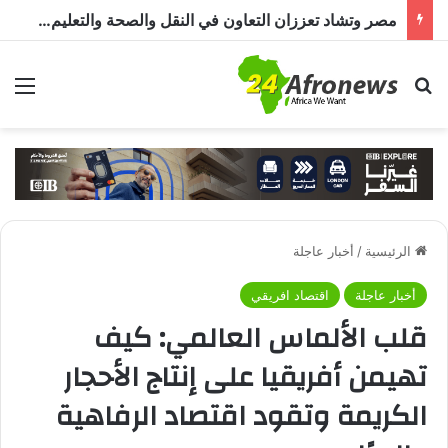
مصر وتشاد تعززان التعاون في النقل والصحة والتعليم والاستثمار خلال الدورة الرابعة للجنة المشتركة
بحث عن
الق
الرئيسية
/
أخبار عاجلة
أخبار عاجلة
اقتصاد افريقي
قلب الألماس العالمي: كيف
تهيمن أفريقيا على إنتاج الأحجار
الكريمة وتقود اقتصاد الرفاهية