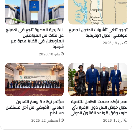
توجو تلغي تأشيرات الدخول لجميع
الخارجية المصرية تنجح في الافراج
مواطني الدول الإفريقية
عن مئات من المواطنين
المتورطين في قضايا هجرة غير
مايو 19, 2026
شرعية
مايو 10, 2026
مصر تؤكد دعمها الكامل للتنمية
مؤتمر تيكاد 9 يرسخ التعاون
بدول حوض النيل دون الإضرار بأي
الياباني الأفريقي من أجل مستقبل
طرف وفق قواعد القانون الدولي
مستدام
أبريل 1, 2026
أغسطس 22, 2025