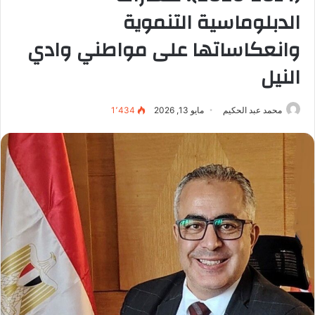
الدبلوماسية التنموية
وانعكاساتها على مواطني وادي
النيل
محمد عبد الحكيم
مايو 13, 2026
1٬434