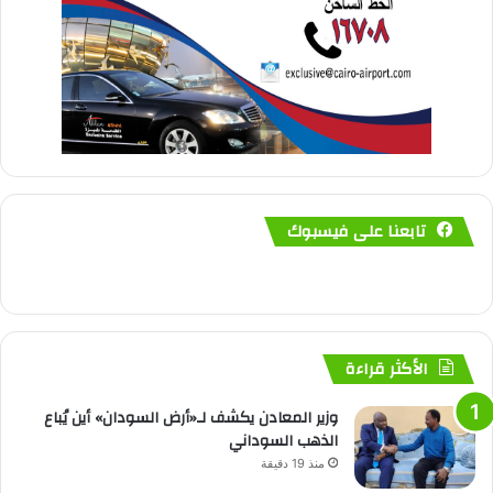
تابعنا على فيسبوك
الأكثر قراءة
وزير المعادن يكشف لـ«أرض السودان» أين يُباع
الذهب السوداني
منذ 19 دقيقة