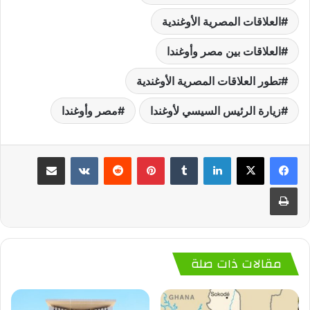
العلاقات المصرية الأوغندية
العلاقات بين مصر وأوغندا
تطور العلاقات المصرية الأوغندية
زيارة الرئيس السيسي لأوغندا
مصر وأوغندا
لينكدإن
‏Tumblr
بينتيريست
‏Reddit
‏VKontakte
مشاركة عبر البريد
طباعة
مقالات ذات صلة