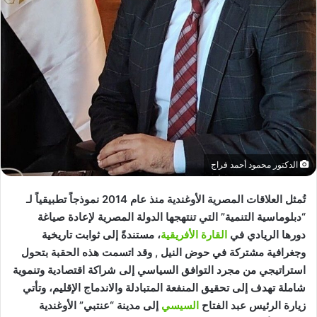
الدكتور محمود أحمد فراج
تُمثل العلاقات المصرية الأوغندية منذ عام 2014 نموذجاً تطبيقياً لـ
“دبلوماسية التنمية” التي تنتهجها الدولة المصرية لإعادة صياغة
دورها الريادي في
القارة الأفريقية
، مستندةً إلى ثوابت تاريخية
وجغرافية مشتركة في حوض النيل , وقد اتسمت هذه الحقبة بتحول
استراتيجي من مجرد التوافق السياسي إلى شراكة اقتصادية وتنموية
شاملة تهدف إلى تحقيق المنفعة المتبادلة والاندماج الإقليم، وتأتي
زيارة الرئيس عبد الفتاح
السيسي
إلى مدينة “عنتبي” الأوغندية