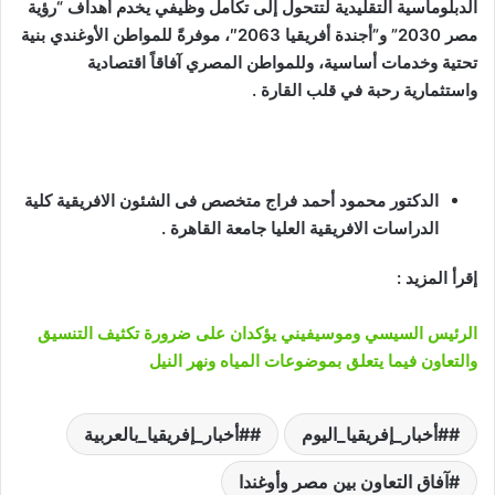
الدبلوماسية التقليدية لتتحول إلى تكامل وظيفي يخدم أهداف “رؤية
مصر 2030” و”أجندة أفريقيا 2063″، موفرةً للمواطن الأوغندي بنية
تحتية وخدمات أساسية، وللمواطن المصري آفاقاً اقتصادية
واستثمارية رحبة في قلب القارة .
الدكتور محمود أحمد فراج متخصص فى الشئون الافريقية كلية
الدراسات الافريقية العليا جامعة القاهرة .
إقرأ المزيد :
الرئيس السيسي وموسيفيني يؤكدان على ضرورة تكثيف التنسيق
والتعاون فيما يتعلق بموضوعات المياه ونهر النيل
#أخبار_إفريقيا_اليوم
#أخبار_إفريقيا_بالعربية
آفاق التعاون بين مصر وأوغندا