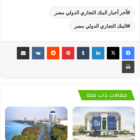
آخر أخبار البنك التجاري الدولي مصر
البنك التجاري الدولي مصر
لينكدإن
‏Tumblr
بينتيريست
‏Reddit
‏VKontakte
مشاركة عبر البريد
طباعة
مقالات ذات صلة