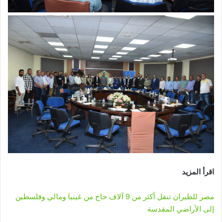
اقرأ المزيد
مصر للطيران تنقل أكثر من 9 آلاف حاج من غينيا ومالي وفلسطين
إلى الأراضي المقدسة