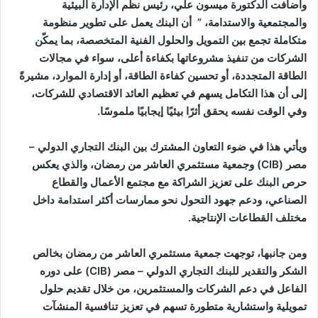
وأضافت الدكتورة ميسون علي، رئيس نظم الإدارة البيئية
والمجتمعية والاستدامة، ” أن البنك يعمل على تطوير منظومة
متكاملة تجمع بين التمويل والحلول الفنية المتخصصة، بما يمكّن
الشركات من تنفيذ مشروعاتها بكفاءة أعلى، سواء في مجالات
الطاقة المتجددة، أو تحسين كفاءة الطاقة، أو إدارة الموارد، مشيرةً
إلى أن هذا التكامل يسهم في تعظيم العائد الاقتصادي للشركات،
وفي الوقت نفسه يحقق أثرًا بيئيًا إيجابيًا ملموسًا.
ويأتي هذا في ضوء التعاون المشترك بين البنك التجاري الدولي –
مصر (CIB) وجمعية مستثمري العاشر من رمضان، والذي يعكس
حرص البنك على تعزيز الشراكة مع مجتمع الأعمال والقطاع
الصناعي، ودعم جهود التحول نحو ممارسات أكثر استدامة داخل
مختلف القطاعات الإنتاجية.
ومن جانبها، توجهت جمعية مستثمري العاشر من رمضان بخالص
الشكر والتقدير للبنك التجاري الدولي – مصر (CIB) على دوره
الفاعل في دعم الشركات والمستثمرين، من خلال تقديم حلول
تمويلية واستشارية متطورة تسهم في تعزيز تنافسية المنشآت