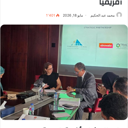
أفريقيا
محمد عبد الحكيم
مايو 18, 2026
1٬401