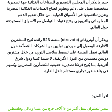
جدير بالذكر أن المجلس التصديري للصناعات الغذائية جهة تصديرية
متخصصة تعمل على دعم وتطوير قطاع الصناعات الغذائية المصرية
وتعزيز تنافسيتها في الأسواق الدولية، من خلال تقديم الدعم
المعلوماتي والترويجي وفتح قنوات التواصل مع الأسواق المستهدفة
حول العالم.
ويذكر أن أوتروفاتو (otrovato) منصة B2B رائدة تُتيح للمشترين
الأفارقة الوصول إلى موردين دوليين من الشركات المُصنِّعة حول
العالم. تعمل المنصة على تبسيط سلاسل التوريد من خلال مشترين
دوليين معتمدين من الدول الأفريقية، لا سيما كينيا ودول شرق
أفريقيا، بما يُتيح فرصًا تصديرية حقيقية للمُصدِّرين المصريين ويُسهم
في بناء حضور تجاري مستدام داخل القارة.
اقرأ المزيد
مصر للطيران تنقل أكثر من 9 آلاف حاج من غينيا ومالي وفلسطين