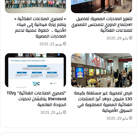
لتعزيز الصادرات المصرية: تفاصيل
« تصديري الصناعات الغذائية »
الاجتماع الدوري للمجلس التصديري
ينظم زيارة ميدانية إلى ميناء
للصناعات الغذائية
الأدبية .. خطوة عملية لدعم
الصادرات المصرية
مايو 29, 2025
يونيو 22, 2025
فرص تصديرية غير مستغلة بقيمة
“تصديري الصناعات الغذائية” وTÜV
130 مليون دولار: أبرز المنتجات
Rheinland يناقشان تحديات
الغذائية المصرية المطلوبة في
الجودة العالمية
السوق الأمريكية
مايو 25, 2025
مايو 29, 2025