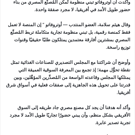
وأكدت أن أوتروفاتو تبني منظومة تُمكِّن المُصنِّع المصري من بناء
حضور طويل الأمد في أفريقيا، لا مجرد صفقة واحدة.
وقال هيثم سلامة، العضو المنتدب — أوتروفاتو ” إن المنصة لا تعمل
فقط كمنصة رقمية، بل تبني منظومة تجارية متكاملة تربط المُصنِّع
المصري بمشترين أفارقة معتمدين يمتلكون طلبًا حقيقيًا وقنوات
توزيع راسخة.
وأوضح أن شراكتنا مع المجلس التصديري للصناعات الغذائية تمثل
نقطة تحوُّل مهمة؛ إذ تجمع بين المعرفة السوقية العميقة التي
يمتلكها المجلس وقاعدته الواسعة من المُصدِّرين المؤهَّلين، وبين
قدرتنا على تحويل هذه الجاهزية إلى صفقات فعلية في أسواق شرق
أفريقيا.
وأكد أنه هدفنا أن يجد كل مصنع مصري جاد طريقه إلى السوق
الأفريقي بشكل منظم، وأن يبني حضورًا تجاريًا طويل الأمد لا مجرد
تجربة تصدير عابرة.