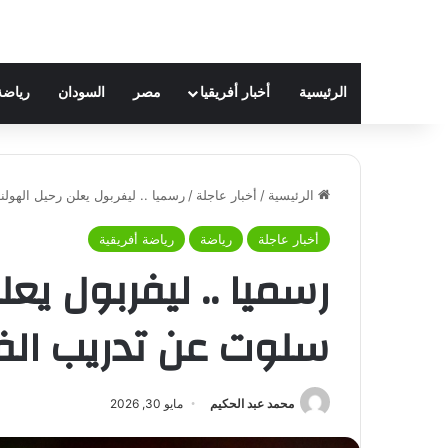
الرئيسية
أخبار أفريقيا
مصر
السودان
رياضة
الرئيسية
/
أخبار عاجلة
/
رسميا .. ليفربول يعلن رحيل الهو
أخبار عاجلة
رياضة
رياضة أفريقية
رسميا .. ليفربول يع
سلوت عن تدريب الف
محمد عبد الحكيم
مايو 30, 2026