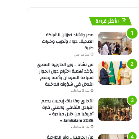
الأكثر قراءة
مصر وتشاد تعززان الشراكة
الصحية.. دواء وتدريب وخبرات
طبية
منذ ساعتين
من تشاد .. وزير الخارجية المصري
يؤكد أهمية احترام دول الجوار
لسيادة السودان وأمنه وعدم
التدخل في شؤونه الداخلية
منذ 3 ساعات
التجاري وفا بنك إيجيبت يدعم
التبادل الثقافي والفني قارة
أفريقيا من خلال مبادرة «
JamSalam 2026 »
منذ 4 ساعات
من إنجامينا .. وزير الخارجية