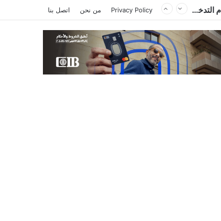
من تشاد .. وزير الخارجية المصري يؤكد أهمية احترام دول الجوار لسيادة السودان وأمنه وعدم التدخل في شؤونه الداخلية
Privacy Policy
من نحن
اتصل بنا