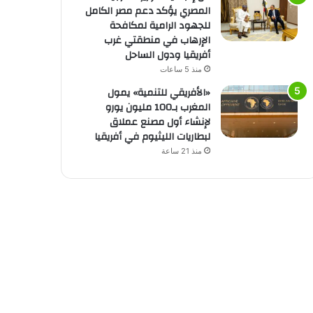
المصري يؤكد دعم مصر الكامل
للجهود الرامية لمكافحة
الإرهاب في منطقتي غرب
أفريقيا ودول الساحل
منذ 5 ساعات
«الأفريقي للتنمية» يمول
المغرب بـ100 مليون يورو
لإنشاء أول مصنع عملاق
لبطاريات الليثيوم في أفريقيا
منذ 21 ساعة