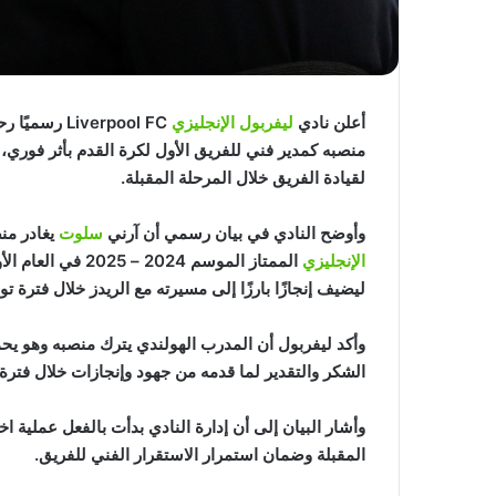
أعلن نادي
ليفربول الإنجليزي
منصبه كمدير فني للفريق الأول لكرة القدم بأثر فوري،
لقيادة الفريق خلال المرحلة المقبلة.
وأوضح النادي في بيان رسمي أن آرني
سلوت
يغادر منص
الإنجليزي
الممتاز الموسم 24
ليضيف إنجازًا بارزًا إلى مسيرته مع الريدز خلال فترة تو
وأكد ليفربول أن المدرب الهولندي يترك منصبه وهو 
الشكر والتقدير لما قدمه من جهود وإنجازات خلال فترة 
وأشار البيان إلى أن إدارة النادي بدأت بالفعل عملية ا
المقبلة وضمان استمرار الاستقرار الفني للفريق.