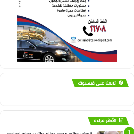
تابعنا على فيسبوك
الأكثر قراءة
السفير دكتور محمد حجازي يكتب : جوزيه إدواردو