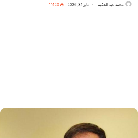
محمد عبد الحكيم
مايو 31, 2026
1٬423