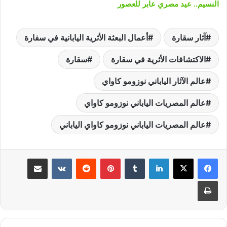
النسيم.. عيد مصري عابر للعصور
آثار سقارة
أعمال البعثة الأثرية اليابانية في سفارة
الاكتشافات الأثرية في سقارة
سقارة
عالم الآثار الياباني نوزومو كاواي
عالم المصريات الياباني نوزومو كاواي
عالم المصريات الياباني نوزومو كاواي الياباني
لينكدإن
‏Tumblr
بينتيريست
‏Reddit
‏VKontakte
مشاركة عبر البريد
طباعة