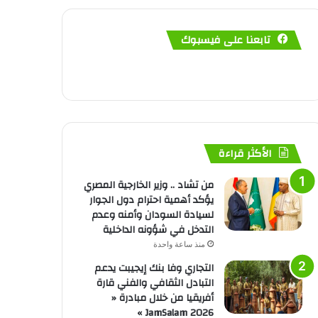
تابعنا على فيسبوك
الأكثر قراءة
من تشاد .. وزير الخارجية المصري
يؤكد أهمية احترام دول الجوار
لسيادة السودان وأمنه وعدم
التدخل في شؤونه الداخلية
منذ ساعة واحدة
التجاري وفا بنك إيجيبت يدعم
التبادل الثقافي والفني قارة
أفريقيا من خلال مبادرة «
JamSalam 2026 »