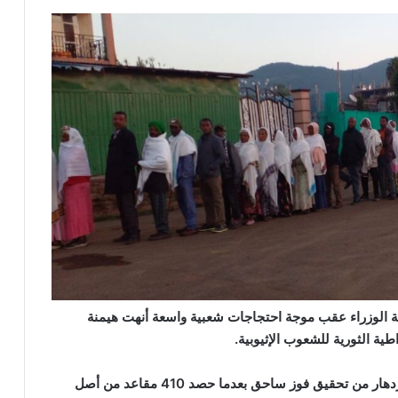
 عام 2018 عندما تولى رئاسة الوزراء عقب موجة احتجاجات شعبية واسعة أنهت هيمنة
ية الثورية للشعوب الإثيوبية.
وفي الانتخابات التي أجريت عام 2021، تمكن حزب الازدهار من تحقيق فوز ساحق بعدما حصد 410 مقاعد من أصل