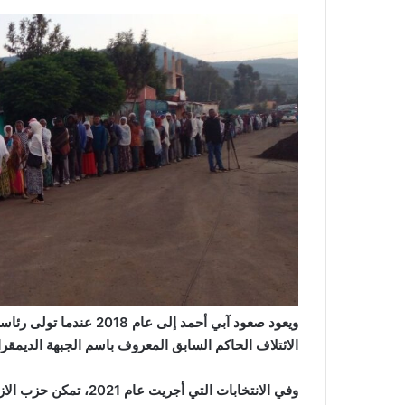
ويعود صعود آبي أحمد إلى
الائتلاف الحاكم السابق المعروف باسم الجبهة الديمقراط