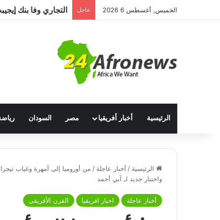
الخميس, أغسطس 6 2026
عاجل
الرئيسية
أخبار أفريقيا
مصر
السودان
رياضة
الرئيسية
/
أخبار عاجلة
/
من أوروميا إلى أمهرة وغياب تيجراي
واختبار جديد لـ آبي أحمد
أخبار عاجلة
اخبار افريقيا
القرن الأفريقى