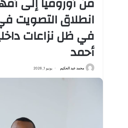
من أوروميا إلى أمهر
انطلاق التصويت في ا
في ظل نزاعات داخلية 
أحمد
محمد عبد الحكيم
يونيو 1, 2026