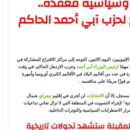
وسياسية معقدة..
حزب آبي أحمد الحاكم
لإثيوبيين، اليوم الاثنين، التوجه إلى مراكز الاقتراع للمشاركة في
 مهمًا
لرئيس الوزراء آبي أحمد
وحزب الازدهار الحاكم، في وقت
ة في عدد من أقاليم البلاد في الأقاليم الكبري أوروميا وأمهرة
وزًا مريحًا على منافسيه .
الانتخابات
لن تُجرى في إقليم
تيجراي
شمال
ية” لإجراء التصويت في المنطقة التي لا تزال تعاني تداعيات
ار الاضطرابات السياسية والتوترات الداخلية.
لمقبلة ستشهد تحولات تاريخية