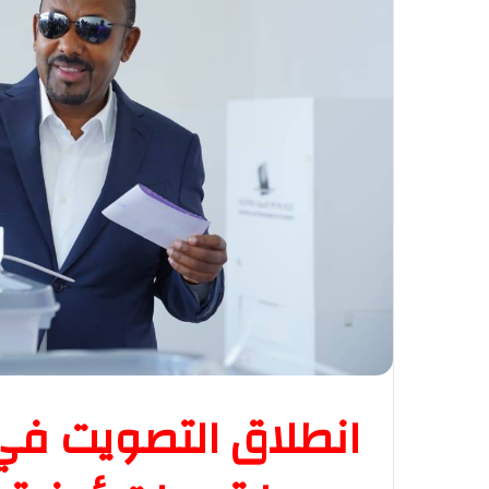
انطلاق التصويت في ا