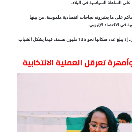
حاكم على ما يعتبرونه نجاحات اقتصادية ملموسة، من بينها
 في الاقتصاد الإثيوبي.
وتُعد إثيوبيا ثاني أكبر دولة أفريقية من حيث عدد السكان، إذ يبلغ عدد سكانها نحو 135 مليون نسمة، فيما يشكل الشباب
مهرة تعرقل العملية الانتخابية