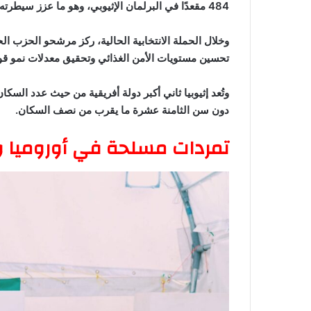
484 مقعدًا في البرلمان الإثيوبي، وهو ما عزز سيطرته على السلطة السياسية في البلاد.
وخلال الحملة الانتخابية الحالية، ركز مرشحو الحزب ال
تحسين مستويات الأمن الغذائي وتحقيق معدلات نمو قوية
دون سن الثامنة عشرة ما يقرب من نصف السكان.
تمردات مسلحة في أوروميا وأ