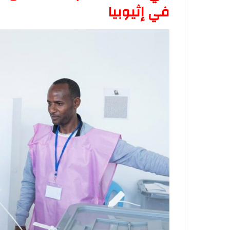
في إثيوبيا