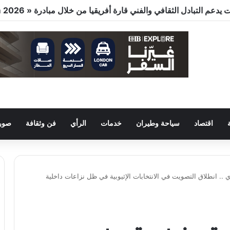
اقتصاد
سياحة وطيران
خدمات
الرأي
فن وثقافة
صور 
 .. انطلاق التصويت في الانتخابات الإثيوبية في ظل نزاعات داخلية