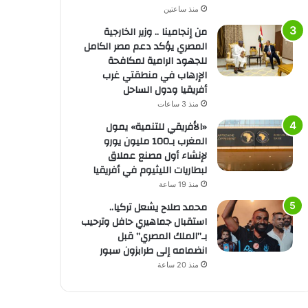
منذ ساعتين
من إنجامينا .. وزير الخارجية
المصري يؤكد دعم مصر الكامل
للجهود الرامية لمكافحة
الإرهاب في منطقتي غرب
أفريقيا ودول الساحل
منذ 3 ساعات
«الأفريقي للتنمية» يمول
المغرب بـ100 مليون يورو
لإنشاء أول مصنع عملاق
لبطاريات الليثيوم في أفريقيا
منذ 19 ساعة
محمد صلاح يشعل تركيا..
استقبال جماهيري حافل وترحيب
بـ”الملك المصري” قبل
انضمامه إلى طرابزون سبور
منذ 20 ساعة