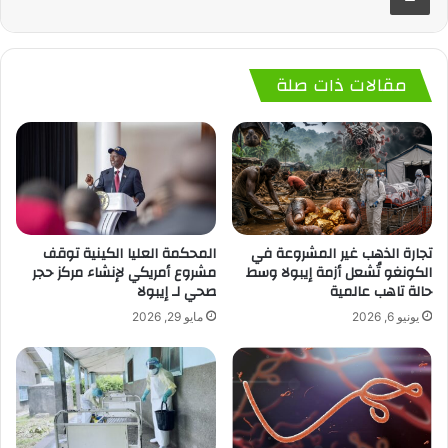
مقالات ذات صلة
تجارة الذهب غير المشروعة في
المحكمة العليا الكينية توقف
الكونغو تُشعل أزمة إيبولا وسط
مشروع أمريكي لإنشاء مركز حجر
حالة تاهب عالمية
صحي لـ إيبولا
يونيو 6, 2026
مايو 29, 2026