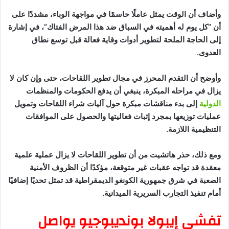
وأضاف أن الوقت يمثل عاملًا حاسمًا في مواجهة الوباء، مشددًا على
أن “كل يوم له أهميته في السباق ضد هذا المرض الفتاك”، في إشارة
إلى الحاجة الملحة لتطوير أدوات وقاية فعالة قبل توسع نطاق
العدوى.
وأوضح أن التقدم المحرز في مجال تطوير اللقاحات، حتى وإن كان لا
يزال في مراحله المبكرة، ينبغي أن يدفع الحكومات والمنظمات
الدولية
إلى بدء مناقشات مبكرة حول آليات شراء اللقاحات وتمويل
عمليات توزيعها بمجرد إثبات فعاليتها والحصول على الموافقات
التنظيمية اللازمة.
ومع ذلك، حذر هاتشيت من أن تطوير اللقاحات لا يزال عملية علمية
معقدة قد تواجه عقبات غير متوقعة، مؤكدًا أن الظروف الأمنية
الصعبة في شرق جمهورية الكونغو الديمقراطية قد تمثل تحديًا إضافيًا
أمام تنفيذ التجارب السريرية الميدانية.
تفشي إيبولا بونديبوجيو يواصل