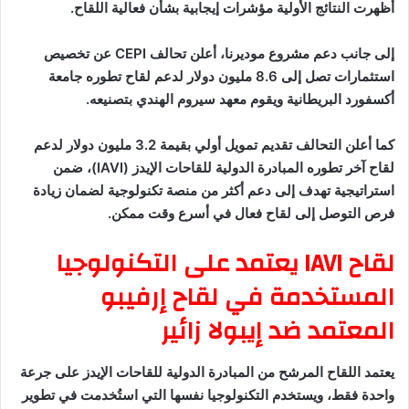
أظهرت النتائج الأولية مؤشرات إيجابية بشأن فعالية اللقاح.
إلى جانب دعم مشروع موديرنا، أعلن تحالف CEPI عن تخصيص
استثمارات تصل إلى 8.6 مليون دولار لدعم لقاح تطوره جامعة
أكسفورد البريطانية ويقوم معهد سيروم الهندي بتصنيعه.
كما أعلن التحالف تقديم تمويل أولي بقيمة 3.2 مليون دولار لدعم
لقاح آخر تطوره المبادرة الدولية للقاحات الإيدز (IAVI)، ضمن
استراتيجية تهدف إلى دعم أكثر من منصة تكنولوجية لضمان زيادة
فرص التوصل إلى لقاح فعال في أسرع وقت ممكن.
لقاح IAVI يعتمد على التكنولوجيا
المستخدمة في لقاح إرفيبو
المعتمد ضد إيبولا زائير
يعتمد اللقاح المرشح من المبادرة الدولية للقاحات الإيدز على جرعة
واحدة فقط، ويستخدم التكنولوجيا نفسها التي استُخدمت في تطوير