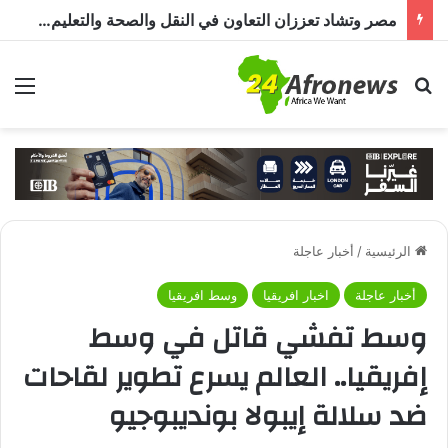
مصر وتشاد تعززان الشراكة الصحية.. دواء وتدريب وخبرات طبية
بحث عن
الق
الرئيسية
/
أخبار عاجلة
أخبار عاجلة
اخبار افريقيا
وسط افريقيا
وسط تفشي قاتل في وسط
إفريقيا.. العالم يسرع تطوير لقاحات
ضد سلالة إيبولا بونديبوجيو