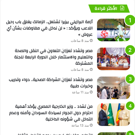
الأكثر قراءة
أزمة البرازيلي بيزيرا تشتعل.. الزمالك يغلق باب رحيل
اللاعب ويؤكد : « لن ندخل في مفاوضات بشأن أي
عروض »
منذ 8 ساعات
مصر وتشاد تعززان التعاون في النقل والصحة
والتعليم والاستثمار خلال الدورة الرابعة للجنة
المشتركة
منذ 8 ساعات
مصر وتشاد تعززان الشراكة الصحية.. دواء وتدريب
وخبرات طبية
منذ 11 ساعة
من تشاد .. وزير الخارجية المصري يؤكد أهمية
احترام دول الجوار لسيادة السودان وأمنه وعدم
التدخل في شؤونه الداخلية
منذ 13 ساعة