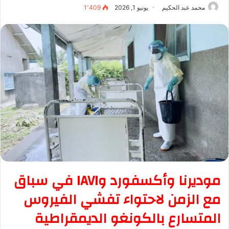
محمد عبد الحكيم
يونيو 1, 2026
1٬409
موديرنا وأكسفورد وIAVI في سباق
مع الزمن لاحتواء تفشي الفيروس
المتسارع بالكونغو الديمقراطية