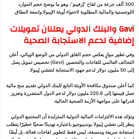
300 ألف جرعة من لقاح “إرفيبو”، وهو ما يوضح حجم الموارد
اللوجستية والمالية المطلوبة لاحتواء أوبئة الإيبولا واسعة النطاق.
Gavi والبنك الدولي يعلنان تمويلات
إضافية لدعم الاستجابة الصحية
وفي تطور موازٍ يعكس حجم القلق الدولي من الوضع الوبائي، أعلن
التحالف العالمي للقاحات والتحصين (Gavi) تخصيص تمويل يصل
إلى 50 مليون دولار لدعم جهود الاستجابة لتفشي إيبولا.
كما أعلن صندوق مكافحة الأوبئة التابع للبنك الدولي تقديم منح مالية
تصل قيمتها إلى 220.6 مليون دولار لدعم الدول المتضررة وتعزيز
قدراتها على مواجهة الأزمة الصحية الحالية.
وتؤكد هذه الالتزامات المالية الدولية المتزايدة أن المجتمع الدولي
ينظر إلى تفشي إيبولا بونديبوجيو باعتباره تهديدًا صحيًا خطيرًا يتطلب
استجابة سريعة ومنسقة، ليس فقط لتطوير لقاحات فعالة، بل أيضًا