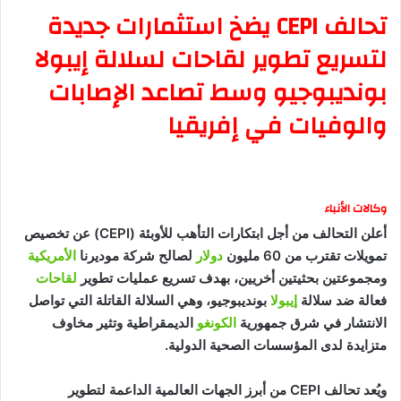
تحالف CEPI يضخ استثمارات جديدة
لتسريع تطوير لقاحات لسلالة إيبولا
بونديبوجيو وسط تصاعد الإصابات
والوفيات في إفريقيا
وكالات الأنباء
أعلن التحالف من أجل ابتكارات التأهب للأوبئة (CEPI) عن تخصيص
تمويلات تقترب من 60 مليون
دولار
لصالح شركة موديرنا
الأمريكية
ومجموعتين بحثيتين أخريين، بهدف تسريع عمليات تطوير
لقاحات
فعالة ضد سلالة
إيبولا
بونديبوجيو، وهي السلالة القاتلة التي تواصل
الانتشار في شرق جمهورية
الكونغو
الديمقراطية وتثير مخاوف
متزايدة لدى المؤسسات الصحية الدولية.
ويُعد تحالف CEPI من أبرز الجهات العالمية الداعمة لتطوير