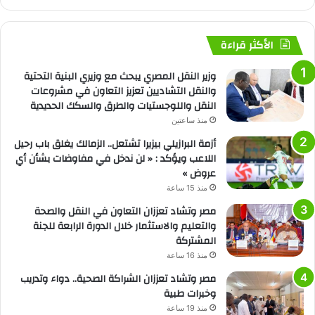
الأكثر قراءة
وزير النقل المصري يبحث مع وزيري البنية التحتية
والنقل التشاديين تعزيز التعاون في مشروعات
النقل واللوجستيات والطرق والسكك الحديدية
منذ ساعتين
أزمة البرازيلي بيزيرا تشتعل.. الزمالك يغلق باب رحيل
اللاعب ويؤكد : « لن ندخل في مفاوضات بشأن أي
عروض »
منذ 15 ساعة
مصر وتشاد تعززان التعاون في النقل والصحة
والتعليم والاستثمار خلال الدورة الرابعة للجنة
المشتركة
منذ 16 ساعة
مصر وتشاد تعززان الشراكة الصحية.. دواء وتدريب
وخبرات طبية
منذ 19 ساعة