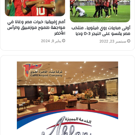
أمم إفريقيا: خبرات مصر وغانا في
مواجهة طموح موزمبيق والرأس
أولى مباريات روي فيتوريا.. منتخب
الأخضر
مصر يقسو على النيجر 3-0 وديا
يناير 9, 2024
سبتمبر 23, 2022