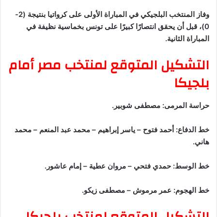
وفاز المنتخب البلجيكي في المباراة الأولى على كرواتيا بنتيجة (2-
0)، قبل أن يحقق انتصارًا كبيرًا على تونس بخماسية نظيفة في
المباراة الثانية.
التشكيل المتوقع لمنتخب مصر أمام
بلجيكا
حراسة المرمى: مصطفى شوبير.
خط الدفاع: أحمد فتوح – ياسر إبراهيم – محمد عبد المنعم – محمد
هاني.
خط الوسط: حمدي فتحي – مروان عطية – إمام عاشور.
خط الهجوم: عمر مرموش – مصطفى زيكو.
التشكيل المتوقع لمنتخب بلجيكا