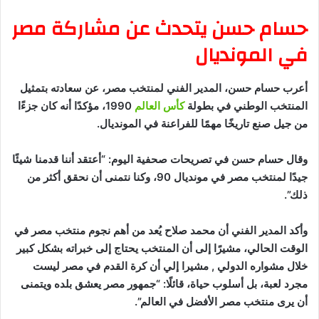
حسام حسن يتحدث عن مشاركة مصر
في المونديال
أعرب حسام حسن، المدير الفني لمنتخب مصر، عن سعادته بتمثيل
المنتخب الوطني في بطولة
كأس العالم
1990، مؤكدًا أنه كان جزءًا
من جيل صنع تاريخًا مهمًا للفراعنة في المونديال.
وقال حسام حسن في تصريحات صحفية اليوم: “أعتقد أننا قدمنا شيئًا
جيدًا لمنتخب مصر في مونديال 90، وكنا نتمنى أن نحقق أكثر من
ذلك”.
وأكد المدير الفني أن محمد صلاح يُعد من أهم نجوم منتخب مصر في
الوقت الحالي، مشيرًا إلى أن المنتخب يحتاج إلى خبراته بشكل كبير
خلال مشواره الدولي , مشيرا إلي أن كرة القدم في مصر ليست
مجرد لعبة، بل أسلوب حياة، قائلًا: “جمهور مصر يعشق بلده ويتمنى
أن يرى منتخب مصر الأفضل في العالم”.