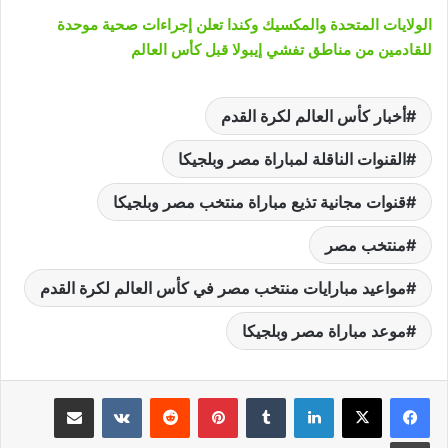
الولايات المتحدة والمكسيك وكندا تعلن إجراءات صحية موحدة
للقادمين من مناطق تفشي إيبولا قبل كأس العالم
أخبار كأس العالم لكرة القدم
القنوات الناقلة لمباراة مصر وبلجيكا
قنوات مجانية تذيع مباراة منتخب مصر وبلجيكا
منتخب مصر
مواعيد مبارايات منتخب مصر في كأس العالم لكرة القدم
موعد مباراة مصر وبلجيكا
لينكدإن
‏Tumblr
بينتيريست
‏Reddit
‏VKontakte
مشاركة عبر البريد
طباعة