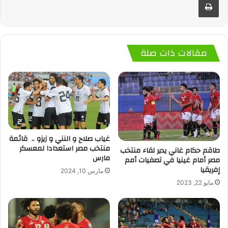
مقالات ذات صلة
غياب صلاح و النني و زيزو .. قائمة
منتخب مصر استعدادا لمعسكر
طاقم حكام غاني يدير لقاء منتخب
مارس
مصر أمام غينيا في تصفيات أمم
إفريقيا
مارس 10, 2024
مايو 22, 2023