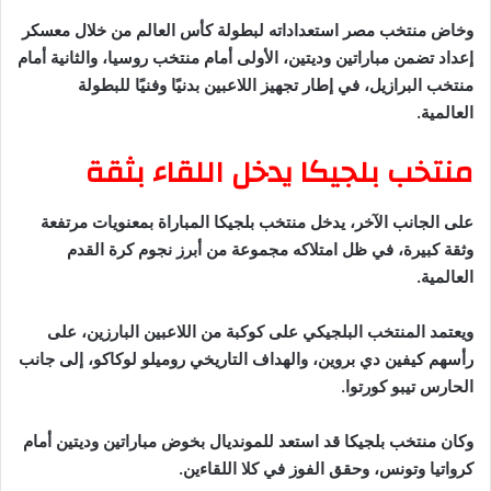
وخاض منتخب مصر استعداداته لبطولة كأس العالم من خلال معسكر
إعداد تضمن مباراتين وديتين، الأولى أمام منتخب روسيا، والثانية أمام
منتخب البرازيل، في إطار تجهيز اللاعبين بدنيًا وفنيًا للبطولة
العالمية.
منتخب بلجيكا يدخل اللقاء بثقة
على الجانب الآخر، يدخل منتخب بلجيكا المباراة بمعنويات مرتفعة
وثقة كبيرة، في ظل امتلاكه مجموعة من أبرز نجوم كرة القدم
العالمية.
ويعتمد المنتخب البلجيكي على كوكبة من اللاعبين البارزين، على
رأسهم كيفين دي بروين، والهداف التاريخي روميلو لوكاكو، إلى جانب
الحارس تيبو كورتوا.
وكان منتخب بلجيكا قد استعد للمونديال بخوض مباراتين وديتين أمام
كرواتيا وتونس، وحقق الفوز في كلا اللقاءين.