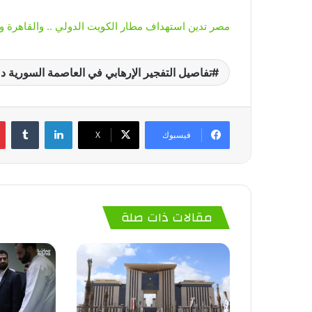
مصر تدين استهداف مطار الكويت الدولي .. والقاهرة و
تفاصيل التفجير الإرهابي في العاصمة السورية 
لينكدإن
‏Tumblr
فيسبوك
‫X
مقالات ذات صلة