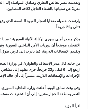
وتقدمت مصر بخالص التعازي وصادق المواساة إلى الجمهو
معربةً عن تمنياتها بالشفاء العاجل لكافة المصابين.
قتلى و22 جريحاً.
وذكر مصدر أمني سوري لوكالة الأنباء السورية ” سانا ”
الانفجار، موضحاً أن ‏دوريات الأمن الداخلي السورية و
وتقديم الإسعافات اللازمة، كما بادرت إلى فرض ‏طوق أ
من جانبه قال مدير الإسعاف والطوارئ في وزارة الصحة ا
ارتفع إلى 6 قتلى و22 جريحاً، جرى نقله
الإجراءات والإسعافات اللازمة، مشيراً إلى أن حالة الإص
وفي وقت سابق اليوم، أعلنت وزارة الداخلية السوري.
النصر بمنطقة الحجاز مشيرة إلى أن التحقيقات مستمرة
اقرأ المزيد