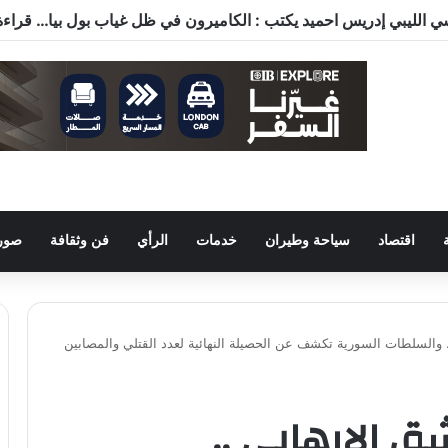
اقتصاد
سياحة وطيران
خدمات
الرأي
فن وثقافة
صور 
 والسلطات السورية تكشف عن الحصيلة النهائية لعدد القتلي والمصابين
 الإرهابي ..