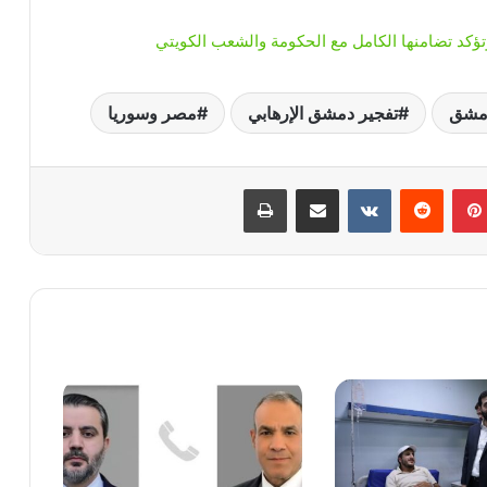
تؤكد تضامنها الكامل مع الحكومة والشعب الكويتي
دمشق
تفجير دمشق الإرهابي
مصر وسوريا
بينتيريست
‏Reddit
‏VKontakte
مشاركة عبر البريد
طباعة