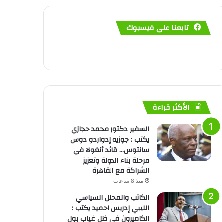
تابعنا على فيسبوك
الأكثر قراءة
السفير دكتور محمد حجازي
يكتب : جوزيه إدواردو دوس
سانتوس… قائد أنغولا في
مرحلة بناء الدولة وتعزيز
الشراكة مع القاهرة
منذ 8 ساعات
الكاتب والمحلل السياسي
الليبي إدريس احميد يكتب :
الكاميرون في ظل غياب بول