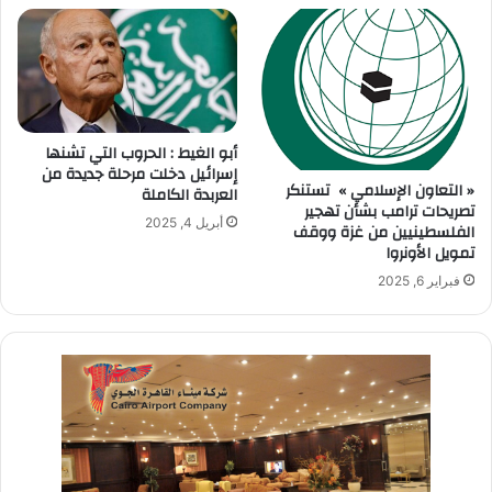
أبو الغيط : الحروب التي تشنها
إسرائيل دخلت مرحلة جديدة من
« التعاون الإسلامي » تستنكر
العربدة الكاملة
تصريحات ترامب بشأن تهجير
أبريل 4, 2025
الفلسطينيين من غزة ووقف
تمويل الأونروا
فبراير 6, 2025