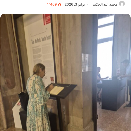
محمد عبد الحكيم
يوليو 3, 2026
1٬409