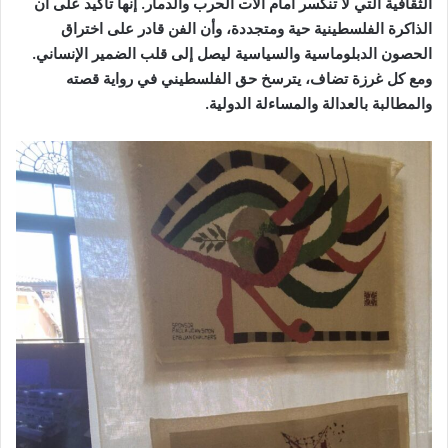
الثقافية التي لا تنكسر أمام آلات الحرب والدمار. إنها تأكيد على أن
الذاكرة الفلسطينية حية ومتجددة، وأن الفن قادر على اختراق
الحصون الدبلوماسية والسياسية ليصل إلى قلب الضمير الإنساني.
ومع كل غرزة تضاف، يترسخ حق الفلسطيني في رواية قصته
والمطالبة بالعدالة والمساءلة الدولية.