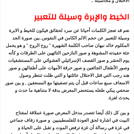
الاحتلال و محاسبته ..
الخيط والإبرة وسيلة للتعبير
نعم قد تعجز الكلمات أحيانا عن سرد لحقائق فيكون للخيط و الابرة
وسيلة للتعبير عن حجم الالم الكامن في النفوس..بين صورة الجد
المكلوم خالد نبهان صاحب الكلمة الشهيرة ” روح الروح ” و هو يحمل
جثة حفيدته المشوهة و صور النازحين التائهين على الطرقات و كأنه
يوم الحشر و صور القصف الإسرائيلي العشوائي على المستشفيات
وصور الأطفال الجائعين و صور حرقة الأمهات على أطفالهن و صور
هند رجب التي قتل الاحتلال عائلتها و التي ظلت تنتظر وصول
الاسعاف سبع ساعات قبل أن يتم تصفيتها مع المسعفين , و بين صور
صحفي يبكي طفله يستحضر المعرض بدقة لا متناهية ما حدث و
يحدث لغزة.
و بين كل ذلك أيضا تتصدر مدخل المعرض صورة عملاقة لمفتاح
البيت في اشارة لحق العودة للفلسطينيين و صورة زفاف جماعي
في غزة في رسالة أن غزة ترفض الموت و تقبل على الحياة و