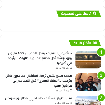
تابعنا على فيسبوك
الأكثر قراءة
«الأفريقي للتنمية» يمول المغرب بـ100 مليون
يورو لإنشاء أول مصنع عملاق لبطاريات الليثيوم
في أفريقيا
منذ 16 ساعة
محمد صلاح يشعل تركيا.. استقبال جماهيري حافل
وترحيب بـ”الملك المصري” قبل انضمامه إلى
طرابزون سبور
منذ 17 ساعة
مصر للطيران تستأنف رحلاتها إلي مطار بورتسودان
منذ 20 ساعة