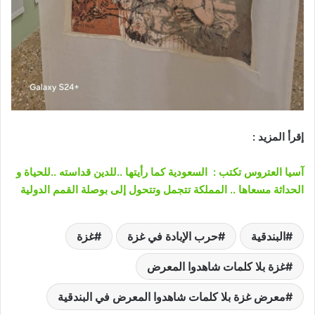
إقرأ المزيد :
آسيا العتروس تكتب : السعودية كما رأيتها ..للدين قداسته ..للحياة و
الحداثة مسعاها .. المملكة تتجمل وتتحول إلى بوصلة القمم الدولية
البندقية
حرب الإبادة في غزة
غزة
غزة بلا كلمات شاهدوا المعرض
معرض غزة بلا كلمات شاهدوا المعرض في البندقية