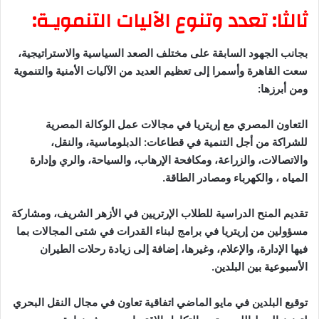
ثالثا: تعدد وتنوع الآليات التنمويـة:
بجانب الجهود السابقة على مختلف الصعد السياسية والاستراتيجية،
سعت القاهرة وأسمرا إلى تعظيم العديد من الآليات الأمنية والتنموية
ومن أبرزها:
التعاون المصري مع إريتريا في مجالات عمل الوكالة المصرية
للشراكة من أجل التنمية في قطاعات: الدبلوماسية، والنقل،
والاتصالات، والزراعة، ومكافحة الإرهاب، والسياحة، والري وإدارة
المياه ، والكهرباء ومصادر الطاقة.
تقديم المنح الدراسية للطلاب الإرتريين في الأزهر الشريف، ومشاركة
مسؤولين من إريتريا في برامج لبناء القدرات في شتى المجالات بما
فيها الإدارة، والإعلام، وغيرها، إضافة إلى زيادة رحلات الطيران
الأسبوعية بين البلدين.
توقيع البلدين في مايو الماضي اتفاقية تعاون في مجال النقل البحري