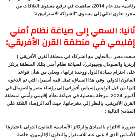
رئاسية منذ عام 2014، ساهمت في ترفيع مستوى العلاقات من
مجرد تعاون ثنائي إلى مستوى “الشراكة الاستراتيجية”.
ثانيا: السعي إلى صياغة نظام أمني
إقليمي في منطقة القرن الأفريقي:
سعت مصر ، بالتعاون مع الشركاء في منطقة القرن الأفريقي (
إريتريا والصومال وجيبوتي)، لصياغة نظام أمني بتلك المنطقة برتكز
على احترام سيادة الدول ووحدة ترابها ، ويعلي من شأن قواعد
القانون الدولي. وفي هذا السياق، تمثل قمة أسمرا، التي تم الدعوة
إليها من قبل الرئيس إسياس أفورقى إلى رؤساء مصر والصومال في
أكتوبر 2024، مرحلة مفصلية في صياغة نظام إقليمي وأمني لمنطقة
القرن الأفريقي، بالنظر إلى مخرجاتها، حيث أكد الرؤساء الثلاثة على
المبادئ التالية :
ضرورة الالتزام بالمبادئ والركائز الأساسية للقانون الدولى باعتبارها
الأساس الذى لا غنى عنه للاستقرار والتعاون الإقليميين، خاصة