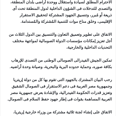
الاحترام المطلق لسيادة واستقلال ووحدة أراضى بلدان المنطقة،
والتصدى للتدخلات فى الشؤون الداخلية لدول المنطقة تحت أى
ذريعة أو مُبرر، وتنسيق الجهود المشتركة لتحقيق الاستقرار
الإقليمى، وخلق مناخ موات للتنمية المُشتركة والمُستدامة.
الاتفاق على تطوير وتعميق التعاون والتنسيق بين الدول الثلاث من
أجل تعزيز إمكانات مؤسسات الدولة الصومالية لمواجهة مختلف
التحديات الداخلية والخارجية،
تمكين الجيش الفيدرالى الصومالى الوطنى من التصدى للإرهاب
بكافة صوره، وحماية حدوده البرية والبحرية، وصيانة وحدة أراضيه.
رحب البيان المشترك بالجهود التى تقوم بها كل من دولة إريتريا
وجمهورية مصر العربية فى دعم الاستقرار فى الصومال الشقيق
وتعزيز قدرات الحكومة الفيدرالية، والإشادة بعرض جمهورية مصر
العربية المساهمة بقوات فى إطار جهود حفظ السلام فى الصومال.
الاتفاق على إنشاء لجنة ثلاثية مشتركة من وزراء خارجية إريتريا،