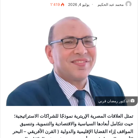
محمد عبد الحكيم
يوليو 4, 2026
1٬419
الدكتور رمضان قرني
تمثل العلاقات المصرية الإريترية نموذجًا للشراكات الاستراتيجية؛
حيت تتكامل أبعادها السياسية والاقتصادية والتنموية، وتنسيق
المواقف إزاء القضايا الإقليمية والدولية ( القرن الأفريقي – البحر