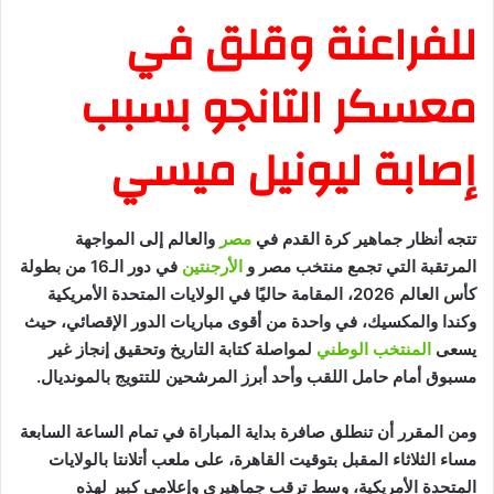
للفراعنة وقلق في
معسكر التانجو بسبب
إصابة ليونيل ميسي
تتجه أنظار جماهير كرة القدم في
مصر
والعالم إلى المواجهة
المرتقبة التي تجمع منتخب مصر و
الأرجنتين
في دور الـ16 من بطولة
كأس العالم 2026، المقامة حاليًا في الولايات المتحدة الأمريكية
وكندا والمكسيك، في واحدة من أقوى مباريات الدور الإقصائي، حيث
يسعى
المنتخب الوطني
لمواصلة كتابة التاريخ وتحقيق إنجاز غير
مسبوق أمام حامل اللقب وأحد أبرز المرشحين للتتويج بالمونديال.
ومن المقرر أن تنطلق صافرة بداية المباراة في تمام الساعة السابعة
مساء الثلاثاء المقبل بتوقيت القاهرة، على ملعب أتلانتا بالولايات
المتحدة الأمريكية، وسط ترقب جماهيري وإعلامي كبير لهذه