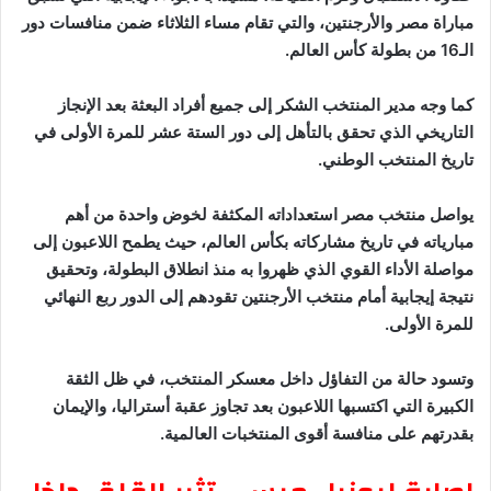
مباراة مصر والأرجنتين، والتي تقام مساء الثلاثاء ضمن منافسات دور
الـ16 من بطولة كأس العالم.
كما وجه مدير المنتخب الشكر إلى جميع أفراد البعثة بعد الإنجاز
التاريخي الذي تحقق بالتأهل إلى دور الستة عشر للمرة الأولى في
تاريخ المنتخب الوطني.
يواصل منتخب مصر استعداداته المكثفة لخوض واحدة من أهم
مبارياته في تاريخ مشاركاته بكأس العالم، حيث يطمح اللاعبون إلى
مواصلة الأداء القوي الذي ظهروا به منذ انطلاق البطولة، وتحقيق
نتيجة إيجابية أمام منتخب الأرجنتين تقودهم إلى الدور ربع النهائي
للمرة الأولى.
وتسود حالة من التفاؤل داخل معسكر المنتخب، في ظل الثقة
الكبيرة التي اكتسبها اللاعبون بعد تجاوز عقبة أستراليا، والإيمان
بقدرتهم على منافسة أقوى المنتخبات العالمية.