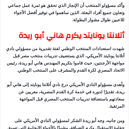
وأكد مسؤولو المنتخب أن الإنجاز الذي تحقق هو ثمرة عمل جماعي
وتعاون جميع أفراد البعثة، الذين ساهموا في توفير أفضل الأجواء
للاعبين طوال مشوار البطولة.
أتلانتا يونايتد يكرم هاني أبو ريدة
شهدت استعدادات المنتخب الوطني لفتة تقديرية من مسؤولي نادي
أتلانتا يونايتد الأمريكي، الذي يستضيف تدريبات منتخب مصر قبل
مواجهة الأرجنتين، حيث قاموا بتكريم المهندس هاني أبو ريدة، رئيس
الاتحاد المصري لكرة القدم والمشرف على المنتخب الوطني.
وأهدى مسؤولو النادي الأمريكي درع نادي أتلانتا يونايتد إلى هاني أبو
ريدة، تقديرًا لدوره في خدمة كرة القدم المصرية، معربين عن
سعادتهم باستضافة تدريبات المنتخب المصري قبل المواجهة
المرتقبة.
ومن جانبه، وجه أبو ريدة الشكر لمسؤولي النادي الأمريكي على
حفاوة الاستقبال وكرم الضيافة، مشيدًا بالأجواء الإيجابية التي تسبق