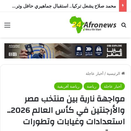
مصر للطيران تستأنف رحلاتها إلي مطار بورتسودان
بحث عن
الق
الرئيسية
/
أخبار عاجلة
أخبار عاجلة
رياضة
رياضة أفريقية
مواجهة نارية بين منتخب مصر
والأرجنتين في كأس العالم 2026..
استعدادات وغيابات وتطورات