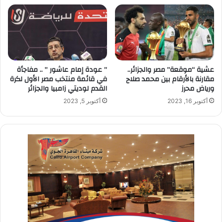
عشية “موقعة” مصر والجزائر..
” عودة إمام عاشور ” .. مفاجأة
مقارنة بالأرقام بين محمد صلاح
في قائمة منتخب مصر الأول لكرة
ورياض محرز
القدم لوديتي زامبيا والجزائر
أكتوبر 16, 2023
أكتوبر 5, 2023