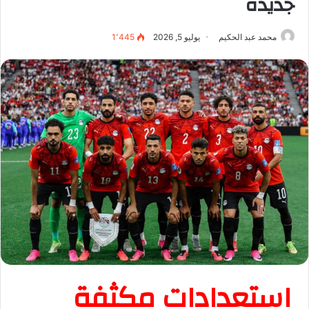
جديدة
محمد عبد الحكيم
يوليو 5, 2026
1٬445
استعدادات مكثفة