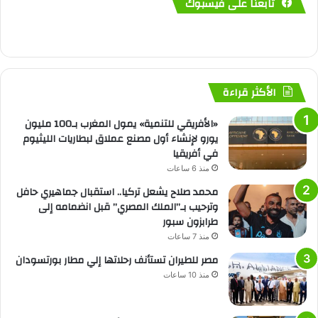
تابعنا على فيسبوك
الأكثر قراءة
«الأفريقي للتنمية» يمول المغرب بـ100 مليون
يورو لإنشاء أول مصنع عملاق لبطاريات الليثيوم
في أفريقيا
منذ 6 ساعات
محمد صلاح يشعل تركيا.. استقبال جماهيري حافل
وترحيب بـ”الملك المصري” قبل انضمامه إلى
طرابزون سبور
منذ 7 ساعات
مصر للطيران تستأنف رحلاتها إلي مطار بورتسودان
منذ 10 ساعات