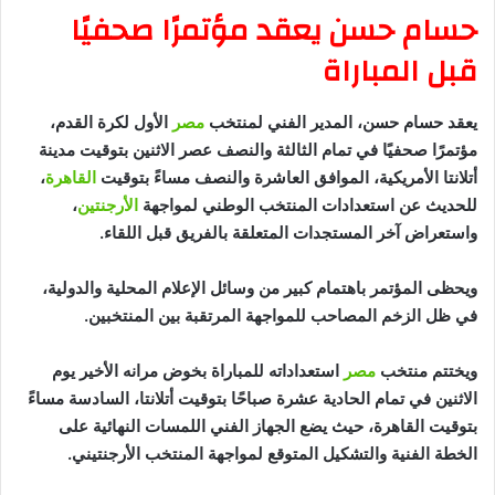
حسام حسن يعقد مؤتمرًا صحفيًا
قبل المباراة
يعقد حسام حسن، المدير الفني لمنتخب
مصر
الأول لكرة القدم،
مؤتمرًا صحفيًا في تمام الثالثة والنصف عصر الاثنين بتوقيت مدينة
أتلانتا الأمريكية، الموافق العاشرة والنصف مساءً بتوقيت
القاهرة
،
للحديث عن استعدادات المنتخب الوطني لمواجهة
الأرجنتين
،
واستعراض آخر المستجدات المتعلقة بالفريق قبل اللقاء.
ويحظى المؤتمر باهتمام كبير من وسائل الإعلام المحلية والدولية،
في ظل الزخم المصاحب للمواجهة المرتقبة بين المنتخبين.
ويختتم منتخب
مصر
استعداداته للمباراة بخوض مرانه الأخير يوم
الاثنين في تمام الحادية عشرة صباحًا بتوقيت أتلانتا، السادسة مساءً
بتوقيت القاهرة، حيث يضع الجهاز الفني اللمسات النهائية على
الخطة الفنية والتشكيل المتوقع لمواجهة المنتخب الأرجنتيني.