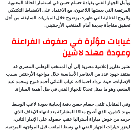
ويأمل الجهاز الفني بقيادة حسام حسن في استثمار الحالة المعنوية
المرتفعة التي يعيشها اللاعبون، مع الاعتماد على الانضباط التكتيكي
والروح القتالية التي ظهرت بوضوح خلال المباريات السابقة، من أجل
تحقيق مفاجأة جديدة أمام المنتخب الأرجنتيني.
غيابات مؤثرة في صفوف الفراعنة
وعودة مهند لاشين
تشير تقارير إعلامية مصرية إلى أن المنتخب الوطني المصري قد
يفتقد جهود عدد من العناصر الأساسية خلال مواجهة الأرجنتين بسبب
الإصابات، حيث تزداد احتمالات غياب الثنائي أحمد فتوح ومحمد عبد
المنعم، وهو ما يمثل تحديًا للجهاز الفني في ظل أهمية المباراة.
وفي المقابل، تلقى حسام حسن دفعة إيجابية بعودة لاعب الوسط
مهند لاشين، الذي أصبح متاحًا للمشاركة بعد انتهاء الإيقاف الذي
حرمه من خوض مباراة أستراليا عقب حصوله على الإنذار الثاني،
ليعزز خيارات الجهاز الفني في وسط الملعب قبل المواجهة المرتقبة.