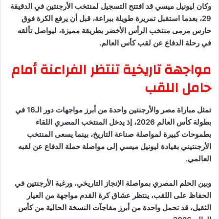
وكان ليونيل ميسي قد افتتح التسجيل لمنتخب الأرجنتين في الدقيقة
29، بعدما استقبل تمريرة طويلة ببراعة، قبل أن يرفع الكرة فوق
حارس مرمى منتخب الرأس الأخضر بطريقة مميزة، ليواصل تألقه
في رحلة الدفاع عن لقب كأس العالم.
مواجهة تاريخية تنتظر الفراعنة أمام
حامل اللقب
تمثل مباراة مصر والأرجنتين واحدة من أبرز مواجهات دور الـ16 في
بطولة كأس العالم 2026، إذ يدخل المنتخب المصري اللقاء
بطموحات كبيرة لمواصلة صناعة التاريخ، بينما يسعى المنتخب
الأرجنتيني بقيادة ليونيل ميسي إلى مواصلة حملة الدفاع عن لقبه
العالمي.
وبين الحلم المصري بمواصلة الإنجاز التاريخي، ورغبة الأرجنتين في
الحفاظ على اللقب، ينتظر عشاق كرة القدم مواجهة من العيار
الثقيل، قد تحمل واحدة من أبرز مفاجآت النسخة الحالية من كأس