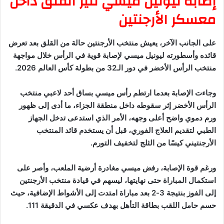
إصابة ليونيل ميسي تثير القلق داخل
معسكر الأرجنتين
على الجانب الآخر، يعيش منتخب الأرجنتين حالة من القلق بعد تعرض
قائده وأسطورته ليونيل ميسي لإصابة قوية في الرأس خلال مواجهة
منتخب الرأس الأخضر في دور الـ32 من بطولة كأس العالم 2026.
وجاءت الإصابة بعدما ارتطم رأس ميسي بساق أحد لاعبي منتخب
الرأس الأخضر إثر سقوطه داخل منطقة الجزاء، ما أدى إلى ظهور
ورم دموي واضح أعلى وجهه، الأمر الذي استدعى تدخل الجهاز
الطبي لتقديم العلاج الفوري، قبل أن يستخدم قائد المنتخب
الأرجنتيني كيسًا من الثلج لتخفيف التورم.
ورغم قوة الإصابة، رفض ميسي مغادرة أرضية الملعب، وأصر على
استكمال المباراة حتى نهايتها، ليسهم في قيادة منتخب الأرجنتين
إلى الفوز بنتيجة 3-2 بعد مباراة امتدت إلى الأشواط الإضافية، حيث
حسم حامل اللقب بطاقة التأهل بهدف عكسي في الدقيقة 111.