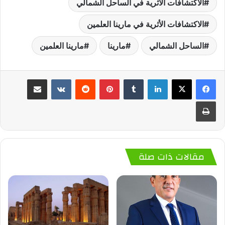
الاكتشافات الأثرية في الساحل الشمالي
الاكتشافات الأثرية في مارينا العلمين
الساحل الشمالي
مارينا
مارينا العلمين
لينكدإن
‏Tumblr
بينتيريست
‏Reddit
‏VKontakte
مشاركة عبر البريد
طباعة
مقالات ذات صلة