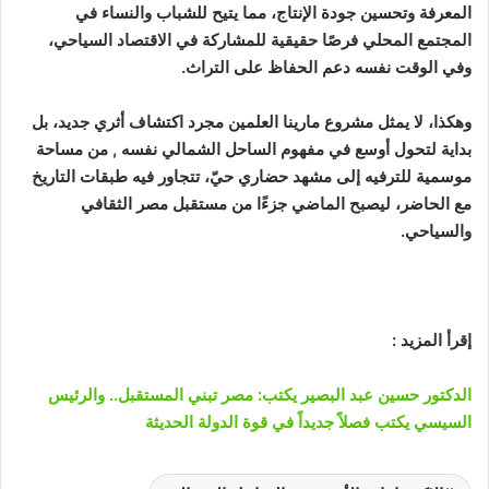
المعرفة وتحسين جودة الإنتاج، مما يتيح للشباب والنساء في
المجتمع المحلي فرصًا حقيقية للمشاركة في الاقتصاد السياحي،
وفي الوقت نفسه دعم الحفاظ على التراث.
وهكذا، لا يمثل مشروع مارينا العلمين مجرد اكتشاف أثري جديد، بل
بداية لتحول أوسع في مفهوم الساحل الشمالي نفسه , من مساحة
موسمية للترفيه إلى مشهد حضاري حيّ، تتجاور فيه طبقات التاريخ
مع الحاضر، ليصبح الماضي جزءًا من مستقبل مصر الثقافي
والسياحي.
إقرأ المزيد :
الدكتور حسين عبد البصير يكتب: مصر تبني المستقبل.. والرئيس
السيسي يكتب فصلاً جديداً في قوة الدولة الحديثة