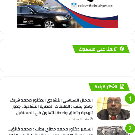
تابعنا على فيسبوك
الأكثر قراءة
المحلل السياسي التشادي الدكتور محمد شريف
جاكو يكتب : العلاقات المصرية التشادية.. جذور
تاريخية وآفاق واعدة للتعاون في المستقبل
منذ 10 ساعات
السفير دكتور محمد حجازي يكتب : محمد فائق…