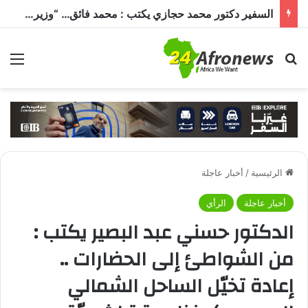
السفير دكتور محمد حجازي يكتب : محمد فائق… “وزير إفريقيا” الذي حمل رسالة القاهرة إلى القارة السمراء
بحث عن
الق
الرئيسية
/
أخبار عاجلة
أخبار عاجلة
الرأي
الدكتور حسني عبد البصير يكتب :
من الشواطئ إلى الحضارات ..
إعادة تخيّل الساحل الشمالي