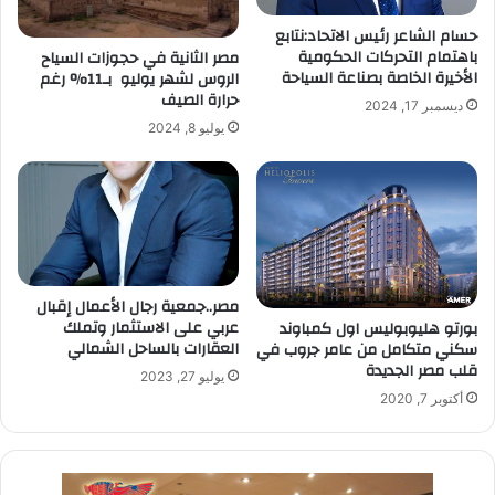
حسام الشاعر رئيس الاتحاد:نتابع
باهتمام التحركات الحكومية
مصر الثانية في حجوزات السياح
الأخيرة الخاصة بصناعة السياحة
الروس لشهر يوليو بـ11% رغم
حرارة الصيف
ديسمبر 17, 2024
يوليو 8, 2024
مصر..جمعية رجال الأعمال إقبال
عربي على الاستثمار وتملك
بورتو هليوبوليس اول كمباوند
العقارات بالساحل الشمالي
سكني متكامل من عامر جروب في
قلب مصر الجديدة
يوليو 27, 2023
أكتوبر 7, 2020