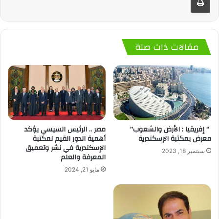
مقالات ذات صلة
“ إفريقيا : الأرض والشعوب”
مصر .. الرئيس السيسي يؤكد
معرض بمكتبة الإسكندرية
أهمية الدور القيم لمكتبة
الإسكندرية في نشر وتعميق
سبتمبر 18, 2023
المعرفة والعلم
مايو 21, 2024