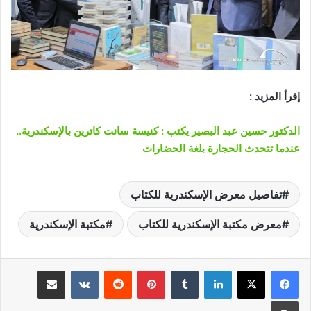
إقرأ المزيد :
الدكتور حسين عبد البصير يكتب : كنيسة سانت كاترين بالإسكندرية..
عندما تتحدث الحجارة بلغة الحضارات
تفاصيل معرض الإسكندرية للكتاب
معرض مكتبة الإسكندرية للكتاب
مكتبة الإسكندرية
لينكدإن
‏Tumblr
بينتيريست
‏Reddit
‏VKontakte
مشاركة عبر البريد
طباعة