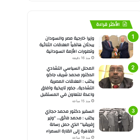
الأكثر قراءة
وزيرا خارجية مصر والسودان
يبحثان هاتفياً العلاقات الثنائية
وتطورات الأزمة السودانية
منذ 16 دقيقة
المحلل السياسي التشادي
الدكتور محمد شريف جاكو
يكتب : العلاقات المصرية
التشادية.. جذور تاريخية وآفاق
واعدة للتعاون في المستقبل
منذ 15 ساعة
السفير دكتور محمد حجازي
يكتب : محمد فائق… “وزير
إفريقيا” الذي حمل رسالة
القاهرة إلى القارة السمراء
منذ 19 ساعة