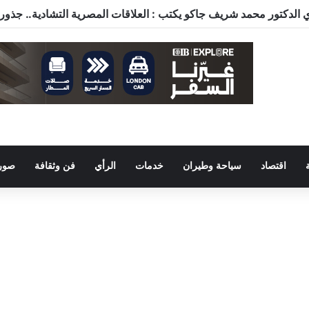
اقتصاد
سياحة وطيران
خدمات
الرأي
فن وثقافة
صور 