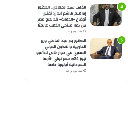
الذهب سيد المعادن.. الدكتور
إبراهيم هاشم زيدان: تقنين
أوضاع «الدهابة» قد يضع مصر
بين كبار منتجي الذهب عالميًا
منذ يوم واحد
الدكتور بدر عبد العاطي وزير
الخارجية والتعاون الدولي
المصري في حوار خاص لـ«أفرو
نيوز 24»: مصر تولي الأزمة
السودانية أولوية خاصة
منذ يوم واحد