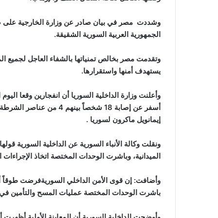
وشددت مصر في بيان صادر عن وزارة الخارجية على ض
الجمهورية العربية السورية الشقيقة.
وتقدمت مصر بخالص تمنياتها بالشفاء العاجل لجميع ال
يستهدف أمنها واستقرارها.
وأعلنت وزارة الداخلية السوريا أن انفجارين وقعا اليوم
أسفر عن إصابة 18 شخصاً بين
إيمانويل ماكرون لسوريا .
ونقلت وكالة الأنباء السورية عن الداخلية السورية قوله
الميدانية، وباشرت الوحدات المختصة اتخاذ الإجراءات اللا
وأضافت: إن قوى الأمن الداخلي السوريةفرضت طوقاً أم
باشرت الوحدات المختصة عمليات المسح والتأمين في 
وأوضحت الداخلية السورية أن المعاينة الأولية أظهرت أن