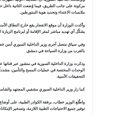
مركونة على جانب الطريق، فيما وُضعت الثانية داخل 
ملابسات الاعتداء وتحديد هوية المتورطين.
وأكدت الوزارة أن موقع الانفجار يقع خارج النطاق الأ
يشكّل أي تهديد مباشر لمقر الإقامة أو لبرنامج الزيارة
وفي سياق متصل أجرى وزير الداخلية السوري أنس خطاب ال
بالقرب من وزارة السياحة في دمشق.‏
وذكرت وزارة الداخلية السورية في منشور عبر قناتها عل
الوحدات المختصة في عمليات المسح ‏والتأمين، مشدداً
‏التحقيقات الأمنية.‏
كما زار وزير الداخلية السوري مشفيي المجتهد والشامي، 
واطّلع الوزير خطاب، برفقة الكوادر الطبية، على أوضاع 
توفير جميع الاحتياجات الطبية ‏اللازمة، وتسخير الإمكا