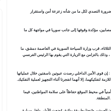
رورة التصدي لكل ما من شأنه زعزعة أمن واستقرار
مصابين، مؤكدة وقوفها إلى جانب سوريا في مواجهة كل ما
 الثلاثاء، قرب وزارة السياحة السورية في العاصمة دمشق، ما
هم 4 من عناصر الشرطة ، وذلك بالتزامن مع الزيارة التي يقوم بها الرئيس الفرنسي
ا : إن قوى الأمن الداخلي رصدت عبوتين ناسفتين خلال عملياتها
زمة لتفكيكهما، إلا أنهما انفجرتا أثناء التجهيز لعملية التفكيك.
نياً في محيط الموقع حفاظاً على سلامة المواطنين، فيما
المنطقة.
 العبوتين صُنعتا بطريقة بدائية، وُضعت الأولى داخل سيارة