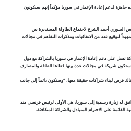
ه جاهزة لدعم إعادة الإعمار في سوريا مؤكداً إنهم سيكونون
رئيس السوري أحمد الشرع لاجتماع الطاولة المستديرة بين
داً لتوقيع عدد من الاتفاقيات ومذكرات التفاهم في مجالات
ة تعمل على دعم إعادة الإعمار في سوريا بالشراكة مع دول
أنها ستكون شريكة في مجالات عدة بينها قطاعا الطاقة والمصارف.
هناك فرص لبناء شراكات حقيقة معها، “وسنكون دائماً إلى جانب
افق له زيارة رسمية إلى سوريا، هي الأولى لرئيس فرنسي منذ