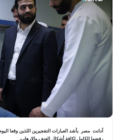
أدانت مصر بأشد العبارات التفجيرين اللذين وقعا ا
رفضها الكامل لكافة أشكال العنف والإرهاب.