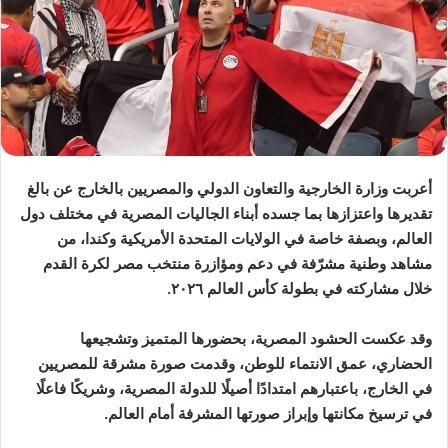
أعربت وزارة الخارجية والتعاون الدولي والمصريين بالخارج عن بالغ
تقديرها واعتزازها بما جسده أبناء الجاليات المصرية في مختلف دول
العالم، وبصفة خاصة في الولايات المتحدة الأمريكية وكندا، من
مشاهد وطنية مشرّفة في دعم ومؤازرة منتخب مصر لكرة القدم
خلال مشاركته في بطولة كأس العالم ٢٠٢٦.
وقد عكست الحشود المصرية، بحضورها المتميز وتشجيعها
الحضاري، عمق الانتماء للوطن، وقدمت صورة مشرقة للمصريين
في الخارج، باعتبارهم امتدادًا أصيلًا للدولة المصرية، وشريكًا فاعلًا
في ترسيخ مكانتها وإبراز صورتها المشرفة أمام العالم.