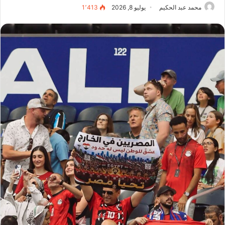
محمد عبد الحكيم
يوليو 8, 2026
1٬413