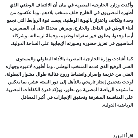
وأكدت وزارة الخارجية المصرية في بيان أن الالتفاف الوطني الذي
أظهره المصريون في الخارج خلف منتخب بلادهم، وما عكسوه من
وحدة وتكاتف واعتزاز بالهوية الوطنية، يجسد قوة الروابط التي تجمع
أبناء الوطن في الداخل والخارج، ويبرهن مجددًا على أن المصريين،
أينما وجدوا، يظلون خير سفراء لوطنهم، وحملةً لرسالته، وشركاء
أساسيين في تعزيز حضوره وصورته الإيجابية على الساحة الدولية.
كما أشادت وزارة الخارجية المصرية بالأداء البطولي والمستوى
الفني الرفيع الذي قدمه المنتخب الوطني، وما أظهره لاعبوه وجهازه
الفني من عزيمة وإصرار وانضباط وروح قتالية طوال مشوار البطولة،
تُوجت بتحقيق إنجاز تاريخي بالتأهل إلى دور الستة عشر، بما يعكس
ما تشهده الرياضة المصرية من تطور، ويؤكد قدرة الكفاءات المصرية
على المنافسة المشرفة وتحقيق الإنجازات في أكبر المحافل
الرياضية الدولية.
اقرأ المزيد