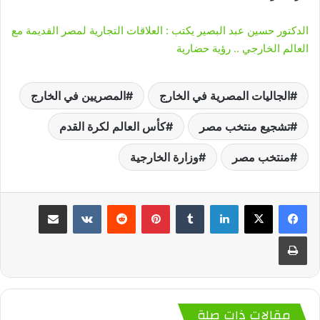
الدكتور حسين عبد البصير يكتب : العلاقات التجارية لمصر القديمة مع
العالم الخارجي .. رؤية حضارية
الجاليات المصرية في الخارج
المصريين في الخارج
تشجيع منتخب مصر
كأس العالم لكرة القدم
منتخب مصر
وزارة الخارجية
لينكدإن
‏Tumblr
بينتيريست
‏Reddit
‏VKontakte
مشاركة عبر البريد
طباعة
مقالات ذات صلة