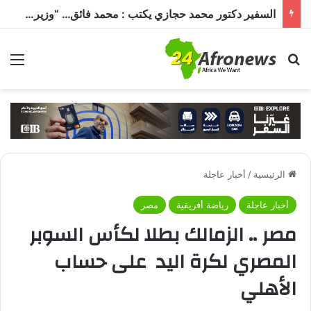
السفير دكتور محمد حجازي يكتب : محمد فائق… “وزير إفريقيا” الذي حمل رسالة القاهرة إلى القارة السمراء
بحث عن
الق
الرئيسية
/
أخبار عاجلة
أخبار عاجلة
رياضة أفريقية
مصر
مصر .. الزمالك بطلا لكأس السوبر
المصري لكرة اليد على حساب
الأهلي