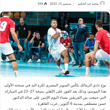
محمد عبد الحكيم
سبتمبر 12, 2022
364
توج نادي الزمالك بكأس السوبر المصري لكرة اليد في نسخته الأولى
هذا الموسم، وذلك بعد الفوز على الأهلي بنتيجة 27-23 في المباراة
التي جمعت بين الفريقين مساء اليوم الإثنين على صالة الدكتور
حسن مصطفى بمدينة 6 أكتوبر , غرب القاهرة .
وانتهي الشوط الأول من المباراة بتقدم الفارس الأبيض بنتيجة 13-