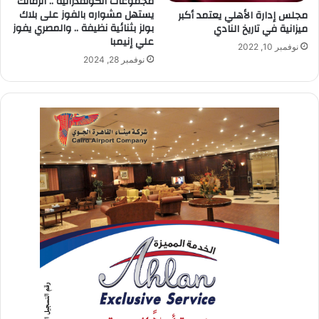
مجموعات الكونفدرالية .. الزمالك
يستهل مشواره بالفوز على بلاك
مجلس إدارة الأهلي يعتمد أكبر
بولز بثنائية نظيفة .. والمصري يفوز
ميزانية في تاريخ النادي
علي إنيمبا
نوفمبر 10, 2022
نوفمبر 28, 2024