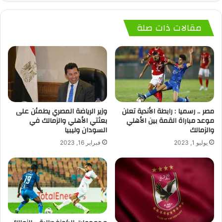
مقالات ذات صلة
مصر .. رسميا : رابطة الأندية تعلن
وزير الرياضة المصري يطمئن على
موعد مباراة القمة بين الأهلي
بعثتي الأهلي والزمالك في
والزمالك
السودان وليبيا
يوليو 1, 2023
فبراير 16, 2023