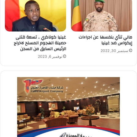
مالي تنأي بنفسها عن اجراءات
غينيا كوناكري .. تسعة قتلى
إيكواس ضد غينيا
حصيلة الهجوم المسلح لاخراج
الرئيس السابق من السجن
سبتمبر 30, 2022
نوفمبر 6, 2023