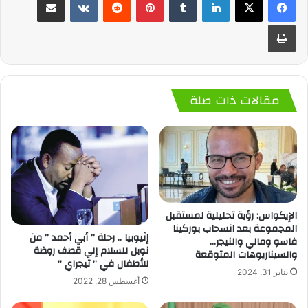
طباعة
مقالات ذات صلة
الإيكواس: رؤية تحليلية لمستقبل
المجموعة بعد انسحاب بوركينا
إثيوبيا .. رحلة ” أبي أحمد ” من
فاسو ومالي والنيجر…
نوبل للسلام إلي قصف روضة
والسيناريوهات المتوقعة
للأطفال في ” تيجراي ”
يناير 31, 2024
أغسطس 28, 2022