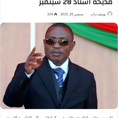
مذبحة استاد 28 سبتمبر
يوسف دياب
سبتمبر 25, 2022
324
عاد من منفاه بواجادوجو عاصمة بوركينا فاسو، الي العاصمة الغينية