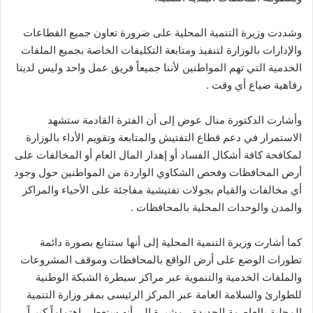
وشددت وزيرة التنمية المحلية على ضرورة تعاون جميع القطاعات
والإدارات بالوزارة لتنفيذ ومتابعة التكليفات الخاصة بجميع الملفات
الخدمية التي تهم المواطنين لأننا جميعاً فريق عمل واحد وليس لدينا
رفاهية ضياع أي وقت .
وأشارت الدكتورة منال عوض إلى أن الفترة القادمة ستشهد
الاستمرار في دعم قطاع التفتيش والمتابعة وتقويم الأداء بالوزارة
لمكافحة كافة أشكال الفساد أو إهدار المال العام أو المخالفات على
أرض المحافظات وفحص الشكاوي الواردة من المواطنين حول وجود
أي مخالفات والقيام بجولات تفتيشية مفاجئة على الأحياء والمراكز
والمدن والوحدات المحلية بالمحافظات .
كما أشارت وزيرة التنمية المحلية إلى أنها ستتابع بصورة دائمة
تطورات الوضع على أرض الواقع بالمحافظات وموقف المشروعات
والملفات الخدمية والتنموية عبر مراكز سيطرة الشبكة الوطنية
للطوارئ والسلامة العامة عبر المركز الرئيسى بمقر وزارة التنمية
المحلية بالعاصمة الجديدة ، مشيرة إلى أنه ستعطى اهتماماً كبيراً