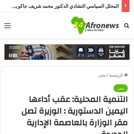
المحلل السياسي التشادي الدكتور محمد شريف جاكو يكتب : العلاقات المصرية التشادية.. جذور تاريخية وآفاق واعدة للتعاون في المستقبل
بحث عن
الق
الرئيسية
/
مصر
مصر
التنمية المحلية: عقب أداءها
اليمين الدستورية : الوزيرة تصل
مقر الوزارة بالعاصمة الإدارية