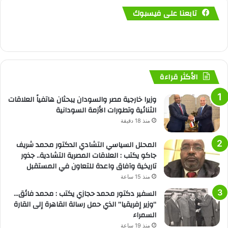
تابعنا على فيسبوك
الأكثر قراءة
وزيرا خارجية مصر والسودان يبحثان هاتفياً العلاقات
الثنائية وتطورات الأزمة السودانية
منذ 18 دقيقة
المحلل السياسي التشادي الدكتور محمد شريف
جاكو يكتب : العلاقات المصرية التشادية.. جذور
تاريخية وآفاق واعدة للتعاون في المستقبل
منذ 15 ساعة
السفير دكتور محمد حجازي يكتب : محمد فائق…
“وزير إفريقيا” الذي حمل رسالة القاهرة إلى القارة
السمراء
منذ 19 ساعة