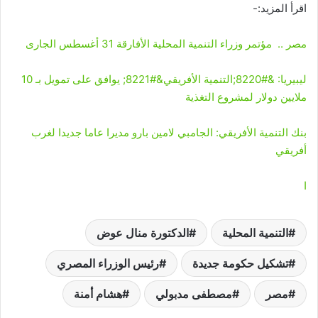
اقرأ المزيد:-
مصر .. مؤتمر وزراء التنمية المحلية الأفارقة 31 أغسطس الجارى
ليبيريا: &#8220;التنمية الأفريقي&#8221; يوافق على تمويل بـ 10
ملايين دولار لمشروع التغذية
بنك التنمية الأفريقي: الجامبي لامين بارو مديرا عاما جديدا لغرب
أفريقي
ا
التنمية المحلية
الدكتورة منال عوض
تشكيل حكومة جديدة
رئيس الوزراء المصري
مصر
مصطفى مدبولي
هشام أمنة