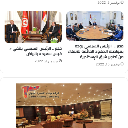
نوفمبر 5, 2022
مصر .. الرئيس السيسي يوجه
مصر .. الرئيس السيسي يلتقي «
بمواصلة الجهود القائمة للانتهاء
قيس سعيد » بالرياض
من تطوير شرق الإسكندرية
ديسمبر 9, 2022
نوفمبر 15, 2022