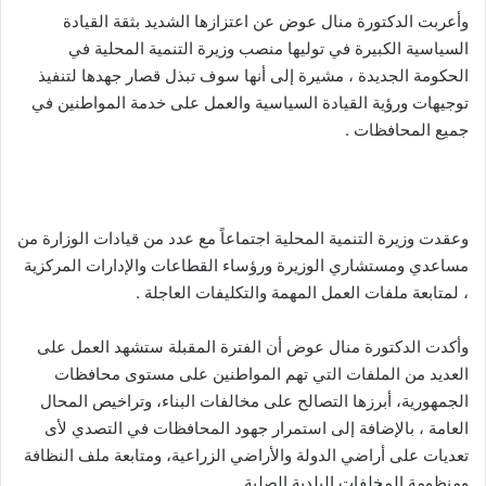
وأعربت الدكتورة منال عوض عن اعتزازها الشديد بثقة القيادة
السياسية الكبيرة في توليها منصب وزيرة التنمية المحلية في
الحكومة الجديدة ، مشيرة إلى أنها سوف تبذل قصار جهدها لتنفيذ
توجيهات ورؤية القيادة السياسية والعمل على خدمة المواطنين في
جميع المحافظات .
وعقدت وزيرة التنمية المحلية اجتماعاً مع عدد من قيادات الوزارة من
مساعدي ومستشاري الوزيرة ورؤساء القطاعات والإدارات المركزية
، لمتابعة ملفات العمل المهمة والتكليفات العاجلة .
وأكدت الدكتورة منال عوض أن الفترة المقبلة ستشهد العمل على
العديد من الملفات التي تهم المواطنين على مستوى محافظات
الجمهورية، أبرزها التصالح على مخالفات البناء، وتراخيص المحال
العامة ، بالإضافة إلى استمرار جهود المحافظات في التصدي لأى
تعديات على أراضي الدولة والأراضي الزراعية، ومتابعة ملف النظافة
ومنظومة المخلفات البلدية الصلبة.