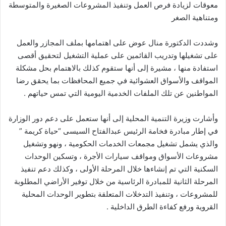
معوقات لزيادة فرص العمل وتنفيذ المشروعات الصغيرة والمتوسطة
ومتناهية الصغر
وشددت الدكتورة منال عوض على اهتمامها بملف المجازر والعمل
على تشغيلها وتدريب القائمين على عملية التشغيل لتحقيق أقصى
استفادة منها ، مشيرة إلى أنها ستقوم كذلك بالاهتمام بحل مشكلة
المواقف والأسواق العشوائية في جميع المحافظات بما يحقق رضا
المواطنين عن تلك الملفات الخدمية اليومية التي تمس حياتهم .
وأشارت وزيرة التنمية المحلية إلى أنها ستعمل على دعم دور الوزارة
في إطار مبادرة فخامة الرئيس عبدالفتاح السيسى “حياة كريمة ”
والذي يشمل تشغيل مجمعات الخدمات الحكومية ، ونهو وتشغيل
مشروعات الأسواق ومواقف سيارات الأجرة ، وتسكين الوحدات
السكنية التي تم إنشاءها خلال المرحلة الأولى ، وكذلك دعم تنفيذ
المرحلة الثانية للمبادرة الرئاسية من خلال توفير الأراضي المطلوبة
للمشروعات ، وتنفيذ التدخلات المتعلقة بتطوير الوحدات المحلية
القروية ورفع كفاءة الطرق الداخلية .