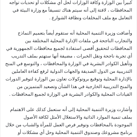
كبيراً بين الوزارة وكافة الوزارات لحل أي مشكلات أو تحديات تواجه
المحافظات ، لافتة إلى أنه سيتم هناك تنسيقاً مع وزارة البيئة في
التعامل مع ملف المخلفات ونظافة الشوارع .
وأضافت وزيرة التنمية المحلية أنه ستقوم أيضاً بتعميم النماذج
والتجارب الناجحة في ملفات الإدارة المحلية المختلفة بين
المحافظات لتحقيق أقصى استفادة لجميع محافظات الجمهورية في
أي تجربة ناجحة ونقل الخبرات ، مضيفة أنها ستهتم بملف التدريب
وتأهيل الكوادر البشرية في الوزارة والمحافظات ، والتوسع في المنح
التدريبية من الدول الصديقة والجهات الدولية لرفع كفاءة العاملين
بالإدارة المحلية وتوقيع بروتوكولات تعاون بين الوزارة لتوفير الدورات
والمنح التدريبية الخارجية في هذا الشأن وتصعيد المتميزين من
القيادات المحلية والكوادر البشرية في الوزارة لجميع المحافظات .
وأشارت وزيرة التنمية المحلية إلى أنه ستعمل كذلك على الاهتمام
بملف تنمية الموارد الذاتية والاستغلال الأمثل لكافة الأصول
الموجودة بالمحافظات وتوفير فرص العمل للمرأة والشباب من خلال
برنامج مشروعك وصندوق التنمية المحلية وحل أي مشكلات أو