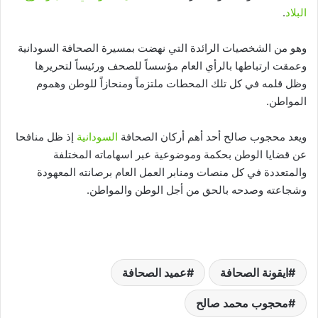
البلاد
.
وهو من الشخصيات الرائدة التي نهضت بمسيرة الصحافة السودانية
وعمقت ارتباطها بالرأي العام مؤسساً للصحف ورئيساً لتحريرها
وظل قلمه في كل تلك المحطات ملتزماً ومنحازاً للوطن وهموم
المواطن.
ويعد محجوب صالح أحد أهم أركان الصحافة
السودانية
إذ ظل منافحا
عن قضايا الوطن بحكمة وموضوعية عبر اسهاماته المختلفة
والمتعددة في كل منصات ومنابر العمل العام برصانته المعهودة
وشجاعته وصدحه بالحق من أجل الوطن والمواطن.
ايقونة الصحافة
عميد الصحافة
محجوب محمد صالح