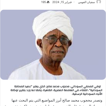
سفيان العومي
فبراير 15, 2024
195
توفي الصحفي السوداني، محجوب محمد صالح، الذي يعتبر “عميد الصحافة
السودانية”، الثلاثاء، في العاصمة المصرية، القاهرة، وفقا لما ورد بتقرير لوكالة
الأنباء السودانية الرسمية
.
وتصدر محجوب محمد صالح أبرز المواضيع التي يتم البحث عنها