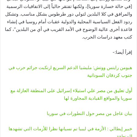
[في حالة خسارة سوريا]، ولكنها تفتقر حالياً إلى الاتفاقيات الرسمية
والمرافق في كلا البلدين لتولي دور طرطوس بشكل مناسب. وتشكل
ردود الفعل السياسية المحلية والدولية عقبات أمام روسيا في إنشاء
قاعدة أخرى عالية الوضوح في الأمد القريب في أي من البلدين”، كما
كتب معهد دراسات الحرب.
إقرأ أيضا:-
هيومن رايتس ووتش: مليشيا الدعم السريع ارتكبت جرائم حرب في
جنوب كردفان السودانية
أول تعليق من مصر علي استيلاء إسرائيل على المنطقة العازلة مع
سوريا والمواقع القيادية المجاورة لها
بيان عاجل من مصر حول التطورات في سوريا
خبير إيطالي : الأزمة في ليبيا تم نسيانها نظرا للأزمات التي تشهدها
المنطقة