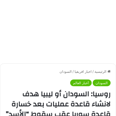
الرئيسية
/
اخبار افريقيا
/
السودان
السودان
أخبار العالم
روسيا: السودان أو ليبيا هدف
لانشاء قاعدة عمليات بعد خسارة
قاعدة سوريا عقب سقوط “الأسد”