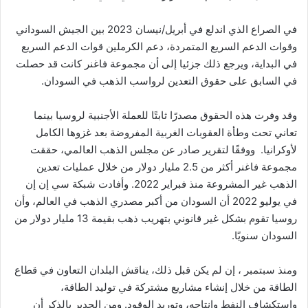
في الصراع الذي اندلع في أبريل/نيسان 2023 بين الجيش السوداني
وقوات الدعم السريع المتمردة، دعم الكرملين قوات الدعم السريع
في البداية، ويرجع ذلك جزئيا إلى أن مجموعة فاغنر كانت قد حصلت
في السابق على حقوق التعدين لرواسب الذهب في السودان.
وقد وفرت هذه الحقوق مصدرًا ثابتًا للعملة الأجنبية لروسيا بينما
تعاني تحت وطأة العقوبات الغربية المفروضة بعد غزوها الكامل
لأوكرانيا. ووفقًا لتقرير صادر عن مجلس الذهب العالمي، حققت
مجموعة فاغنر أكثر من 2.5 مليار دولار من خلال عمليات تعدين
الذهب غير المشروعة منذ فبراير 2022. وأفادت شبكة سي إن إن
في يوليو 2022 أن السودان من أكبر مصدري الذهب في العالم، وأن
روسيا تقوم بشكل غير قانوني بتهريب ذهب بقيمة 13 مليار دولار من
السودان سنويًا.
ومنذ سبتمبر ، إن لم يكن قبل ذلك، يناقش البلدان التعاون في قطاع
الطاقة من خلال إنشاء مشاريع مشتركة في توليد الطاقة،
واستكشاف النفط وإنتاجه، وتوريد الوقود. ومن الجدير بالذكر أن