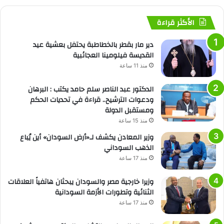
الأكثر قراءة
دير مار بقطر بالخطاطبة يحتفل بعشية عيد
القديسة فيلومينا العجائبية
منذ 11 ساعة
الدكتور عبد الناصر سلم حامد يكتب : البرهان
ودعوات الترشيح.. قراءة في تحديات الحكم
ومستقبل الدولة
منذ 15 ساعة
وزير المعادن يكشف لـ«أرض السودان» أين يُباع
الذهب السوداني
منذ 17 ساعة
وزيرا خارجية مصر والسودان يبحثان هاتفياً العلاقات
الثنائية وتطورات الأزمة السودانية
منذ 17 ساعة