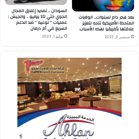
السودان .. تمديد إغلاق المجال
الجوي حتي 10 يوليو .. والجيش :
بعد هجر دام لسنوات.. الولايات
عمليات ” نوعيه ” ضد الدعم
المتحدة الأمريكية تتجه لتعزيز
السريع في أم درمان
علاقتها بأفريقيا لهذه الأسباب
يوليو 1, 2023
سبتمبر 3, 2022