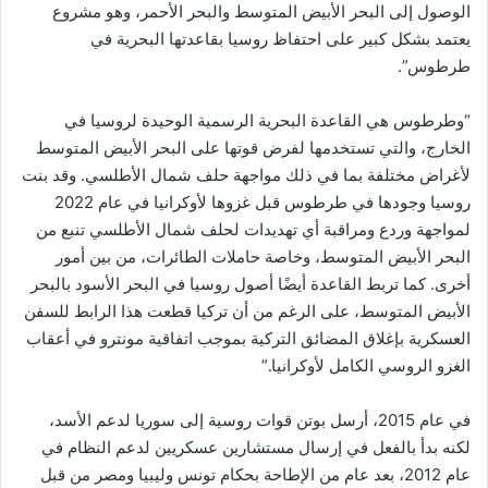
الوصول إلى البحر الأبيض المتوسط ​​والبحر الأحمر، وهو مشروع
يعتمد بشكل كبير على احتفاظ روسيا بقاعدتها البحرية في
طرطوس”.
“وطرطوس هي القاعدة البحرية الرسمية الوحيدة لروسيا في
الخارج، والتي تستخدمها لفرض قوتها على البحر الأبيض المتوسط ​​
لأغراض مختلفة بما في ذلك مواجهة حلف شمال الأطلسي. وقد بنت
روسيا وجودها في طرطوس قبل غزوها لأوكرانيا في عام 2022
لمواجهة وردع ومراقبة أي تهديدات لحلف شمال الأطلسي تنبع من
البحر الأبيض المتوسط، وخاصة حاملات الطائرات، من بين أمور
أخرى. كما تربط القاعدة أيضًا أصول روسيا في البحر الأسود بالبحر
الأبيض المتوسط، على الرغم من أن تركيا قطعت هذا الرابط للسفن
العسكرية بإغلاق المضائق التركية بموجب اتفاقية مونترو في أعقاب
الغزو الروسي الكامل لأوكرانيا.”
في عام 2015، أرسل بوتن قوات روسية إلى سوريا لدعم الأسد،
لكنه بدأ بالفعل في إرسال مستشارين عسكريين لدعم النظام في
عام 2012، بعد عام من الإطاحة بحكام تونس وليبيا ومصر من قبل