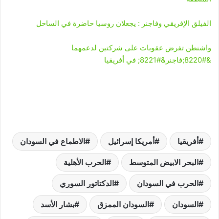
الفيلق الإفريقي وفاجنر : يجعلان روسيا حاضرة في الساحل
واشنطن تفرض عقوبات على شركتين لدعمهما
&#8220;فاجنر&#8221; في أفريقيا
أفريقيا
أمريكا إسرائيل
الاطماع في السودان
البحر الابيض المتوسط
الحرب الأهلية
الحرب في السودان
الدكتاتور السوري
السودان
السودان الممزق
بشار الأسد