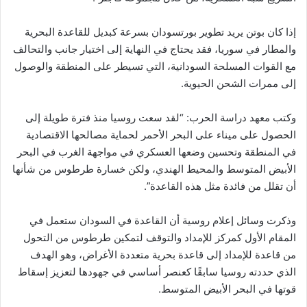
إذا كان بوتن يريد تطوير بورتسودان بسرعة كبديل للقاعدة البحرية
والمطار في سوريا، فقد يحتاج في النهاية إلى اختيار جانب والتحالف
مع القوات المسلحة السودانية، التي تسيطر على المنطقة والوصول
إلى ممرات الشحن الحيوية.
وكتب معهد دراسة الحرب: “لقد سعت روسيا منذ فترة طويلة إلى
الحصول على ميناء على البحر الأحمر لحماية مصالحها الاقتصادية
في المنطقة وتحسين وضعها العسكري في مواجهة الغرب في البحر
الأبيض المتوسط ​​والمحيط الهندي، ولكن خسارة طرطوس من شأنها
أن تقلل من فائدة مثل هذه القاعدة”.
وذكرت وسائل إعلام روسية أن القاعدة في السودان ستعمل في
المقام الأول كمركز للإمداد والتوقف لتمكين طرطوس من التحول
من قاعدة للإمداد إلى قاعدة بحرية متعددة الأغراض، وهو الهدف
الذي حددته روسيا سابقًا كعنصر أساسي في جهودها لتعزيز إسقاط
قوتها في البحر الأبيض المتوسط.