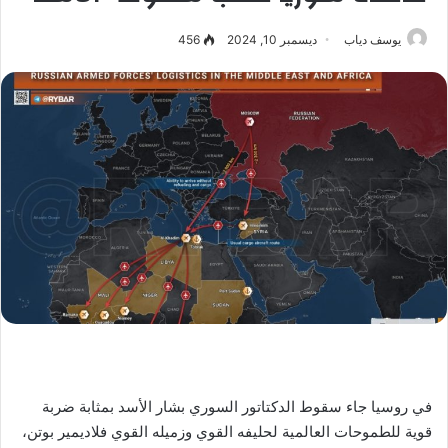
يوسف دياب
ديسمبر 10, 2024
456
في روسيا جاء سقوط الدكتاتور السوري بشار الأسد بمثابة ضربة
قوية للطموحات العالمية لحليفه القوي وزميله القوي فلاديمير بوتن،