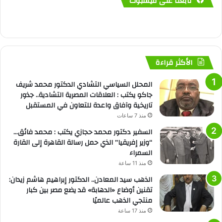
تابعنا على فيسبوك
الأكثر قراءة
المحلل السياسي التشادي الدكتور محمد شريف
جاكو يكتب : العلاقات المصرية التشادية.. جذور
تاريخية وآفاق واعدة للتعاون في المستقبل
منذ 7 ساعات
السفير دكتور محمد حجازي يكتب : محمد فائق…
“وزير إفريقيا” الذي حمل رسالة القاهرة إلى القارة
السمراء
منذ 11 ساعة
الذهب سيد المعادن.. الدكتور إبراهيم هاشم زيدان:
تقنين أوضاع «الدهابة» قد يضع مصر بين كبار
منتجي الذهب عالميًا
منذ 17 ساعة