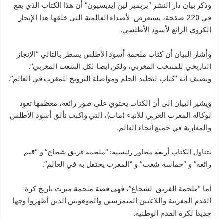
وذكر بيان دار النشر “بريمير لين إيديسيون” أن هذا الكتاب الذي يقع
في 220 صفحة، يستعرض الأصداء العالمية التي خلقها هذا الإنجاز
الكروي الرائع لأسود الأطلسي.
وأشار البيان أن كتاب ملحمة أسود الأطلس يسطر بالتالي “الإنجاز
التاريخي للمنتخب المغربي، ولكن أيضا لكل الشعب المغربي”.
ويضيف أنه “كتاب لتخليد الحلم ومواصلة الترويج للمغرب في العالم”.
ويشير البيان إلى أن الكتاب يحتوي على صور رائعة، معظمها تعود
لوكالة المغرب العربي للأنباء (ماب)، التي واكبت تألق أسود الأطلس
والمغاربة في جميع أنحاء العالم.
يتناول الكتاب أربعة محاور رئيسية: “ملحمة فريق شجاع” و “قيم
رائعة” و “حماسة شعب” و “المغرب يحتفل به في العالم”.
أما “ملحمة الفريق الشجاع”، فهي قصة ملحمة ميزت تاريخ كرة
القدم المغربية واللاعبين المتمرسين والموهوبين الذين أظهروا وجها
جديدا لكرة القدم الوطنية.