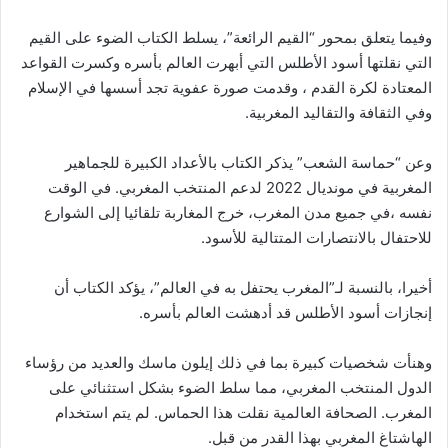
وفيما يتعلق بمحور “القيم الرائعة”، يسلط الكتاب الضوء على القيم
التي نقلتها أسود الأطلس التي أبهرت العالم بأسره وكسرت القواعد
المعتادة لكرة القدم ، وقدمت صورة عفوية تجد أسسها في الإسلام
وفي الثقافة والتقاليد المغربية.
وعن “حماسة الشعب” يذكر الكتاب بالأعداد الكبيرة للجماهير
المغربية في مونديال 2022 لدعم المنتخب المغربي. في الوقت
نفسه ،في جميع مدن المغرب، خرج المغاربة تلقائيا إلى الشوارع
للاحتفال بالانتصارات المتتالية للأسود.
أخيرا، بالنسبة لـ”المغرب يحتفل به في العالم”، يؤكد الكتاب أن
إنجازات أسود الأطلس قد أدهشت العالم بأسره.
وهنأت شخصيات كبيرة بما في ذلك إيلون ماسك والعديد من رؤساء
الدول المنتخب المغربي، مما سلط الضوء بشكل استثنائي على
المغرب. الصحافة العالمية نقلت هذا الحماس. لم يتم استخدام
الهاشتاغ المغربي بهذا القدر من قبل.