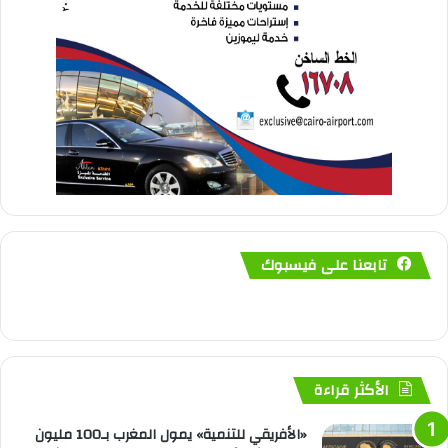
تابعنا على فيسبوك
الأكثر قراءة
«الأفريقي للتنمية» يمول المغرب بـ100 مليون