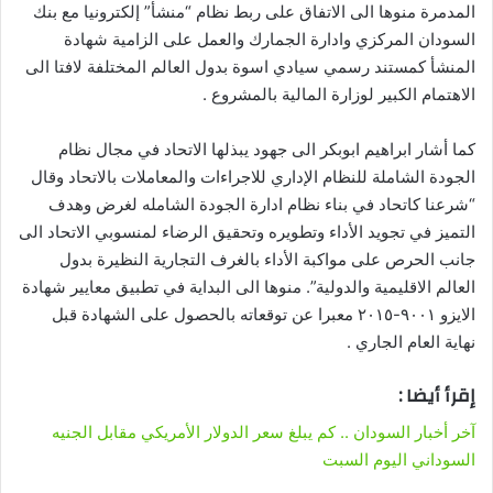
المدمرة منوها الى الاتفاق على ربط نظام “منشأ” إلكترونيا مع بنك
السودان المركزي وادارة الجمارك والعمل على الزامية شهادة
المنشأ كمستند رسمي سيادي اسوة بدول العالم المختلفة لافتا الى
الاهتمام الكبير لوزارة المالية بالمشروع .
كما أشار ابراهيم ابوبكر الى جهود يبذلها الاتحاد في مجال نظام
الجودة الشاملة للنظام الإداري للاجراءات والمعاملات بالاتحاد وقال
“شرعنا كاتحاد في بناء نظام ادارة الجودة الشامله لغرض وهدف
التميز في تجويد الأداء وتطويره وتحقيق الرضاء لمنسوبي الاتحاد الى
جانب الحرص على مواكبة الأداء بالغرف التجارية النظيرة بدول
العالم الاقليمية والدولية”. منوها الى البداية في تطبيق معايير شهادة
الايزو ٩٠٠١-٢٠١٥ معبرا عن توقعاته بالحصول على الشهادة قبل
نهاية العام الجاري .
إقرأ أيضا :
آخر أخبار السودان .. كم يبلغ سعر الدولار الأمريكي مقابل الجنيه
السوداني اليوم السبت