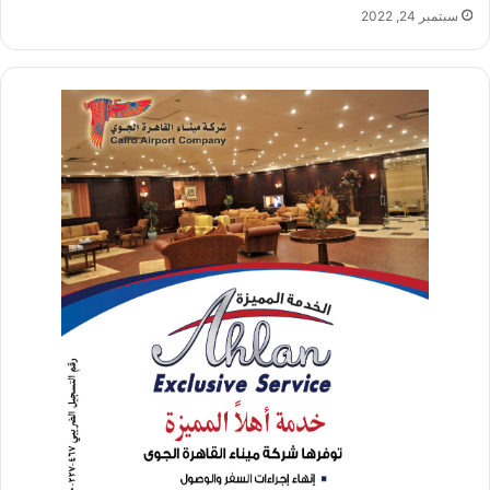
سبتمبر 24, 2022