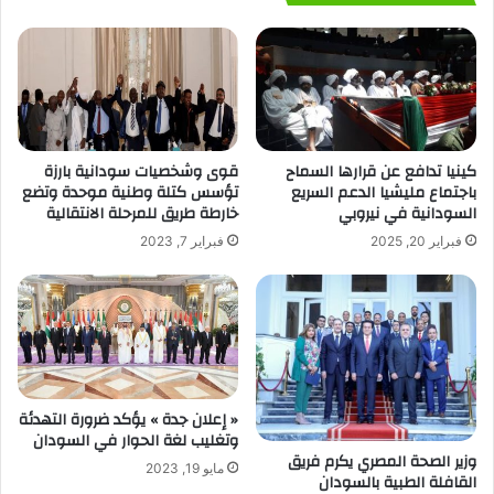
كينيا تدافع عن قرارها السماح
قوى وشخصيات سودانية بارزة
باجتماع مليشيا الدعم السريع
تؤسس كتلة وطنية موحدة وتضع
السودانية في نيروبي
خارطة طريق للمرحلة الانتقالية
فبراير 20, 2025
فبراير 7, 2023
« إعلان جدة » يؤكد ضرورة التهدئة
وتغليب لغة الحوار في السودان
وزير الصحة المصري يكرم فريق
مايو 19, 2023
القافلة الطبية بالسودان