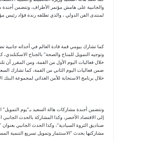
والجانبية على هامش مؤتمر الأطراف، وتتضمن أجندة مشا
لمنتدى الفن الدولي ، والذي تطلقه رندة فؤاد رئيس مؤ
كما تشارك بيومي قمة قادة العالم في أحداثه جانبية ت
وتوجيه التمويل للمناخ والصحة” بالجناح الاسكتلندي، ك
ضمن فعاليات اليوم الثاني من القمة، كما تشارك السعي
خلال برنامج الاستجابة للأمن الغذائي لمجموعة البنك ال
إلى الاقتصاد الأخضر، وكذا المشاركة بالحدث الجانبي ا
صناديق الثروة السيادية”، وكذا الحدث الجانبي بعنوان “
مشاركتها بحدث “الاستثمار وتمويل تسريع التنمية الم