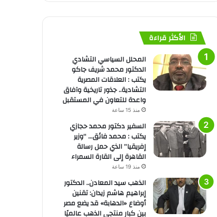
الأكثر قراءة
المحلل السياسي التشادي
الدكتور محمد شريف جاكو
يكتب : العلاقات المصرية
التشادية.. جذور تاريخية وآفاق
واعدة للتعاون في المستقبل
منذ 15 ساعة
السفير دكتور محمد حجازي
يكتب : محمد فائق… “وزير
إفريقيا” الذي حمل رسالة
القاهرة إلى القارة السمراء
منذ 19 ساعة
الذهب سيد المعادن.. الدكتور
إبراهيم هاشم زيدان: تقنين
أوضاع «الدهابة» قد يضع مصر
بين كبار منتجي الذهب عالميًا