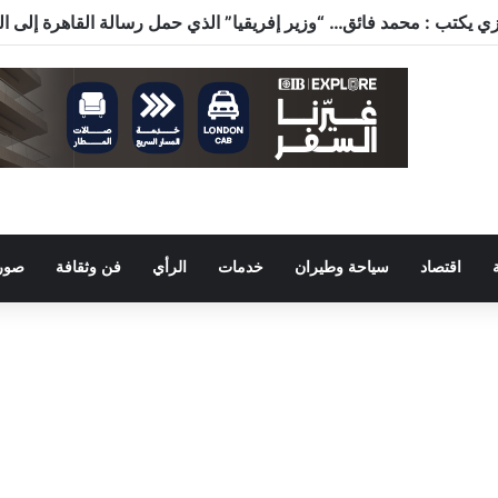
اقتصاد
سياحة وطيران
خدمات
الرأي
فن وثقافة
صور 