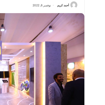
أحمد كريم
نوفمبر 6, 2022