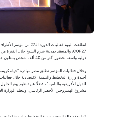
دولية واسعة بحضور أكثر من 40 ألف شخص يمثلون حوالي 190 دولة، وعشرات المنظمات الدولية والإقليمية.
وخلال فعاليات المؤتمر تطلق مصر مبادرة “حياة كريمة لإ
أجندة وزارة التخطيط والتنمية الاقتصادية خلال فعاليات
مشروع الهيدروجين الأخضر الرئاسي، وتنظم الوزارة العد
كما تعقد هالة السعيد وزيرة التخطيط والتنمية الاقتصادي