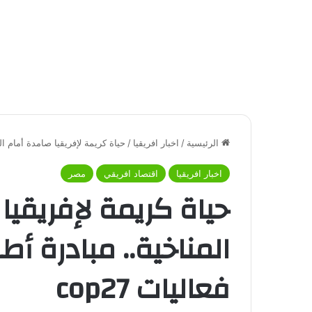
الرئيسية
/
اخبار افريقيا
/
حياة كريمة لإفريقيا صامدة أمام التغ
اخبار افريقيا
اقتصاد افريقي
مصر
حياة كريمة لإفريقيا
المناخية.. مبادرة أط
فعاليات cop27