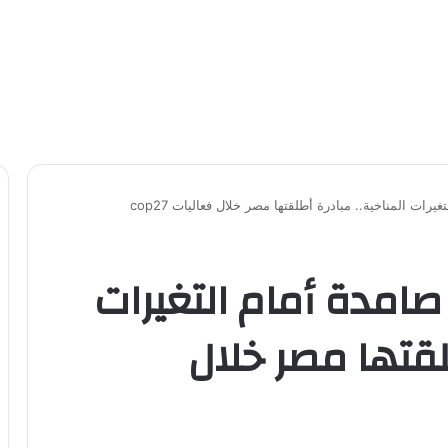
يرات المناخية.. مبادرة أطلقتها مصر خلال فعاليات cop27
 صامدة أمام التغيرات
لقتها مصر خلال