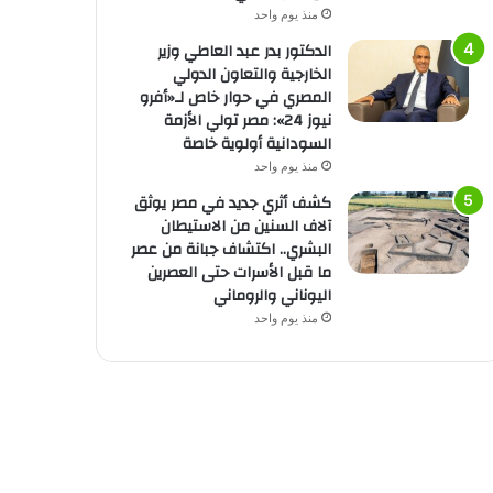
منذ يوم واحد
الدكتور بدر عبد العاطي وزير
الخارجية والتعاون الدولي
المصري في حوار خاص لـ«أفرو
نيوز 24»: مصر تولي الأزمة
السودانية أولوية خاصة
منذ يوم واحد
كشف أثري جديد في مصر يوثق
آلاف السنين من الاستيطان
البشري.. اكتشاف جبانة من عصر
ما قبل الأسرات حتى العصرين
اليوناني والروماني
منذ يوم واحد