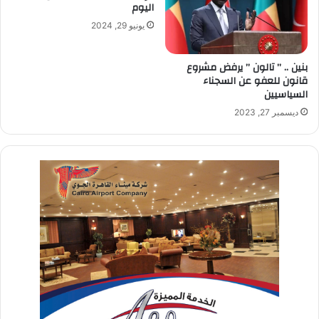
اليوم
يونيو 29, 2024
بنين .. ” تالون ” يرفض مشروع
قانون للعفو عن السجناء
السياسيين
ديسمبر 27, 2023