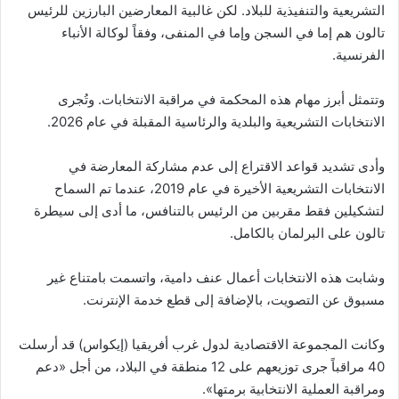
التشريعية والتنفيذية للبلاد. لكن غالبية المعارضين البارزين للرئيس
تالون هم إما في السجن وإما في المنفى، وفقاً لوكالة الأنباء
الفرنسية.
وتتمثل أبرز مهام هذه المحكمة في مراقبة الانتخابات. وتُجرى
الانتخابات التشريعية والبلدية والرئاسية المقبلة في عام 2026.
وأدى تشديد قواعد الاقتراع إلى عدم مشاركة المعارضة في
الانتخابات التشريعية الأخيرة في عام 2019، عندما تم السماح
لتشكيلين فقط مقربين من الرئيس بالتنافس، ما أدى إلى سيطرة
تالون على البرلمان بالكامل.
وشابت هذه الانتخابات أعمال عنف دامية، واتسمت بامتناع غير
مسبوق عن التصويت، بالإضافة إلى قطع خدمة الإنترنت.
وكانت المجموعة الاقتصادية لدول غرب أفريقيا (إيكواس) قد أرسلت
40 مراقباً جرى توزيعهم على 12 منطقة في البلاد، من أجل «دعم
ومراقبة العملية الانتخابية برمتها».