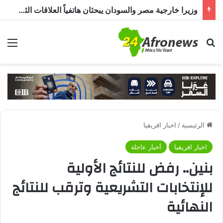
وزيرا خارجية مصر والسودان يبحثان هاتفياً العلاقات الثنائية وتطورات الأزمة السودانية
بحث عن
الق
الرئيسية
/
اخبار افريقيا
اخبار افريقيا
أخبار عاجلة
بنين.. رفض للنتائج الأولية
للإنتخابات التشريعية وترقب للنتائج
النهائية