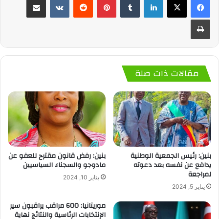
طباعة
مقالات ذات صلة
بنين: رئيس الجمعية الوطنية
بنين: رفض قانون مقترح للعفو عن
يدافع عن نفسه بعد دعوته
مادوجو والسجناء السياسيين
لمراجعة
يناير 10, 2024
يناير 5, 2024
موريتانيا: 600 مراقب يراقبون سير
الإنتخابات الرئاسية والنتائج نهاية