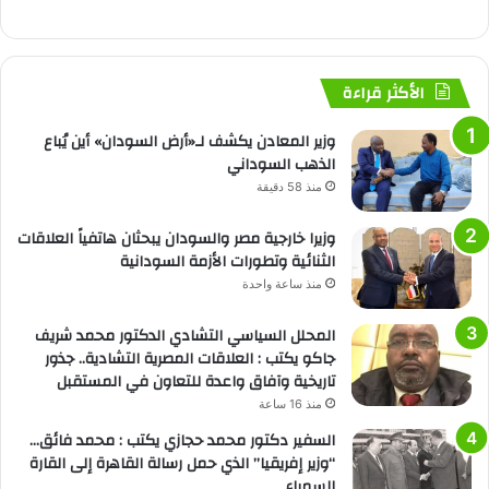
الأكثر قراءة
وزير المعادن يكشف لـ«أرض السودان» أين يُباع
الذهب السوداني
منذ 58 دقيقة
وزيرا خارجية مصر والسودان يبحثان هاتفياً العلاقات
الثنائية وتطورات الأزمة السودانية
منذ ساعة واحدة
المحلل السياسي التشادي الدكتور محمد شريف
جاكو يكتب : العلاقات المصرية التشادية.. جذور
تاريخية وآفاق واعدة للتعاون في المستقبل
منذ 16 ساعة
السفير دكتور محمد حجازي يكتب : محمد فائق…
“وزير إفريقيا” الذي حمل رسالة القاهرة إلى القارة
السمراء