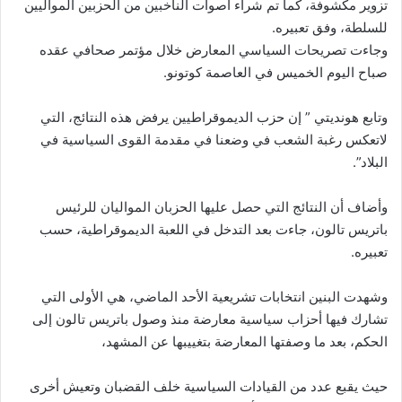
تزوير مكشوفة، كما تم شراء أصوات الناخبين من الحزبين المواليين
للسلطة، وفق تعبيره.
وجاءت تصريحات السياسي المعارض خلال مؤتمر صحافي عقده
صباح اليوم الخميس في العاصمة كوتونو.
وتابع هونديتي ” إن حزب الديموقراطيين يرفض هذه النتائج، التي
لاتعكس رغبة الشعب في وضعنا في مقدمة القوى السياسية في
البلاد”.
وأضاف أن النتائج التي حصل عليها الحزبان المواليان للرئيس
باتريس تالون، جاءت بعد التدخل في اللعبة الديموقراطية، حسب
تعبيره.
وشهدت البنين انتخابات تشريعية الأحد الماضي، هي الأولى التي
تشارك فيها أحزاب سياسية معارضة منذ وصول باتريس تالون إلى
الحكم، بعد ما وصفتها المعارضة بتغييبها عن المشهد،
حيث يقبع عدد من القيادات السياسية خلف القضبان وتعيش أخرى