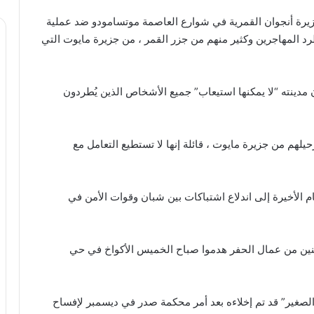
يرة أنجوان القمرية في شوارع العاصمة موتسامودو ضد عملية
د المهاجرين وكثير منهم من جزر القمر ، من جزيرة مايوت التي
دينته “لا يمكنها استيعاب” جميع الأشخاص الذين يُطردون
لهم من جزيرة مايوت ، قائلة إنها لا تستطيع التعامل مع
م الأخيرة إلى اندلاع اشتباكات بين شبان وقوات الأمن في
نين من عمال الحفر هدموا صباح الخميس الأكواخ في حي
الصغير” قد تم إخلاءه بعد أمر محكمة صدر في ديسمبر لإفساح