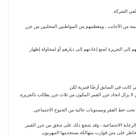
 أن نصف سكان مايوت البالغ عددهم 350.000 نسمة من الأجانب ، ومعظمهم من المواطنين المحليين من جزر
م إلى الجزيرة لمنع إعادتهم إلى ديارهم أو لمحاولة إظهار
تي كانت في السابق أرضًا قمرية لكن
 والرعاية الاجتماعية ، وقد شجع ذلك على تدفق من جزر القمر.
خاطر على متن قوارب متهالكة يستخدمها المهربون.