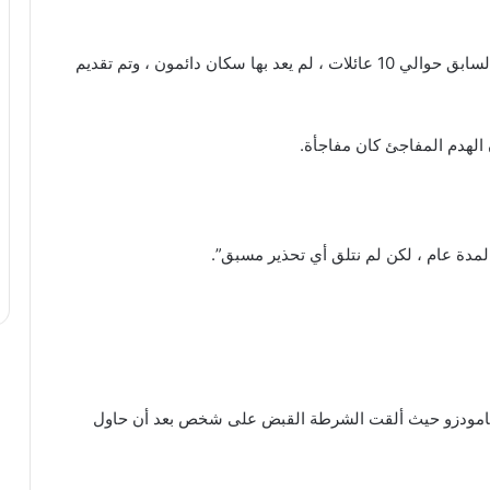
وقال للصحفيين إن المستوطنة ، التي كانت تؤوي في السابق حوالي 10 عائلات ، لم يعد بها سكان دائمون ، وتم تقديم
مدة عام ، لكن لم نتلق أي تحذير مسبق”.
 مامودزو حيث ألقت الشرطة القبض على شخص بعد أن حاول