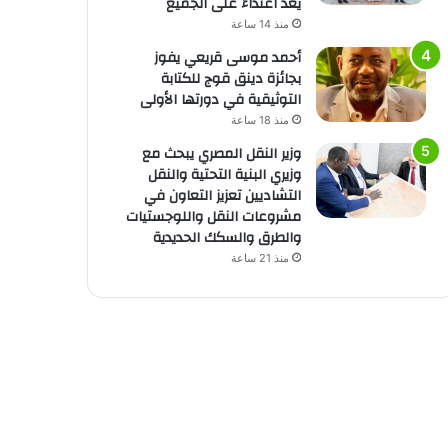
يُعد اعتداءً على الجميع
منذ 14 ساعة
أحمد موسى قريعي يفوز
بجائزة دينق قوج للكتابة
التوثيقية في دورتها الأولى
منذ 18 ساعة
وزير النقل المصري يبحث مع
وزيري البنية التحتية والنقل
التشاديين تعزيز التعاون في
مشروعات النقل واللوجستيات
والطرق والسكك الحديدية
منذ 21 ساعة