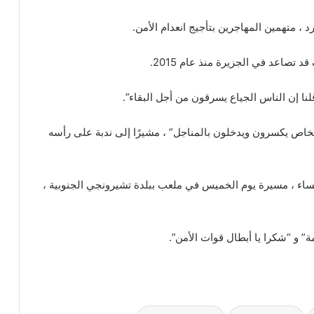
، متهمين المهاجرين بتأجيج انعدام الأمن.
 تصاعد في الجزيرة منذ عام 2015.
لنا إن الناس الجياع يسرقون من أجل البقاء”.
شخاص يكسرون ويدخلون بالمناجل” ، مشيرًا إلى ندبة على رأسه
اء ، مسيرة يوم الخميس في ملعب ببلدة تشيرونجي الجنوبية ،
ة” و “شكرا يا أبطال قوات الأمن”.