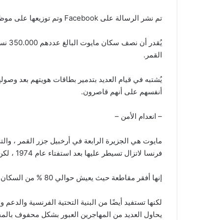
تم نشر الرسالة على Facebook وتم توزيعها على موظفي الشركة.
يُقدر
القمر.
يُشتبه في قيام العديد بتدمير بطاقات هويتهم بعد وصوله
أنفسهم على أنهم قاصرون.
– انعدام الأمن –
مايوت هي الجزيرة الرابعة في أرخبيل جزر القمر ، وال
فرنسا لاتزال تسيطر عليها بعد استفتاء عام 1974 ، لكن لا يزال اتحاد جزر القمر المكون من ثلاث جزر يطالب بالجزيرة.
إنها أفقر مقاطعة حيث يعيش حوالي 80 % من السكان تحت خط الفقر ومستويات عالية من الجنوح الاجتماعي.
لكنها تستفيد أيضًا من البنية التحتية الفرنسية والدعم
يحاول العديد من المهاجرين العبور بشكل محفوف بالم