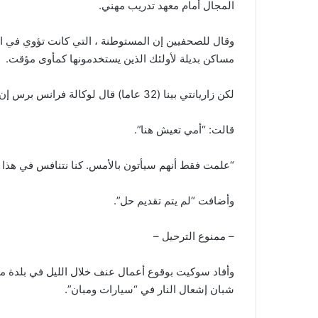
المجال أمام معهد تدريب مهني.
مساكن بديلة لأولئك الذين يستخدمونها كمأوى مؤقت.
لكن زاريانتي بينا (32 عاما) قال لوكالة فرانس برس إن الهدم المفاجئ كان مفاجأة.
قالت: “أمي تعيش هنا”.
“علمت فقط أنهم سيأتون بالأمس. كنا نتنافس في هذا ل
وأضافت “لم يتم تقديم حل”.
– ممنوع الترحيل –
وأفاد سوكيت بوقوع أعمال عنف خلال الليل في بلدة
شبان إشعال النار في “سيارات ومبان”.