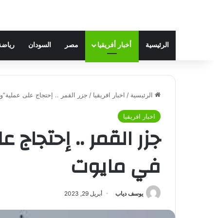
الرئيسية
أخبار أفريقيا
مصر
السودان
رياضة
الرئيسية
/
اخبار افريقيا
/
جزر القمر .. إحتجاج على عملية”
اخبار افريقيا
جزر القمر .. إحتجاج
في مايوت
يوسف دياب
أبريل 29, 2023