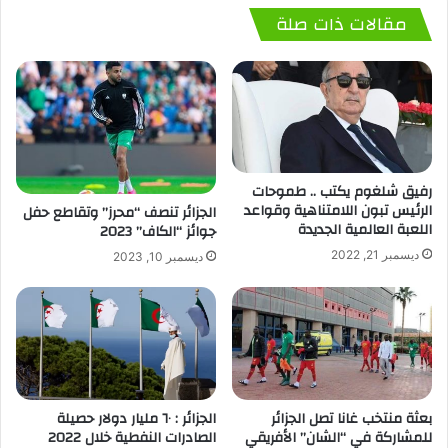
مقالات ذات صلة
رفيق شلغوم يكتب .. طموحات
الرئيس تبون اللامتناهية وقواعد
الجزائر تنصف “محرز” وتقاطع حفل
اللعبة العالمية الجديدة
جوائز “الكاف” 2023
ديسمبر 21, 2022
ديسمبر 10, 2023
بعثة منتخب غانا تصل الجزائر
الجزائر : ٦٠ مليار دولار حصيلة
للمشاركة في “الشان” الأفريقي
الصادرات النفطية خلال 2022