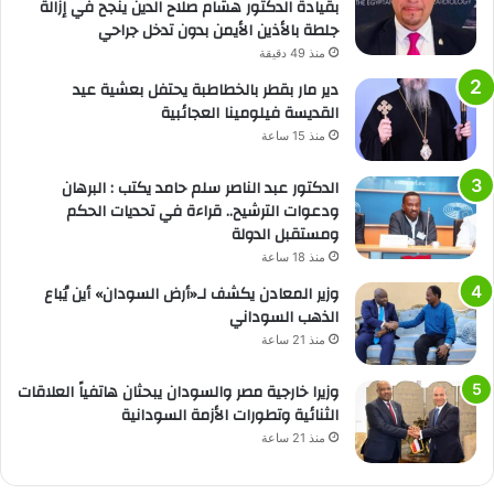
بقيادة الدكتور هشام صلاح الدين ينجح في إزالة
جلطة بالأذين الأيمن بدون تدخل جراحي
منذ 49 دقيقة
دير مار بقطر بالخطاطبة يحتفل بعشية عيد
القديسة فيلومينا العجائبية
منذ 15 ساعة
الدكتور عبد الناصر سلم حامد يكتب : البرهان
ودعوات الترشيح.. قراءة في تحديات الحكم
ومستقبل الدولة
منذ 18 ساعة
وزير المعادن يكشف لـ«أرض السودان» أين يُباع
الذهب السوداني
منذ 21 ساعة
وزيرا خارجية مصر والسودان يبحثان هاتفياً العلاقات
الثنائية وتطورات الأزمة السودانية
منذ 21 ساعة