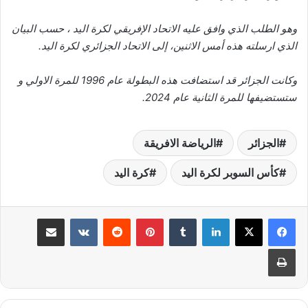
وهو الطلب الذي وافق عليه الاتحاد الإفريقي لكرة اليد ، حسب البيان
الذي ارسلته هذه أمس الاثنين، إلى الاتحاد الجزائري لكرة اليد.
وكانت الجزائر قد استضافت هذه البطولة عام 1996 للمرة الاولي و
ستستضيفها للمرة الثانية عام 2024.
الجزائر
الرياضة الافريقة
كأس السوبر لكرة اليد
كرة اليد
لينكدإن
‏Tumblr
بينتيريست
‏Reddit
‏VKontakte
مشاركة عبر البريد
طباعة