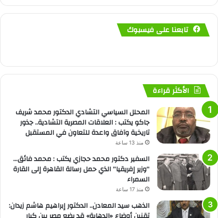
تابعنا على فيسبوك
الأكثر قراءة
المحلل السياسي التشادي الدكتور محمد شريف
جاكو يكتب : العلاقات المصرية التشادية.. جذور
تاريخية وآفاق واعدة للتعاون في المستقبل
منذ 13 ساعة
السفير دكتور محمد حجازي يكتب : محمد فائق…
“وزير إفريقيا” الذي حمل رسالة القاهرة إلى القارة
السمراء
منذ 17 ساعة
الذهب سيد المعادن.. الدكتور إبراهيم هاشم زيدان:
تقنين أوضاع «الدهابة» قد يضع مصر بين كبار