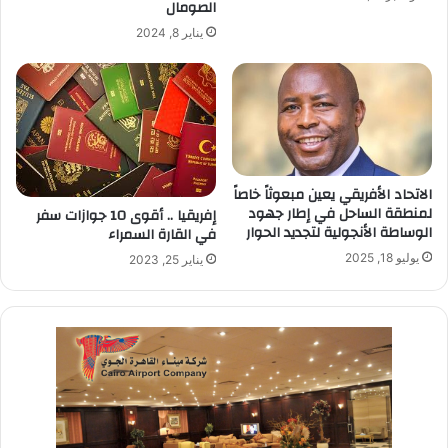
الصومال
يناير 8, 2024
الاتحاد الأفريقي يعين مبعوثاً خاصاً
لمنطقة الساحل في إطار جهود
إفريقيا .. أقوى 10 جوازات سفر
الوساطة الأنجولية لتجديد الحوار
في القارة السمراء
يوليو 18, 2025
يناير 25, 2023