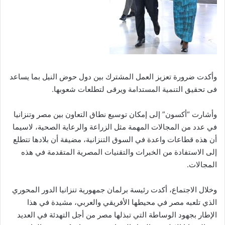
وأكدت ضرورة تعزيز العمل المشترك بين دول حوض النيل بما يساعد
فى تحقيق التنمية المستدامة ويرقى لتطلعات شعوبها.
وأشارت “أكسون” إلى إمكان توسيع نطاق التعاون بين مصر وتنزانيا
في عدد من المجالات المهمة مثل الزراعة والرعاية الصحية، لاسيما
أن هذه قطاعات واعدة في السوق التنزانية، مضيفة أن بلادها تتطلع
إلى الاستفادة من الخبرات والتقنيات المصرية المتقدمة في هذه
المجالات.
وخلال الاجتماع، أكدت رئيسة برلمان جمهورية تنزانيا الدور المحوري
الذي تلعبه مصر في محيطها الأفريقي والعربي، مشيدة في هذا
الإطار بجهود الوساطة التي تبذلها مصر من أجل التهدئة في العديد