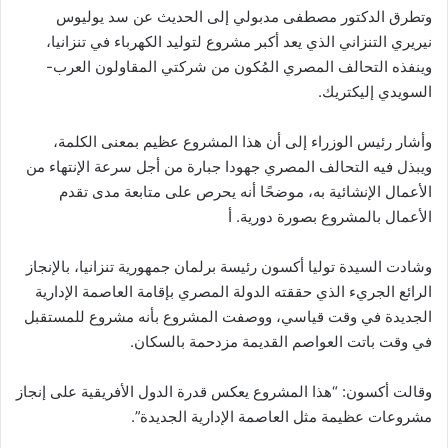
وتطرق الدكتور مصطفى مدبولي إلى الحديث عن سد يوليوس
نيريري التنزاني الذي يعد أكبر مشروع لتوليد الكهرباء في تنزانيا،
وينفذه التحالف المصري المُكون من شركتي المقاولون العرب-
السويدي إليكتريك.
وأشار رئيس الوزراء إلى أن هذا المشروع عظيم بمعنى الكلمة،
ويبذل فيه التحالف المصري جهودا جبارة من أجل سرعة الإنتهاء من
الأعمال الإنشائية به، موضحًا أنه يحرص على متابعة مدى تقدم
الأعمال بالمشروع بصورة دورية. أ
وشادت السيدة توليا أكسون رئيسة برلمان جمهورية تنزانيا، بالإنجاز
الرائع الجريء الذي حققته الدولة المصري بإقامة العاصمة الإدارية
الجديدة في وقت قياسي، ووصفت المشروع بأنه مشروع للمستقبل
في وقت باتت العواصم القديمة مزدحمة بالسكان.
وقالت أكسون: “هذا المشروع يعكس قدرة الدول الأفريقية على إنجاز
مشروعات عظيمة مثل العاصمة الإدارية الجديدة”.