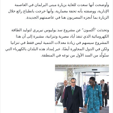
وأوضحت أنها سعدت للغاية بزيارة مبنى البرلمان في العاصمة
الإدارية، ووصفته بأنه تحفة معمارية، وأنها خرجت بانطباع رائع خلال
الزيارة بما أنجزه المصريون هنا في عاصمتهم الجديدة.
وتحدثت “أكسون” عن مشروع سد يوليوس نيريري لتوليد الطاقة
الكهرومائية الذي تنفذ أياد مصرية وتنزانية، مشيرة إلى أن هذا
المشروع سيسهم في زيادة معدلات التنمية ليس فقط في تنزانيا
ولكن في الدول المجاورة أيضًا، عبر إمداد هذه البلدان بالكهرباء التي
ستُولّد من السد الأول من نوعه في المنطقة.