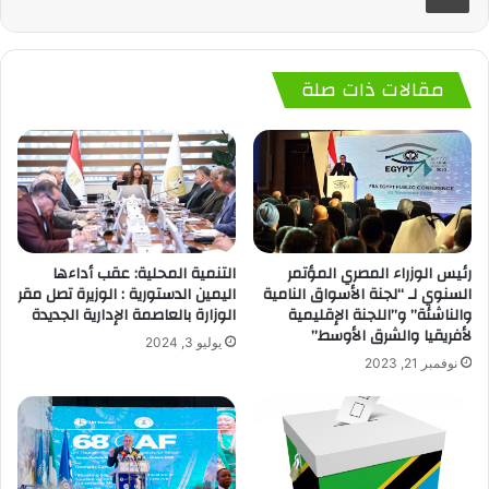
مقالات ذات صلة
رئيس الوزراء المصري المؤتمر
التنمية المحلية: عقب أداءها
السنوي لـ “لجنة الأسواق النامية
اليمين الدستورية : الوزيرة تصل مقر
والناشئة” و”اللجنة الإقليمية
الوزارة بالعاصمة الإدارية الجديدة
لأفريقيا والشرق الأوسط”
يوليو 3, 2024
نوفمبر 21, 2023