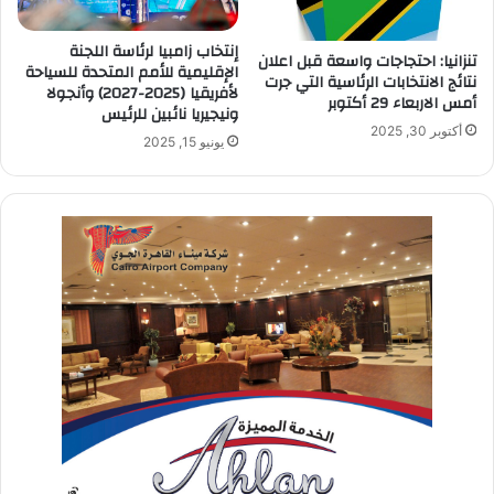
إنتخاب زامبيا لرئاسة اللجنة
تنزانيا: احتجاجات واسعة قبل اعلان
الإقليمية للأمم المتحدة للسياحة
نتائج الانتخابات الرئاسية التي جرت
لأفريقيا (2025-2027) وأنجولا
أمس الاربعاء 29 أكتوبر
ونيجيريا نائبين للرئيس
أكتوبر 30, 2025
يونيو 15, 2025