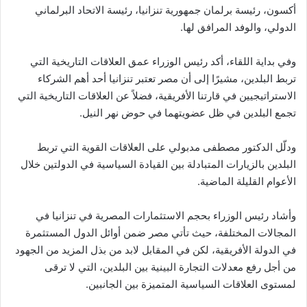
أكسون، رئيسة برلمان جمهورية تنزانيا، رئيسة الاتحاد البرلماني
الدولي، والوفد المرافق لها.
وفي بداية اللقاء، أكد رئيس الوزراء عمق العلاقات التاريخية التي
تربط البلدين، مشيرًا إلى أن مصر تعتبر تنزانيا أحد أهم الشركاء
الاستراتيجيين في قارتنا الأفريقية، فضلاً عن العلاقات التاريخية التي
تجمع البلدين في ظل عضويتهما في حوض نهر النيل.
ودلّل الدكتور مصطفى مدبولي على العلاقات القوية التي تربط
البلدين بالزيارات المتبادلة بين القيادة السياسية في الدولتين خلال
الأعوام القليلة الماضية.
وأشاد رئيس الوزراء بحجم الاستثمارات المصرية في تنزانيا في
المجالات المختلفة، حيث تأتي مصر ضمن أوائل الدول المستثمرة
في الدولة الأفريقية، لكن في المقابل لابد من بذل المزيد من الجهود
من أجل رفع معدلات التجارة البينية بين البلدين، التي لا ترقى
لمستوى العلاقات السياسية المتميزة بين الجانبين.