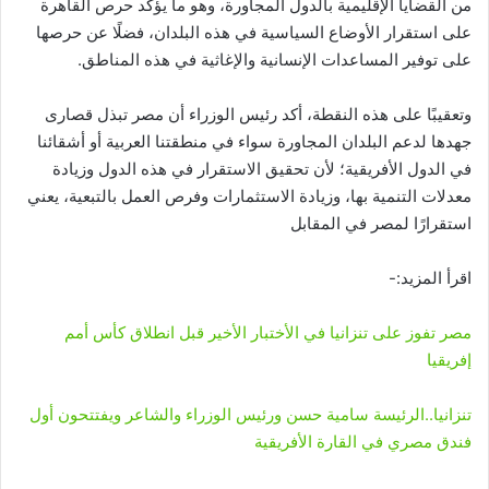
من القضايا الإقليمية بالدول المجاورة، وهو ما يؤكد حرص القاهرة
على استقرار الأوضاع السياسية في هذه البلدان، فضلًا عن حرصها
على توفير المساعدات الإنسانية والإغاثية في هذه المناطق.
وتعقيبًا على هذه النقطة، أكد رئيس الوزراء أن مصر تبذل قصارى
جهدها لدعم البلدان المجاورة سواء في منطقتنا العربية أو أشقائنا
في الدول الأفريقية؛ لأن تحقيق الاستقرار في هذه الدول وزيادة
معدلات التنمية بها، وزيادة الاستثمارات وفرص العمل بالتبعية، يعني
استقرارًا لمصر في المقابل
اقرأ المزيد:-
مصر تفوز على تنزانيا في الأختبار الأخير قبل انطلاق كأس أمم
إفريقيا
تنزانيا..الرئيسة سامية حسن ورئيس الوزراء والشاعر ويفتتحون أول
فندق مصري في القارة الأفريقية