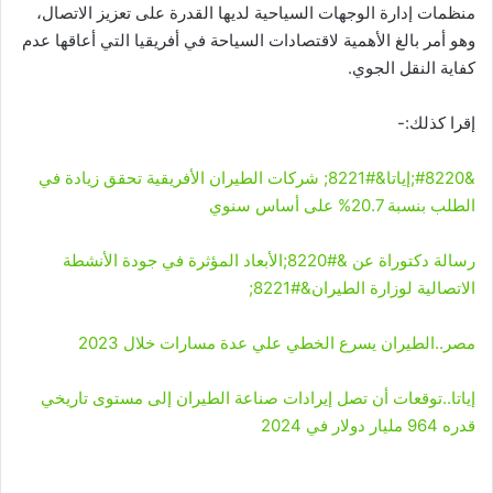
منظمات إدارة الوجهات السياحية لديها القدرة على تعزيز الاتصال،
وهو أمر بالغ الأهمية لاقتصادات السياحة في أفريقيا التي أعاقها عدم
كفاية النقل الجوي.
إقرا كذلك:-
&#8220;إياتا&#8221; شركات الطيران الأفريقية تحقق زيادة في
الطلب بنسبة 20.7% على أساس سنوي
رسالة دكتوراة عن &#8220;الأبعاد المؤثرة في جودة الأنشطة
الاتصالية لوزارة الطيران&#8221;
مصر..الطيران يسرع الخطي علي عدة مسارات خلال 2023
إياتا..توقعات أن تصل إيرادات صناعة الطيران إلى مستوى تاريخي
قدره 964 مليار دولار في 2024