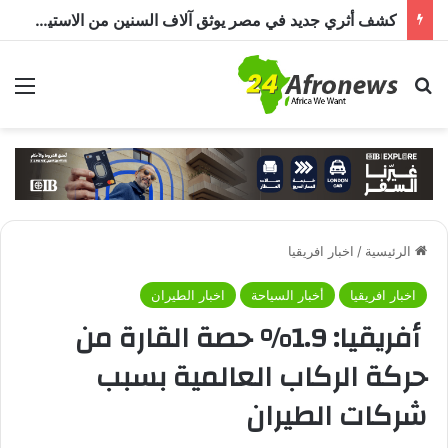
كشف أثري جديد في مصر يوثق آلاف السنين من الاستيطان البشري.. اكتشاف جبانة من عصر ما قبل الأسرات حتى العصرين اليوناني والروماني
بحث عن
الق
الرئيسية
/
اخبار افريقيا
اخبار افريقيا
أخبار السياحة
اخبار الطيران
أفريقيا: 1.9% حصة القارة من
حركة الركاب العالمية بسبب
شركات الطيران