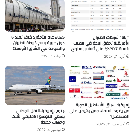
2025 عام التحوّل: كيف تعيد 6
“إياتا” شركات الطيران
دول عربية رسم خريطة الطيران
الأفريقية تحقق زيادة في الطلب
والسياحة في الشرق الأوسط؟
بنسبة 20.7% على أساس سنوي
يوليو 1, 2025
أبريل 7, 2024
إفريقيا: سباق الأساطيل الجوية..
من يقود السماء ومن يهيمن على
جنوب إفريقيا..النقل الوطني
المستقبل؟
يسعي للتوسع الاقليمي لثلاث
وجهات جديدة
أغسطس 31, 2025
نوفمبر 4, 2022