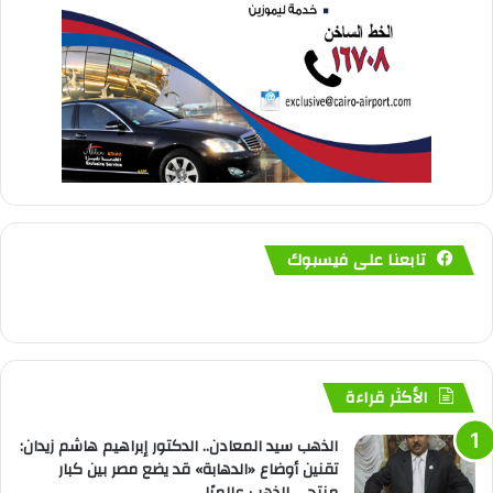
تابعنا على فيسبوك
الأكثر قراءة
الذهب سيد المعادن.. الدكتور إبراهيم هاشم زيدان:
تقنين أوضاع «الدهابة» قد يضع مصر بين كبار
منتجي الذهب عالميًا