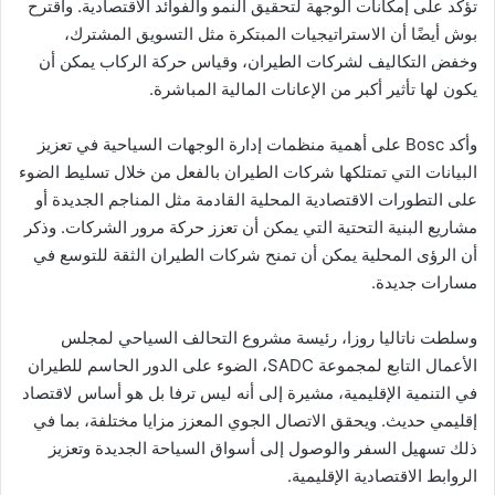
تؤكد على إمكانات الوجهة لتحقيق النمو والفوائد الاقتصادية. واقترح
بوش أيضًا أن الاستراتيجيات المبتكرة مثل التسويق المشترك،
وخفض التكاليف لشركات الطيران، وقياس حركة الركاب يمكن أن
يكون لها تأثير أكبر من الإعانات المالية المباشرة.
وأكد Bosc على أهمية منظمات إدارة الوجهات السياحية في تعزيز
البيانات التي تمتلكها شركات الطيران بالفعل من خلال تسليط الضوء
على التطورات الاقتصادية المحلية القادمة مثل المناجم الجديدة أو
مشاريع البنية التحتية التي يمكن أن تعزز حركة مرور الشركات. وذكر
أن الرؤى المحلية يمكن أن تمنح شركات الطيران الثقة للتوسع في
مسارات جديدة.
وسلطت ناتاليا روزا، رئيسة مشروع التحالف السياحي لمجلس
الأعمال التابع لمجموعة SADC، الضوء على الدور الحاسم للطيران
في التنمية الإقليمية، مشيرة إلى أنه ليس ترفا بل هو أساس لاقتصاد
إقليمي حديث. ويحقق الاتصال الجوي المعزز مزايا مختلفة، بما في
ذلك تسهيل السفر والوصول إلى أسواق السياحة الجديدة وتعزيز
الروابط الاقتصادية الإقليمية.