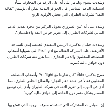
وشددت بينتوم ويليامز على أنه على الرغم من المخاوف بشأن
استدامة الدعم المباشر، فإن الحوافز البديلة يمكن أن تؤسس “ثقافة
الثقة” لشركات الطيران التي تعطي الأولوية للربح.
وشدد على أنه “من الضروري تحويل التركيز من مجرد تقديم الدعم
المالي لشركات الطيران إلى تعزيز جو من الثقة والاطمئنان”.
وشددت جيليان بلاكبيرد، الرئيس التنفيذي لجمعية إيدن للسياحة
الأفريقية، على الشراكة الفعالة مع Proflight التي يسهلها أصحاب
المصلحة المحليون والدعم التجاري، مما يعزز ثقة شركات الطيران
دون حوافز مالية كبيرة.
صرح بلاكبيرد قائلاً: “كان تعاوننا مع Proflight وأصحاب المصلحة
المحليين فعالاً في حشد دعم التجارة والقطاع الخاص للطرق، مما
أدى في النهاية إلى تعزيز الثقة في شركة الطيران وأدى إلى توسيع
المسار بشكل مثمر دون الحاجة إلى حوافز مالية كبيرة”.
إن المبادرات المشتركة التي تستخدم معرفة الوجهة التي تتمتع بها