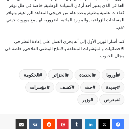
الغذائي الذي يعتبر أحد أركان السيادة الوطنية, خاصة في ظل توفر
كفاءات علمية وطنية, وعدد هام من خريجي المعاهد الزراعية, وتوافر
المساحات الزراعية, والموارد المائية الضرورية لها, مع موروث جيني
غني.
كما أشار الوزير الأول إلى أنه يجري العمل على إعادة النظر في
الاحصائيات والمؤشرات المتعلقة بالانتاج الوطني الفلاحي, خاصة في
مجال الحبوب.
أوروبا
الجديدة
الجزائر
الحكومة
جديدة
حث
كشف
مؤشرات
معرض
وزير
لينكدإن
بينتيريست
مشاركة عبر البريد