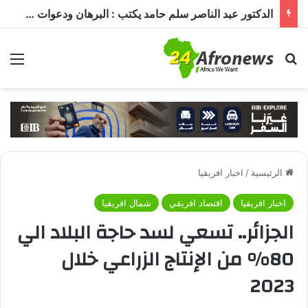
الدكتور عبد الناصر سلم حامد يكتب : البرهان ودعوات الترشيح.. قراءة في تحديات الحكم ومستقبل الدولة
بحث عن
الق
الرئيسية
/
اخبار افريقيا
اخبار افريقيا
اقتصاد افريقي
شمال افريقيا
الجزائر.. تسعي لسد حاجة البلاد الي
80% من الإنتاج الزراعي خلال
2023