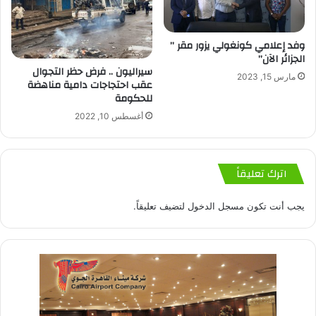
وفد إعلامي كونغولي يزور مقر ”
الجزائر الآن”
‏سيراليون .. فرض حظر التجوال
مارس 15, 2023
عقب احتجاجات دامية مناهضة
للحكومة
أغسطس 10, 2022
اترك تعليقاً
يجب أنت تكون
مسجل الدخول
لتضيف تعليقاً.