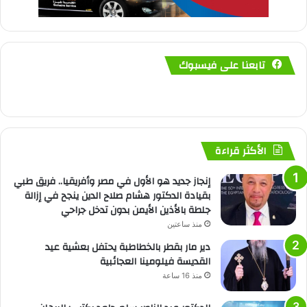
تابعنا على فيسبوك
الأكثر قراءة
إنجاز جديد هو الأول في مصر وأفريقيا.. فريق طبي
بقيادة الدكتور هشام صلاح الدين ينجح في إزالة
جلطة بالأذين الأيمن بدون تدخل جراحي
منذ ساعتين
دير مار بقطر بالخطاطبة يحتفل بعشية عيد
القديسة فيلومينا العجائبية
منذ 16 ساعة