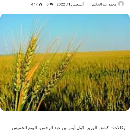
محمد عبد الحكيم
أغسطس 11, 2022
0
447
وكالات- كشف الوزير الأول أيمن بن عبد الرحمن، اليوم الخميس