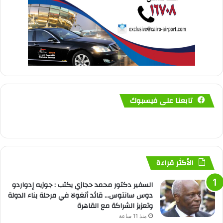
تابعنا على فيسبوك
الأكثر قراءة
السفير دكتور محمد حجازي يكتب : جوزيه إدواردو
دوس سانتوس… قائد أنغولا في مرحلة بناء الدولة
وتعزيز الشراكة مع القاهرة
منذ 11 ساعة