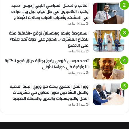
الكاتب والمحلل السياسي الليبي إدريس احميد
يكتب : الكاميرون في ظل غياب بول بيا… قراءة
في المشهد وأسباب الغياب ومآلات الأوضاع
منذ 14 ساعة
السعودية وتركيا وباكستان توقع «اتفاقية مكة
للدفاع المشترك».. هجوم على دولة يُعد اعتداءً
على الجميع
منذ 14 ساعة
أحمد موسى قريعي يفوز بجائزة دينق قوج للكتابة
التوثيقية في دورتها الأولى
منذ 18 ساعة
وزير النقل المصري يبحث مع وزيري البنية التحتية
والنقل التشاديين تعزيز التعاون في مشروعات
النقل واللوجستيات والطرق والسكك الحديدية
منذ 21 ساعة