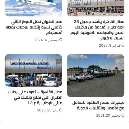
مطار القاهرة يشهد وصول 24
مصر للطيران تحتل المركز الثاني
رحلة طيران قادمة من مختلف
كأعلي نسبة إنتظام للرحلات بمطار
المدن والعواصم الافريقية اليوم
أمستردام
السبت 8 فبراير
ديسمبر 4, 2024
فبراير 8, 2025
مطار القاهرة – تعرف على رحلات
الطيران التي تقلع وتهبط في
تجهيزات بمطار القاهرة للتعامل
مبني الركاب رقم 2 ؟
مع الأمطار والتقلبات الجوية
يناير 23, 2025
نوفمبر 20, 2021