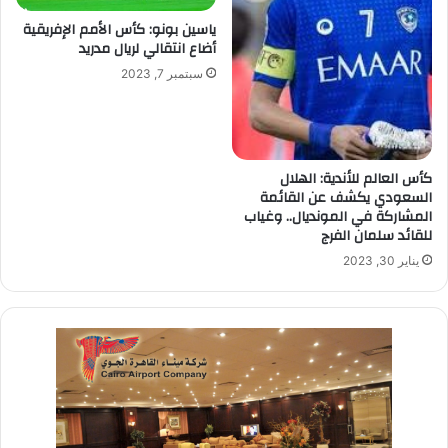
ياسين بونو: كأس الأمم الإفريقية
أضاع انتقالي لريال مدريد
سبتمبر 7, 2023
كأس العالم للأندية: الهلال
السعودي يكشف عن القائمة
المشاركة في المونديال.. وغياب
للقائد سلمان الفرج
يناير 30, 2023