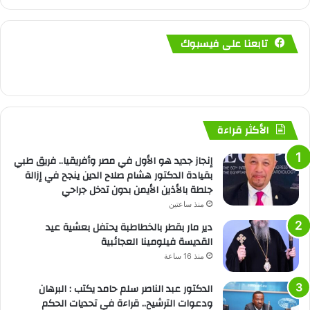
تابعنا على فيسبوك
الأكثر قراءة
إنجاز جديد هو الأول في مصر وأفريقيا.. فريق طبي
بقيادة الدكتور هشام صلاح الدين ينجح في إزالة
جلطة بالأذين الأيمن بدون تدخل جراحي
منذ ساعتين
دير مار بقطر بالخطاطبة يحتفل بعشية عيد
القديسة فيلومينا العجائبية
منذ 16 ساعة
الدكتور عبد الناصر سلم حامد يكتب : البرهان
ودعوات الترشيح.. قراءة في تحديات الحكم