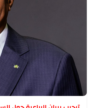
ترحيب ببيان الرباعية حول ا