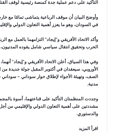
التأكيد على دعم عملية جدة كمنصة رئيسية لوقف القتال،
وأوضح البيان أن موقف الرباعية يتماشى تمامًا مع خارط
في السودان، وهو ما يعزز أهمية التعاون الدولي والإقل
وأكد الاتحاد الأفريقي و”إيجاد” التزامهما بالعمل مع 
الحرب وتحقيق انتقال سياسي شامل يقوده المدنيون، ي
وفي هذا السياق، أعلن الاتحاد الأفريقي و”إيجاد” أنهما، 
الأوروبي، سيعقدان في أكتوبر المقبل جولة جديدة من ا
الصف، وتهيئة الأجواء لإطلاق حوار سوداني – سوداني
مدنية.
وجددت المنظمتان التأكيد على قناعتهما، أسوة بالمجموع
مشددتين على أهمية التعاون الدولي والإقليمي من أجل 
والدستوري.
اقرأ المزيد