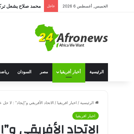
الخميس, أغسطس 6 2026
عاجل
الرئيسية
أخبار أفريقيا
مصر
السودان
رياضة
الرئيسية
/
اخبار افريقيا
/
الاتحاد الأفريقي و”إيجاد” : لا 
اخبار افريقيا
الاتحاد الأفريقي و”إ