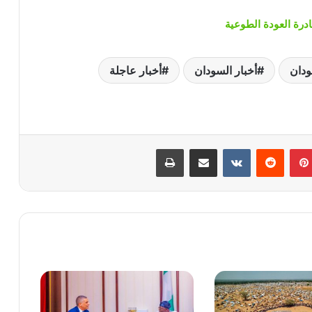
ودان
أخبار السودان
أخبار عاجلة
بينتيريست
‏Reddit
‏VKontakte
مشاركة عبر البريد
طباعة