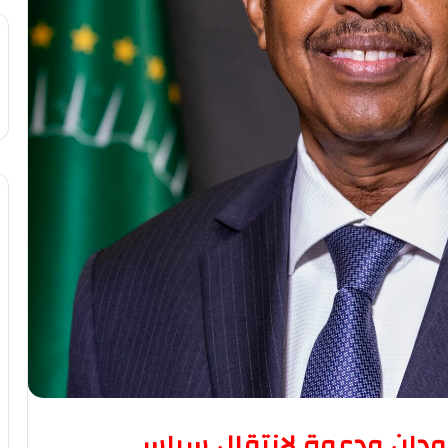
لسودان ودعوة لانتقال سياسي