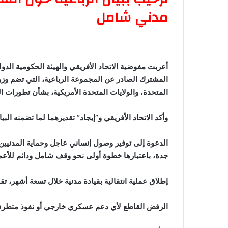
مدني شامل
أعربت مفوضية الاتحاد الأفريقي والهيئة الحكومية الدولية
المشترك الصادر عن المجموعة الرباعية، التي تضم وزراء
المتحدة، والولايات المتحدة الأمريكية، بشأن تطورات 
وأكد الاتحاد الأفريقي و”إيجاد” تقديرهما لما تضمنه الب
الدعوة إلى توفير وصول إنساني عاجل وحماية المدنيين، 
جدة، باعتبارها خطوة أولى نحو وقف شامل ودائم للأعما
إطلاق عملية انتقالية بقيادة مدنية خلال تسعة أشهر، 
الرفض القاطع لأي دعم عسكري خارجي أو نفوذ متطرف 