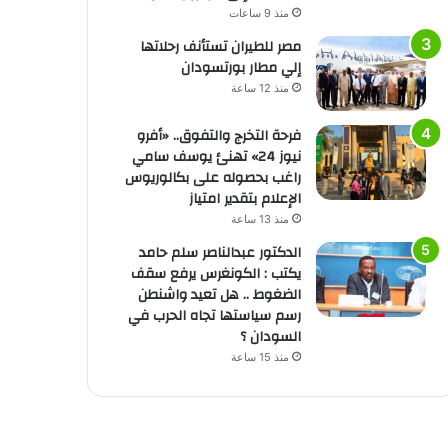
منذ 9 ساعات
مصر للطيران تستأنف رحلاتها
إلي مطار بورتسودان
منذ 12 ساعة
فرحة التخرج والتفوق.. «أفرو
نيوز 24» تهنئ يوسف سامي
راغب بحصوله على بكالوريوس
الإعلام بتقدير امتياز
منذ 13 ساعة
الدكتور عبدالناصر سلم حامد
يكتب : الكونغرس يرفع سقف
الضغوط .. هل تعيد واشنطن
رسم سياستها تجاه الحرب في
السودان ؟
منذ 15 ساعة